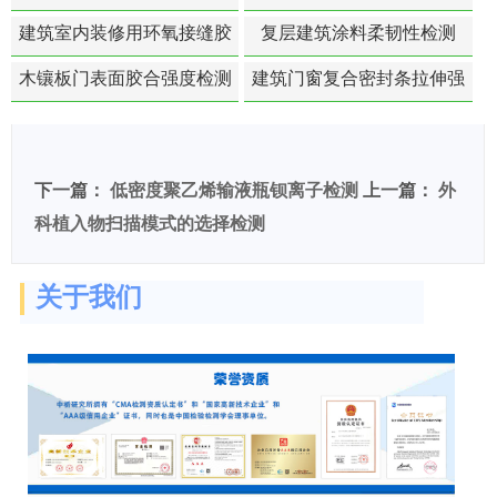
白活性检测
建筑室内装修用环氧接缝胶
复层建筑涂料柔韧性检测
苯含量检测
木镶板门表面胶合强度检测
建筑门窗复合密封条拉伸强
度-硬质塑料材料检测
下一篇：
低密度聚乙烯输液瓶钡离子检测
上一篇：
外
科植入物扫描模式的选择检测
关于我们