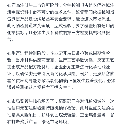
在产品注册与上市许可阶段，化学检测报告是医疗器械注
册申报资料中必不可少的技术文件。监管部门依据检测报
告判定产品是否满足基本安全要求，能否进入市场流通。
此时的检测通常为全项目型式检验，要求覆盖所有适用的
化学指标，且必须由具有资质的第三方检测机构出具报
告。
在生产过程控制阶段，企业需开展日常检验或周期性检
验。当原材料供应商变更、生产工艺参数调整、灭菌工艺
变更或产品配方改良时，企业必须重新进行化学性能验
证，以确保变更未引入新的化学风险。例如，更换活塞胶
塞的供应商可能导致易氧化物或pH值发生显著变化，必须
通过检测确认合规后方可投入生产。
在市场监管与抽检场景下，药监部门会对流通领域的一次
性使用无菌注射器进行随机抽样检验。此时重点关注的往
往是高风险项目，如环氧乙烷残留量、重金属含量等，旨
在打击劣质产品，净化市场环境。