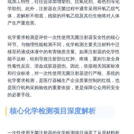
或加工特性，往往会添加增塑剂、抗氧化剂、着色剂等化
学助剂。此外，注射器在灭菌过程中通常采用环氧乙烷气
体，若解析不彻底，残留的环氧乙烷及其衍生物将对人体
产生严重危害。
化学要求检测是评价一次性使用无菌注射器安全性的核心
环节。与物理性能检测不同，化学检测主要关注材料中迁
移至药液或体液中的有害物质含量。如果注射器的化学性
能不达标，轻则导致注射部位红肿、疼痛，重则引发全身
性毒性反应、溶血或脏器损伤。因此，依据相关国家标准
和行业标准，对一次性使用无菌注射器进行严格、系统的
化学要求检测，是医疗器械生产企业质量控制的红线，也
是医疗机构采购验收的重要依据，更是保障公众用药安全
的必要手段。
核心化学检测项目深度解析
一次性使用无菌注射器的化学检测项目涵盖了从原材料析