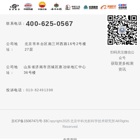
400-625-0567
联系电话：
公司地
北京市丰台区南三环西路16号2号楼
址：
27层
扫码关注微信公
众号
获取更多检测
公司地
山东省济南市历城区唐冶绿地汇中心
资讯
址：
36号楼
投诉电话：
010-82491398
京ICP备15067471号-33
Copyright 2025 北京中科光析科学技术研究所 All Rights
Reserved
免责声明