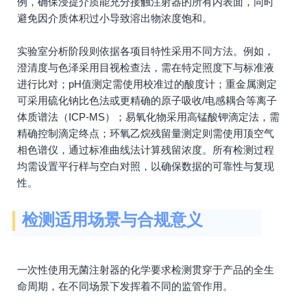
例，确保浸提介质能充分接触注射器的所有内表面，同时
避免因介质体积过小导致溶出物浓度饱和。
实验室分析阶段则依据各项目特性采用不同方法。例如，
澄清度与色泽采用目视检查法，需在特定照度下与标准液
进行比对；pH值测定需使用校准过的酸度计；重金属测定
可采用硫化钠比色法或更精确的原子吸收/电感耦合等离子
体质谱法（ICP-MS）；易氧化物采用高锰酸钾滴定法，需
精确控制滴定终点；环氧乙烷残留量测定则需使用顶空气
相色谱仪，通过标准曲线法计算残留浓度。所有检测过程
均需设置平行样与空白对照，以确保数据的可靠性与复现
性。
检测适用场景与合规意义
一次性使用无菌注射器的化学要求检测贯穿于产品的全生
命周期，在不同场景下发挥着不同的监管作用。