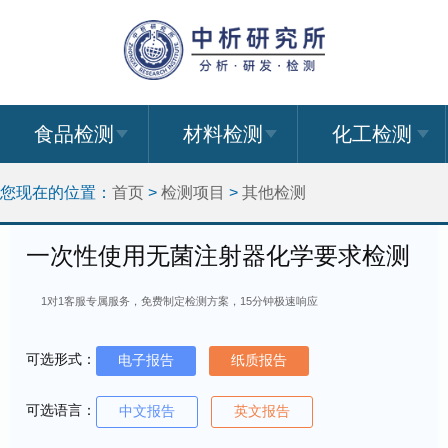
食品检测
材料检测
化工检测
您现在的位置：
首页
>
检测项目
>
其他检测
一次性使用无菌注射器化学要求检测
1对1客服专属服务，免费制定检测方案，15分钟极速响应
可选形式：
电子报告
纸质报告
可选语言：
中文报告
英文报告