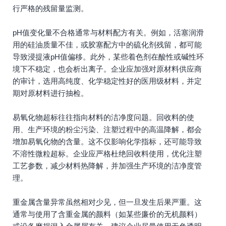
行严格的残留量监测。
pH值变化量不合格通常与材料配方有关。例如，活塞润滑
用的硅油质量不佳，或胶塞配方中的硫化剂残留，都可能
导致浸提液pH值偏移。此外，某些着色剂在酸性或碱性环
境下不稳定，也会析出离子。企业应加强对原材料供应商
的审计，选用高纯度、化学稳定性好的医用级材料，并定
期对原材料进行抽检。
易氧化物超标往往指向材料的洁净度问题。回收料的使
用、生产环境的粉尘污染、注塑过程中的高温降解，都会
增加易氧化物的含量。这不仅影响化学指标，还可能导致
不溶性微粒超标。企业应严格杜绝回收料使用，优化注塑
工艺参数，减少材料热降解，并加强生产环境的洁净度管
理。
重金属含量异常虽然相对少见，但一旦发生后果严重。这
通常与使用了含重金属的颜料（如某些廉价的无机颜料）