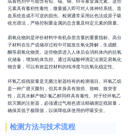
或着色剂中可能含有铅、镉、铜、锌等重金属元素。这些
元素具有蓄积性毒性，微量摄入即可对人体神经系统、造
血系统造成不可逆的损伤。检测通常采用比色法或原子吸
收光谱法，严格控制重金属的总含量及特定元素的限量。
易氧化物则是评价材料中有机杂质含量的重要指标。高分
子材料在生产或储存过程中可能发生氧化降解，生成醛、
酮等易氧化物质。这些物质进入人体后会消耗体内的抗氧
化储备，增加机体负担。通过高锰酸钾滴定法测定易氧化
物含量，可以有效监控材料的纯净度与抗氧化稳定性。
环氧乙烷残留量是无菌注射器特有的检测项目。环氧乙烷
是一种广谱灭菌剂，但其本身具有致癌、致畸、致突变
性，且其水解产物2-氯乙醇同样具有毒性。对于经环氧乙
烷灭菌的注射器，必须通过气相色谱法精确测定残留量，
确保其低于极限值，以保障临床使用的呼吸安全。
检测方法与技术流程