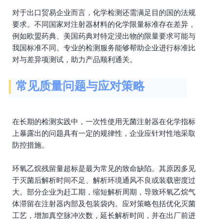
对于出口贸易企业而言，化学检测还需满足目的国的法规
要求。不同国家对注射器材料的化学限量标准存在差异，
例如欧盟药典、美国药典对特定浸出物的限量要求可能与
我国标准不同。专业的检测服务能够帮助企业进行标准比
对与差异项测试，助力产品顺利通关。
常见质量问题与应对策略
在长期的检测实践中，一次性使用无菌注射器在化学指标
上暴露出的问题具有一定的规律性，企业应针对性地采取
防控措施。
环氧乙烷残留量超标是最为常见的致命缺陷。其原因多见
于灭菌后解析时间不足、解析环境通风不良或装载密度过
大。部分企业为赶工期，缩短解析周期，导致环氧乙烷气
体滞留在注射器内部及包装袋内。应对策略包括优化灭菌
工艺，增加真空脉冲次数，延长解析时间，并在出厂前进