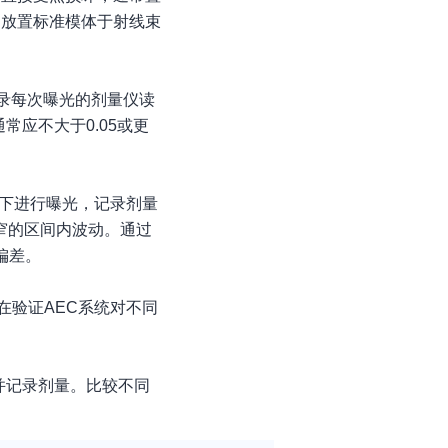
。放置标准模体于射线束
记录每次曝光的剂量仪读
应不大于0.05或更
件下进行曝光，记录剂量
窄的区间内波动。通过
偏差。
旨在验证AEC系统对不同
并记录剂量。比较不同