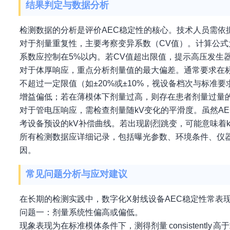
结果判定与数据分析
检测数据的分析是评价AEC稳定性的核心。技术人员需依
对于剂量重复性，主要考察变异系数（CV值）。计算公式
系数应控制在5%以内。若CV值超出限值，提示高压发生
对于体厚响应，重点分析剂量值的最大偏差。通常要求在
不超过一定限值（如±20%或±10%，视设备档次与标准
增益偏低；若在薄模体下剂量过高，则存在患者剂量过量
对于管电压响应，需检查剂量随kV变化的平滑度。虽然A
考设备预设的kV补偿曲线。若出现剧烈跳变，可能意味着
所有检测数据应详细记录，包括曝光参数、环境条件、仪
因。
常见问题分析与应对建议
在长期的检测实践中，数字化X射线设备AEC稳定性常表
问题一：剂量系统性偏高或偏低。
现象表现为在标准模体条件下，测得剂量 consistent