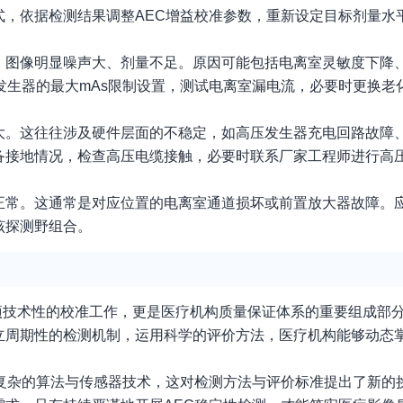
，依据检测结果调整AEC增益校准参数，重新设定目标剂量水
图像明显噪声大、剂量不足。原因可能包括电离室灵敏度下降、
发生器的最大mAs限制设置，测试电离室漏电流，必要时更换老
大。这往往涉及硬件层面的不稳定，如高压发生器充电回路故障
备接地情况，检查高压电缆接触，必要时联系厂家工程师进行高
正常。这通常是对应位置的电离室通道损坏或前置放大器故障。
该探测野组合。
项技术性的校准工作，更是医疗机构质量保证体系的重要组成部分
立周期性的检测机制，运用科学的评价方法，医疗机构能够动态
多复杂的算法与传感器技术，这对检测方法与评价标准提出了新的