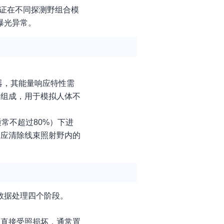
证在不同探测野组合模
曝光异常。
器，其能量响应特性需
板组成，用于模拟人体不
。
常不超过80%）下进
，应清除线束照射野内的
数据处理四个阶段。
器直接受照损坏，通常置