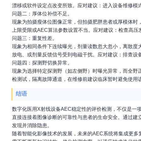
漂移或软件设定点改变所致。应对建议：进入设备维修模式
问题二：厚体位补偿不足。
现象为拍摄瘦体位图像正常，但拍摄肥胖患者或厚模体时，
上限受限或AEC算法参数设置不当。应对建议：检查高压
问题三：重复性差。
现象为相同条件下连续曝光，剂量读数忽大忽小，离散度
放电、或剂量反馈信号受到电磁干扰。应对建议：排查设
问题四：探测野切换异常。
现象为选择特定探测野（如左侧野）时曝光异常，而全野
检测试，隔离故障通道，在维修前建议临床暂时避免使用
结语
数字化医用X射线设备AEC稳定性的评价检测，不仅是一
直接连接着图像诊断的可靠性与患者的生命安全。通过建
发现并消除隐患。
随着智能化影像技术的发展，未来的AEC系统将集成更