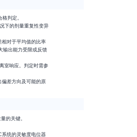
合格判定。
工况下的剂量重复性变异
差相对于平均值的比率
最大输出能力受限或反馈
电离室响应。判定时需参
出偏差方向及可能的原
质量的关键。
EC系统的灵敏度电位器