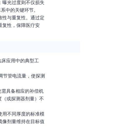
；曝光过度则不仅损失
体系中的关键环节。
致性与重复性。通过定
重复性，保障医疗安
临床应用中的典型工
调节管电流量，使探测
统需具备相应的补偿机
度（或探测器剂量）不
使用不同厚度的标准模
成像剂量维持在目标值