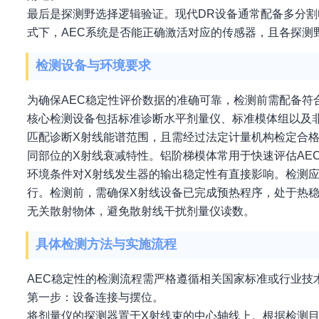
最后是探测野选择逻辑验证。现代DR设备通常配备多分
式下，AEC系统是否能正确激活对应的传感器，且各探测
检测设备与环境要求
为确保AEC稳定性评价数据的准确可靠，检测前需配备符
核心检测设备包括标准诊断水平剂量仪、标准模体组以及非
匹配诊断X射线能谱范围，且需经过法定计量机构检定合格
同部位的X射线衰减特性。铝阶梯模体常用于快速评估AE
环境条件对X射线发生器的输出稳定性有直接影响。检测应
行。检测前，需确保X射线设备已完成预热程序，处于热
无关散射物体，避免散射线干扰剂量仪读数。
具体检测方法与实施流程
AEC稳定性的检测流程需严格遵循相关国家标准或行业
第一步：设备连接与摆位。
将剂量仪的探测器置于X射线束的中心轴线上。根据检测