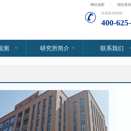
网站地图
报告真
全国咨询热线：
400-625
检测
研究所简介
联系我们