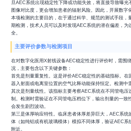
旦AEC系统出现稳定性下降或功能失效，将直接导致曝
图像对比度，更会增加患者的辐射风险。因此，开展数字化
本项检测的主要目的，在于通过科学、规范的测试手段，
期检测，技术人员可以及时发现AEC系统的潜在偏差，
全。
主要评价参数与检测项目
在对数字化医用X射线设备AEC稳定性进行评价时，需围
况，主要包含以下关键参数：
首先是剂量重复性。这是评价AEC稳定性的基础指标。在
器入射面或电离室位置的空气比释动能保持恒定。检测中
其次是剂量线性。该指标主要考察AEC系统在不同管电压
制。检测时需验证在不同管电压档位下，输出剂量的一致
会发生剧烈波动。
第三是体厚响应特性。临床患者体厚差异巨大，AEC系
体（如纯铝或有机玻璃模体）模拟不同体厚，验证AEC
附近。