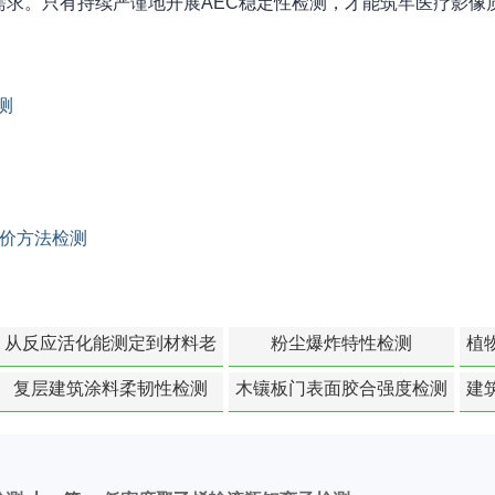
需求。只有持续严谨地开展AEC稳定性检测，才能筑牢医疗影像
测
价方法检测
从反应活化能测定到材料老
粉尘爆炸特性检测
植
化寿命预测的经典模型
复层建筑涂料柔韧性检测
木镶板门表面胶合强度检测
建