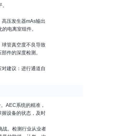
平。
高压发生器mAs输出
化的电离室组件。
、球管真空度不良导致
压部件的深度检测。
应对建议：进行通道自
。AEC系统的精准，
掌握设备的状态，及时
挑战。检测行业从业者