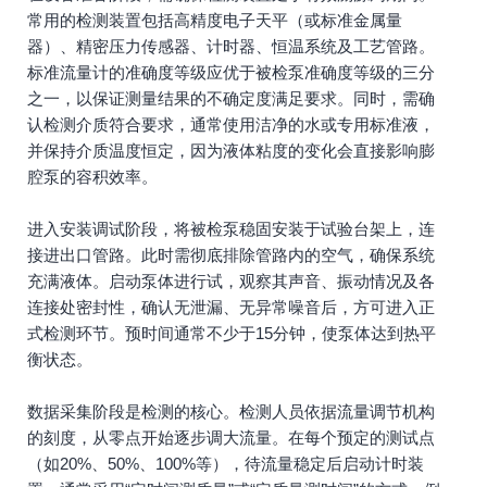
常用的检测装置包括高精度电子天平（或标准金属量
器）、精密压力传感器、计时器、恒温系统及工艺管路。
标准流量计的准确度等级应优于被检泵准确度等级的三分
之一，以保证测量结果的不确定度满足要求。同时，需确
认检测介质符合要求，通常使用洁净的水或专用标准液，
并保持介质温度恒定，因为液体粘度的变化会直接影响膨
腔泵的容积效率。
进入安装调试阶段，将被检泵稳固安装于试验台架上，连
接进出口管路。此时需彻底排除管路内的空气，确保系统
充满液体。启动泵体进行试，观察其声音、振动情况及各
连接处密封性，确认无泄漏、无异常噪音后，方可进入正
式检测环节。预时间通常不少于15分钟，使泵体达到热平
衡状态。
数据采集阶段是检测的核心。检测人员依据流量调节机构
的刻度，从零点开始逐步调大流量。在每个预定的测试点
（如20%、50%、100%等），待流量稳定后启动计时装