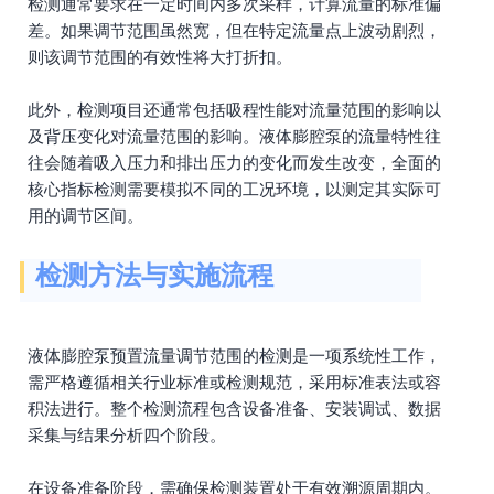
检测通常要求在一定时间内多次采样，计算流量的标准偏
差。如果调节范围虽然宽，但在特定流量点上波动剧烈，
则该调节范围的有效性将大打折扣。
此外，检测项目还通常包括吸程性能对流量范围的影响以
及背压变化对流量范围的影响。液体膨腔泵的流量特性往
往会随着吸入压力和排出压力的变化而发生改变，全面的
核心指标检测需要模拟不同的工况环境，以测定其实际可
用的调节区间。
检测方法与实施流程
液体膨腔泵预置流量调节范围的检测是一项系统性工作，
需严格遵循相关行业标准或检测规范，采用标准表法或容
积法进行。整个检测流程包含设备准备、安装调试、数据
采集与结果分析四个阶段。
在设备准备阶段，需确保检测装置处于有效溯源周期内。