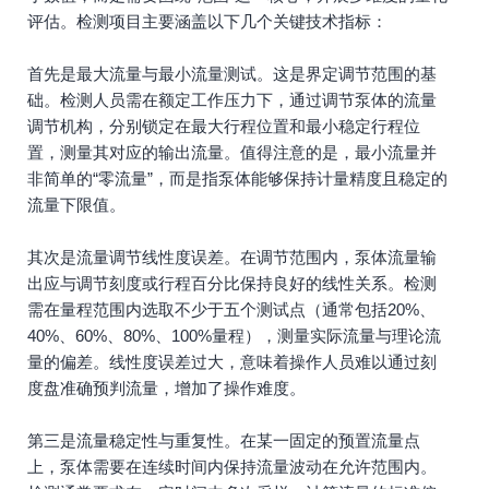
评估。检测项目主要涵盖以下几个关键技术指标：
首先是最大流量与最小流量测试。这是界定调节范围的基
础。检测人员需在额定工作压力下，通过调节泵体的流量
调节机构，分别锁定在最大行程位置和最小稳定行程位
置，测量其对应的输出流量。值得注意的是，最小流量并
非简单的“零流量”，而是指泵体能够保持计量精度且稳定的
流量下限值。
其次是流量调节线性度误差。在调节范围内，泵体流量输
出应与调节刻度或行程百分比保持良好的线性关系。检测
需在量程范围内选取不少于五个测试点（通常包括20%、
40%、60%、80%、100%量程），测量实际流量与理论流
量的偏差。线性度误差过大，意味着操作人员难以通过刻
度盘准确预判流量，增加了操作难度。
第三是流量稳定性与重复性。在某一固定的预置流量点
上，泵体需要在连续时间内保持流量波动在允许范围内。