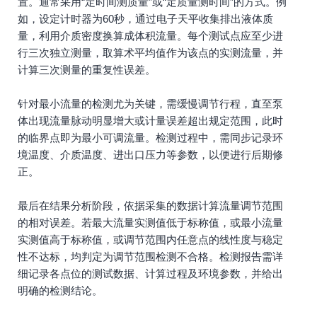
置。通常采用“定时间测质量”或“定质量测时间”的方式。例
如，设定计时器为60秒，通过电子天平收集排出液体质
量，利用介质密度换算成体积流量。每个测试点应至少进
行三次独立测量，取算术平均值作为该点的实测流量，并
计算三次测量的重复性误差。
针对最小流量的检测尤为关键，需缓慢调节行程，直至泵
体出现流量脉动明显增大或计量误差超出规定范围，此时
的临界点即为最小可调流量。检测过程中，需同步记录环
境温度、介质温度、进出口压力等参数，以便进行后期修
正。
最后在结果分析阶段，依据采集的数据计算流量调节范围
的相对误差。若最大流量实测值低于标称值，或最小流量
实测值高于标称值，或调节范围内任意点的线性度与稳定
性不达标，均判定为调节范围检测不合格。检测报告需详
细记录各点位的测试数据、计算过程及环境参数，并给出
明确的检测结论。