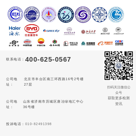
400-625-0567
联系电话：
公司地
北京市丰台区南三环西路16号2号楼
址：
27层
扫码关注微信公
众号
获取更多检测
公司地
山东省济南市历城区唐冶绿地汇中心
资讯
址：
36号楼
投诉电话：
010-82491398