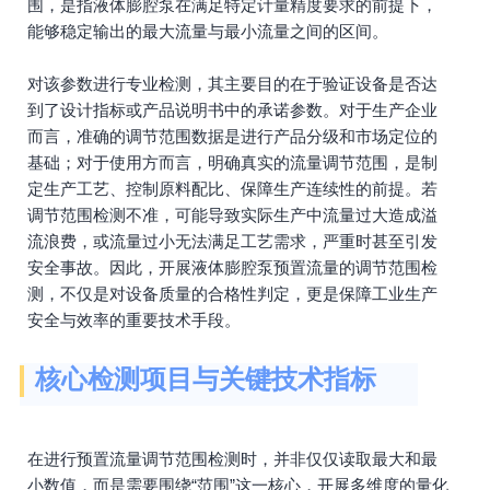
围，是指液体膨腔泵在满足特定计量精度要求的前提下，
能够稳定输出的最大流量与最小流量之间的区间。
对该参数进行专业检测，其主要目的在于验证设备是否达
到了设计指标或产品说明书中的承诺参数。对于生产企业
而言，准确的调节范围数据是进行产品分级和市场定位的
基础；对于使用方而言，明确真实的流量调节范围，是制
定生产工艺、控制原料配比、保障生产连续性的前提。若
调节范围检测不准，可能导致实际生产中流量过大造成溢
流浪费，或流量过小无法满足工艺需求，严重时甚至引发
安全事故。因此，开展液体膨腔泵预置流量的调节范围检
测，不仅是对设备质量的合格性判定，更是保障工业生产
安全与效率的重要技术手段。
核心检测项目与关键技术指标
在进行预置流量调节范围检测时，并非仅仅读取最大和最
小数值，而是需要围绕“范围”这一核心，开展多维度的量化