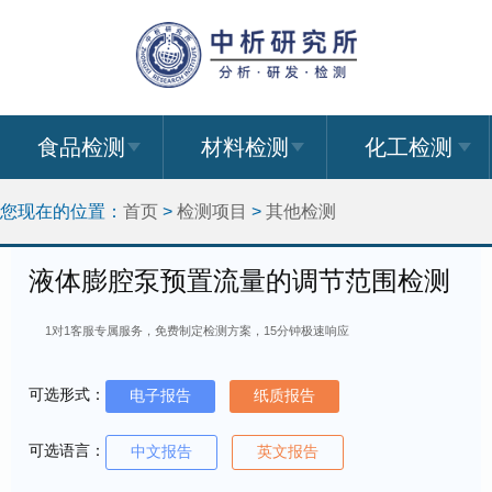
食品检测
材料检测
化工检测
您现在的位置：
首页
>
检测项目
>
其他检测
液体膨腔泵预置流量的调节范围检测
1对1客服专属服务，免费制定检测方案，15分钟极速响应
可选形式：
电子报告
纸质报告
可选语言：
中文报告
英文报告