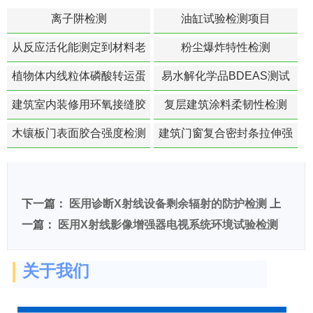
离子阱检测
油缸试验检测项目
从反应活化能测定到材料老
粉尘爆炸特性检测
化寿命预测的经典模型
植物体内线粒体磷酸转运蛋
易水解化学品BDEAS测试
白活性检测
建筑室内装修用环氧接缝胶
复层建筑涂料柔韧性检测
苯含量检测
木镶板门表面胶合强度检测
建筑门窗复合密封条拉伸强
度-硬质塑料材料检测
下一篇：
医用诊断X射线设备剩余辐射的防护检测
上
一篇：
医用X射线影像增强器电视系统环境试验检测
关于我们