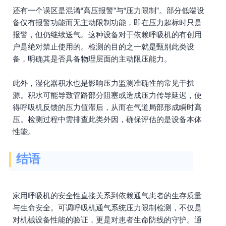
还有一个误区是混淆“高压报警”与“压力限制”。部分低端设
备仅有报警功能而无主动限制功能，即在压力超标时只是
报警，但仍继续送气。这种设备对于依赖呼吸机的有创用
户是绝对禁止使用的。检测的目的之一就是甄别此类设
备，明确其是否具备物理层面的主动限压能力。
此外，湿化器积水也是影响压力监测准确性的常见干扰
源。积水可能导致管路部分阻塞或造成压力传导延迟，使
得呼吸机反馈的压力值滞后，从而在气道局部形成瞬时高
压。检测过程中需排查此类外因，确保评估的是设备本体
性能。
结语
家用呼吸机的安全性直接关系到依赖通气患者的生存质量
与生命安全。可调呼吸机通气系统压力限制检测，不仅是
对机械设备性能的验证，更是对患者生命防线的守护。通