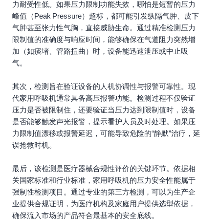
力耐受性低。如果压力限制功能失效，哪怕是短暂的压力
峰值（Peak Pressure）超标，都可能引发纵隔气肿、皮下
气肿甚至张力性气胸，直接威胁生命。通过精准检测压力
限制值的准确度与响应时间，能够确保在气道阻力突然增
加（如痰堵、管路扭曲）时，设备能迅速泄压或中止吸
气。
其次，检测旨在验证设备的人机协调性与报警可靠性。现
代家用呼吸机通常具备高压报警功能。检测过程不仅验证
压力是否被限制住，还要验证当压力达到限制值时，设备
是否能够触发声光报警，提示看护人员及时处理。如果压
力限制值漂移或报警延迟，可能导致危险的“静默”治疗，延
误抢救时机。
最后，该检测是医疗器械合规性评价的关键环节。依据相
关国家标准和行业标准，家用呼吸机的压力安全性能属于
强制性检测项目。通过专业的第三方检测，可以为生产企
业提供合规证明，为医疗机构及家庭用户提供选型依据，
确保流入市场的产品符合最基本的安全底线。