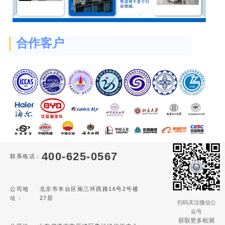
合作客户
400-625-0567
联系电话：
公司地
北京市丰台区南三环西路16号2号楼
址：
27层
扫码关注微信公
众号
获取更多检测