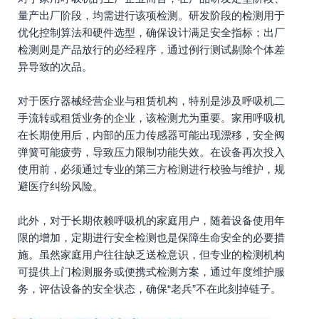
量产出厂阶段，均需进行该项检测。研发阶段的检测用于
优化控制算法和硬件选型，确保设计满足安全指标；出厂
检测则是产品放行的必经程序，通过例行测试剔除个体差
异导致的次品。
对于医疗器械经营企业与租赁机构，特别是涉及呼吸机二
手流转或租赁业务的企业，该检测尤为重要。家用呼吸机
在长期使用后，内部的压力传感器可能出现漂移，安全阀
弹簧可能疲劳，导致压力限制功能失效。在设备再次投入
使用前，必须通过专业的第三方检测进行校验与维护，规
避医疗纠纷风险。
此外，对于长期依赖呼吸机的家庭用户，随着设备使用年
限的增加，定期进行安全检测也是保障生命安全的必要措
施。虽然家庭用户往往缺乏送检意识，但专业的检测机构
可提供上门检测服务或便携式检测方案，通过年度维护服
务，评估设备的安全状态，确保“老兵”不在此刻掉链子。