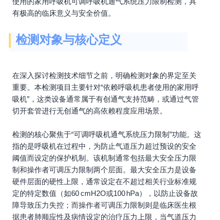
使用的家用呼吸机可调呼吸机通气系统压力限制检测，具
有极高的临床意义与安全价值。
检测对象与核心定义
在深入探讨检测技术细节之前，明确检测对象的界定至关
重要。本检测项目主要针对“依赖呼吸机患者使用的家用呼
吸机”，这类设备通常属于有创通气支持范畴，或通过气管
切开套管进行无创通气的高依赖程度应用场景。
检测的核心聚焦于“可调呼吸机通气系统压力限制”功能。这
指的是呼吸机在过程中，为防止气道压力超过预设的安全
阈值而设定的保护机制。该机制通常包括最大安全压力限
制和操作者可调压力限制两个层面。最大安全压力是设备
硬件层面的硬性上限，通常设定在不超过相关行业标准规
定的特定数值（如60 cmH2O或100 hPa），以防止设备故
障导致压力失控；而操作者可调压力限制则是临床医生根
据患者肺顺应性及病情设定的治疗压力上限，当气道压力