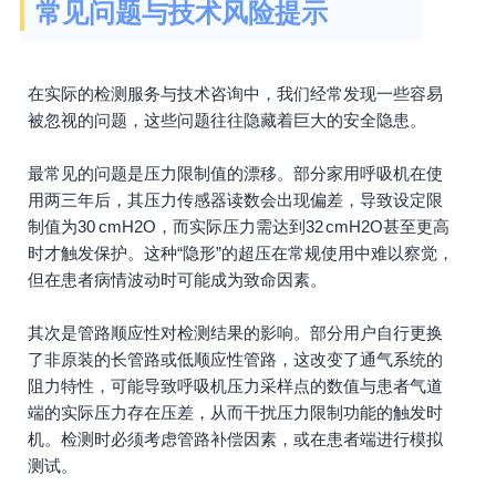
常见问题与技术风险提示
在实际的检测服务与技术咨询中，我们经常发现一些容易
被忽视的问题，这些问题往往隐藏着巨大的安全隐患。
最常见的问题是压力限制值的漂移。部分家用呼吸机在使
用两三年后，其压力传感器读数会出现偏差，导致设定限
制值为30 cmH2O，而实际压力需达到32 cmH2O甚至更高
时才触发保护。这种“隐形”的超压在常规使用中难以察觉，
但在患者病情波动时可能成为致命因素。
其次是管路顺应性对检测结果的影响。部分用户自行更换
了非原装的长管路或低顺应性管路，这改变了通气系统的
阻力特性，可能导致呼吸机压力采样点的数值与患者气道
端的实际压力存在压差，从而干扰压力限制功能的触发时
机。检测时必须考虑管路补偿因素，或在患者端进行模拟
测试。