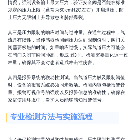
情况，强制设备输出最大压力，验证安全阀是否能在标准
规定的压力上限（通常为60 cmH2O左右）开启泄压，防
止压力无限制上升导致患者肺部爆裂。
其三是压力限制的响应时间与过冲量。在通气过程中，气
流具有惯性，当传感器检测到压力达到限制值时，阀门关
闭需要极短的时间。如果响应过慢，实际气道压力可能会
在阀门关闭前瞬间冲高，形成“过冲”。检测需要量化这一过
冲量，确保其不会对患者造成冲击性伤害。
其四是报警系统的联动性测试。当气道压力触及限制阈值
时，设备的报警系统必须同步激活。检测内容包括报警音
量、报警可视信号的强度以及报警信息的准确性，确保在
家庭使用环境中，看护人员能够感知报警信号。
专业检测方法与实施流程
为了确保检测结果的科学性与权威性，压力限制检测需在