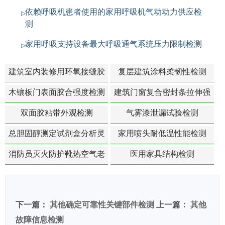
依赖呼吸机患者使用的家用呼吸机气动动力供应检
测
家用呼吸支持设备最大呼吸通气系统压力限制检测
建筑室内装修用环氧接缝胶
复层建筑涂料柔韧性检测
苯含量检测
木镶板门表面胶合强度检测
建筑门窗复合密封条拉伸强
度-硬质塑料材料检测
双面胶粘带外观检测
气雾漆泄漏试验检测
总胆固醇测定试剂盒分析灵
家用喷头耐低温性能检测
敏度检测
消防员灭火防护靴热空气老
医用家具结构检测
化扯断强度降低检测
下一篇：
其他确定可靠性关键部件检测
上一篇：
其他
故障信息检测