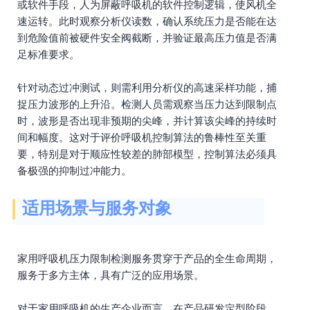
或软件手段，人为屏蔽呼吸机的软件控制逻辑，使风机全
速运转。此时观察分析仪读数，确认系统压力是否能在达
到危险值前被硬件安全阀截断，并验证最高压力值是否满
足标准要求。
针对动态过冲测试，则需利用分析仪的高速采样功能，捕
捉压力波形的上升沿。检测人员需观察当压力达到限制点
时，波形是否出现非预期的尖峰，并计算该尖峰的持续时
间和幅度。这对于评价呼吸机控制算法的鲁棒性至关重
要，特别是对于顺应性较差的肺部模型，控制算法必须具
备极强的抑制过冲能力。
适用场景与服务对象
家用呼吸机压力限制检测服务贯穿于产品的全生命周期，
服务于多方主体，具有广泛的应用场景。
对于家用呼吸机的生产企业而言，在产品研发定型阶段、