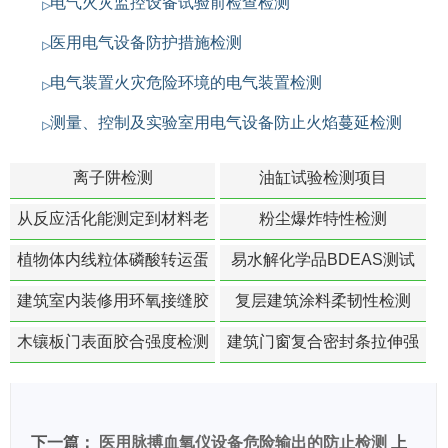
电气火灾监控设备试验前检查检测
医用电气设备防护措施检测
电气装置火灾危险环境的电气装置检测
测量、控制及实验室用电气设备防止火焰蔓延检测
离子阱检测
油缸试验检测项目
从反应活化能测定到材料老
粉尘爆炸特性检测
化寿命预测的经典模型
植物体内线粒体磷酸转运蛋
易水解化学品BDEAS测试
白活性检测
建筑室内装修用环氧接缝胶
复层建筑涂料柔韧性检测
苯含量检测
木镶板门表面胶合强度检测
建筑门窗复合密封条拉伸强
度-硬质塑料材料检测
下一篇：
医用脉搏血氧仪设备危险输出的防止检测
上