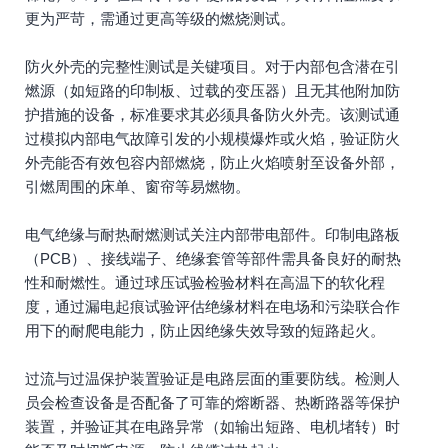
更为严苛，需通过更高等级的燃烧测试。
防火外壳的完整性测试是关键项目。对于内部包含潜在引
燃源（如短路的印制板、过载的变压器）且无其他附加防
护措施的设备，标准要求其必须具备防火外壳。该测试通
过模拟内部电气故障引发的小规模爆炸或火焰，验证防火
外壳能否有效包容内部燃烧，防止火焰喷射至设备外部，
引燃周围的床单、窗帘等易燃物。
电气绝缘与耐热耐燃测试关注内部带电部件。印制电路板
（PCB）、接线端子、绝缘套管等部件需具备良好的耐热
性和耐燃性。通过球压试验检验材料在高温下的软化程
度，通过漏电起痕试验评估绝缘材料在电场和污染联合作
用下的耐爬电能力，防止因绝缘失效导致的短路起火。
过流与过温保护装置验证是电路层面的重要防线。检测人
员会检查设备是否配备了可靠的熔断器、热断路器等保护
装置，并验证其在电路异常（如输出短路、电机堵转）时