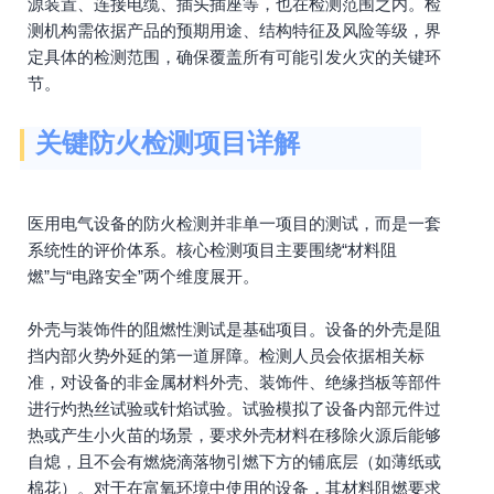
源装置、连接电缆、插头插座等，也在检测范围之内。检
测机构需依据产品的预期用途、结构特征及风险等级，界
定具体的检测范围，确保覆盖所有可能引发火灾的关键环
节。
关键防火检测项目详解
医用电气设备的防火检测并非单一项目的测试，而是一套
系统性的评价体系。核心检测项目主要围绕“材料阻
燃”与“电路安全”两个维度展开。
外壳与装饰件的阻燃性测试是基础项目。设备的外壳是阻
挡内部火势外延的第一道屏障。检测人员会依据相关标
准，对设备的非金属材料外壳、装饰件、绝缘挡板等部件
进行灼热丝试验或针焰试验。试验模拟了设备内部元件过
热或产生小火苗的场景，要求外壳材料在移除火源后能够
自熄，且不会有燃烧滴落物引燃下方的铺底层（如薄纸或
棉花）。对于在富氧环境中使用的设备，其材料阻燃要求