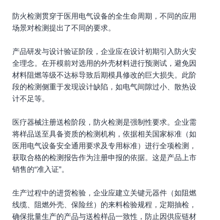
防火检测贯穿于医用电气设备的全生命周期，不同的应用
场景对检测提出了不同的要求。
产品研发与设计验证阶段，企业应在设计初期引入防火安
全理念。在开模前对选用的外壳材料进行预测试，避免因
材料阻燃等级不达标导致后期模具修改的巨大损失。此阶
段的检测侧重于发现设计缺陷，如电气间隙过小、散热设
计不足等。
医疗器械注册送检阶段，防火检测是强制性要求。企业需
将样品送至具备资质的检测机构，依据相关国家标准（如
医用电气设备安全通用要求及专用标准）进行全项检测，
获取合格的检测报告作为注册申报的依据。这是产品上市
销售的“准入证”。
生产过程中的进货检验，企业应建立关键元器件（如阻燃
线缆、阻燃外壳、保险丝）的来料检验规程，定期抽检，
确保批量生产的产品与送检样品一致性，防止因供应链材