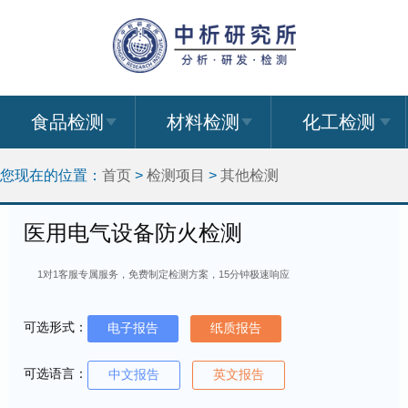
食品检测
材料检测
化工检测
您现在的位置：
首页
>
检测项目
>
其他检测
医用电气设备防火检测
1对1客服专属服务，免费制定检测方案，15分钟极速响应
可选形式：
电子报告
纸质报告
可选语言：
中文报告
英文报告