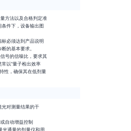
测量方法以及合格判定准
间条件下，设备输出图
指标必须达到产品说明
诊断的基本要求。
频信号的信噪比，要求其
常以“量子检出效率
应特性，确保其在低剂量
境光对测量结果的干
置或自动增益控制
量光通量的剂量仪和用