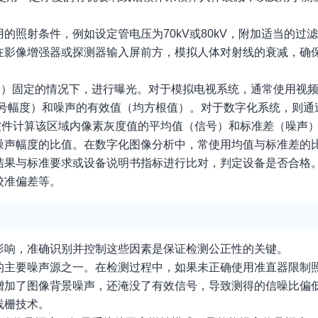
的照射条件，例如设定管电压为70kV或80kV，附加适当的过
在影像增强器或探测器输入屏前方，模拟人体对射线的衰减，确
D）固定的情况下，进行曝光。对于模拟电视系统，通常使用视
信号幅度）和噪声的有效值（均方根值）。对于数字化系统，则通
软件计算该区域内像素灰度值的平均值（信号）和标准差（噪声
噪声幅度的比值。在数字化图像分析中，常使用均值与标准差的
结果与标准要求或设备说明书指标进行比对，判定设备是否合格
校准偏差等。
影响，准确识别并控制这些因素是保证检测公正性的关键。
的主要噪声源之一。在检测过程中，如果未正确使用准直器限制
增加了图像背景噪声，还淹没了有效信号，导致测得的信噪比偏
线栅技术。