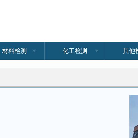
材料检测
化工检测
其他