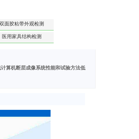
双面胶粘带外观检测
医用家具结构检测
线计算机断层成像系统性能和试验方法低