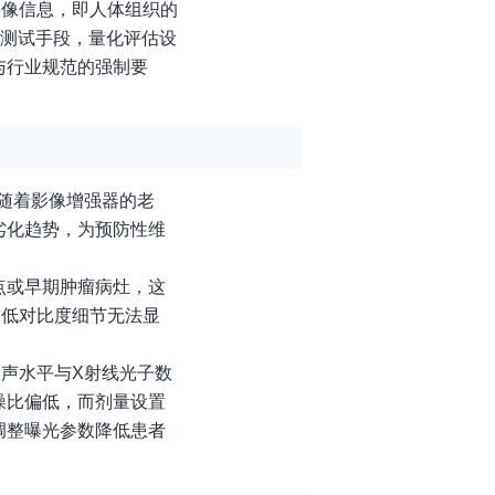
影像信息，即人体组织的
的测试手段，量化评估设
与行业规范的强制要
随着影像增强器的老
劣化趋势，为预防性维
点或早期肿瘤病灶，这
致低对比度细节无法显
声水平与X射线光子数
噪比偏低，而剂量设置
调整曝光参数降低患者