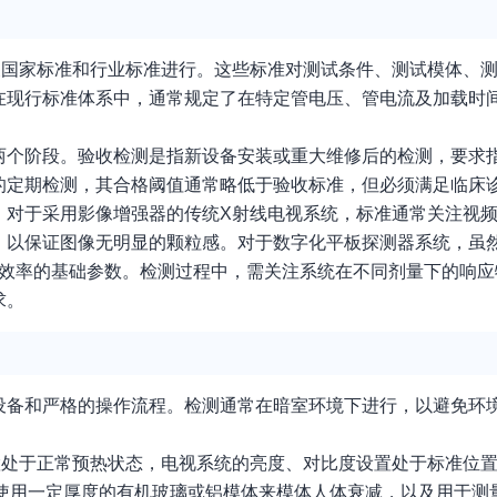
关国家标准和行业标准进行。这些标准对测试条件、测试模体、
在现行标准体系中，通常规定了在特定管电压、管电流及加载时
两个阶段。验收检测是指新设备安装或重大维修后的检测，要求
的定期检测，其合格阈值通常略低于验收标准，但必须满足临床
。对于采用影像增强器的传统X射线电视系统，标准通常关注视
，以保证图像无明显的颗粒感。对于数字化平板探测器系统，虽然
换效率的基础参数。检测过程中，需关注系统在不同剂量下的响
求。
设备和严格的操作流程。检测通常在暗室环境下进行，以避免环
置处于正常预热状态，电视系统的亮度、对比度设置处于标准位
常使用一定厚度的有机玻璃或铝模体来模体人体衰减，以及用于测