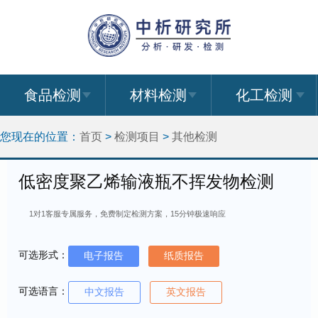
食品检测
材料检测
化工检测
您现在的位置：
首页
>
检测项目
>
其他检测
低密度聚乙烯输液瓶不挥发物检测
1对1客服专属服务，免费制定检测方案，15分钟极速响应
可选形式：
电子报告
纸质报告
可选语言：
中文报告
英文报告