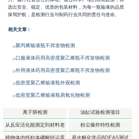
选出安全、稳定、优质的包装材料，为每一瓶输液的品质
保驾护航，是检测行业与制药行业共同的责任与使命。
相关文章：
聚丙烯输液瓶不挥发物检测
口服液体药用高密度聚乙烯瓶不挥发物检测
外用液体药用高密度聚乙烯瓶不挥发物检测
低密度聚乙烯输液瓶外观检测
低密度聚乙烯输液瓶易氧化物检测
离子阱检测
油缸试验检测项目
从反应活化能测定到材料老
粉尘爆炸特性检测
化寿命预测的经典模型
植物体内线粒体磷酸转运蛋
易水解化学品BDEAS测试