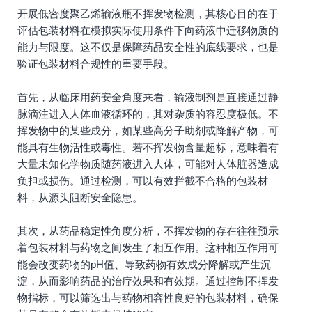
开展低密度聚乙烯输液瓶不挥发物检测，其核心目的在于
评估包装材料在模拟实际使用条件下向药液中迁移物质的
能力与限度。这不仅是保障药品安全性的底线要求，也是
验证包装材料合规性的重要手段。
首先，从临床用药安全角度来看，输液制剂是直接通过静
脉滴注进入人体血液循环的，其对杂质的容忍度极低。不
挥发物中的某些成分，如某些高分子助剂或降解产物，可
能具有生物活性或毒性。若不挥发物含量超标，意味着有
大量未知化学物质随药液进入人体，可能对人体脏器造成
负担或损伤。通过检测，可以有效拦截不合格的包装材
料，从源头阻断安全隐患。
其次，从药品稳定性角度分析，不挥发物的存在往往预示
着包装材料与药物之间发生了相互作用。这种相互作用可
能会改变药物的pH值、导致药物有效成分降解或产生沉
淀，从而影响药品的治疗效果和有效期。通过控制不挥发
物指标，可以筛选出与药物相容性良好的包装材料，确保