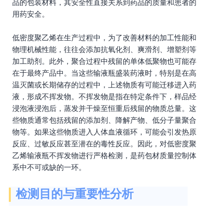
品的包装材料，其安全性直接关系到药品的质量和患者的
用药安全。
低密度聚乙烯在生产过程中，为了改善材料的加工性能和
物理机械性能，往往会添加抗氧化剂、爽滑剂、增塑剂等
加工助剂。此外，聚合过程中残留的单体低聚物也可能存
在于最终产品中。当这些输液瓶盛装药液时，特别是在高
温灭菌或长期储存的过程中，上述物质有可能迁移进入药
液，形成不挥发物。不挥发物是指在特定条件下，样品经
浸泡液浸泡后，蒸发并干燥至恒重后残留的物质总量。这
些物质通常包括残留的添加剂、降解产物、低分子量聚合
物等。如果这些物质进入人体血液循环，可能会引发热原
反应、过敏反应甚至潜在的毒性反应。因此，对低密度聚
乙烯输液瓶不挥发物进行严格检测，是药包材质量控制体
系中不可或缺的一环。
检测目的与重要性分析