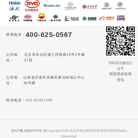
400-625-0567
联系电话：
公司地
北京市丰台区南三环西路16号2号楼
址：
27层
扫码关注微信公
众号
获取更多检测
公司地
山东省济南市历城区唐冶绿地汇中心
资讯
址：
36号楼
投诉电话：
010-82491398
京ICP备15067471号-33
Copyright 2025 北京中科光析科学技术研究所 All Rights
Reserved