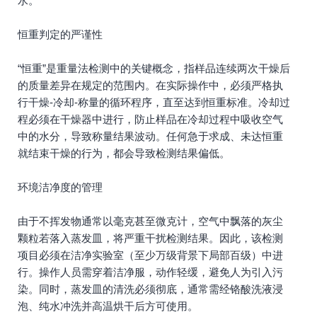
水。
恒重判定的严谨性
“恒重”是重量法检测中的关键概念，指样品连续两次干燥后
的质量差异在规定的范围内。在实际操作中，必须严格执
行干燥-冷却-称量的循环程序，直至达到恒重标准。冷却过
程必须在干燥器中进行，防止样品在冷却过程中吸收空气
中的水分，导致称量结果波动。任何急于求成、未达恒重
就结束干燥的行为，都会导致检测结果偏低。
环境洁净度的管理
由于不挥发物通常以毫克甚至微克计，空气中飘落的灰尘
颗粒若落入蒸发皿，将严重干扰检测结果。因此，该检测
项目必须在洁净实验室（至少万级背景下局部百级）中进
行。操作人员需穿着洁净服，动作轻缓，避免人为引入污
染。同时，蒸发皿的清洗必须彻底，通常需经铬酸洗液浸
泡、纯水冲洗并高温烘干后方可使用。