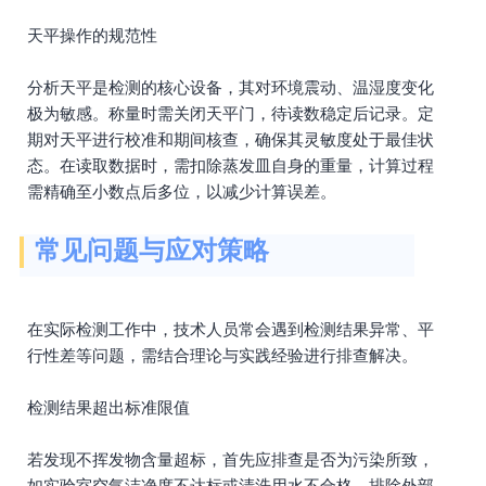
天平操作的规范性
分析天平是检测的核心设备，其对环境震动、温湿度变化
极为敏感。称量时需关闭天平门，待读数稳定后记录。定
期对天平进行校准和期间核查，确保其灵敏度处于最佳状
态。在读取数据时，需扣除蒸发皿自身的重量，计算过程
需精确至小数点后多位，以减少计算误差。
常见问题与应对策略
在实际检测工作中，技术人员常会遇到检测结果异常、平
行性差等问题，需结合理论与实践经验进行排查解决。
检测结果超出标准限值
若发现不挥发物含量超标，首先应排查是否为污染所致，
如实验室空气洁净度不达标或清洗用水不合格。排除外部