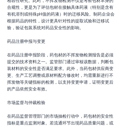
相容性研究。此时，不挥发物检测不仅是考察包材本身的
合规性，更是为了评估包材在接触具体药液（特别是含有
有机溶剂或特殊pH值的药液）时的迁移风险。制药企业会
根据药品的特性，设计更具针对性的提取试验和迁移试
验，验证包装系统对药品安全性的影响。
药品注册申报与变更
在药品注册申报阶段，药包材的不挥发物检测报告是必须
提交的技术资料之一。监管部门通过审核该数据，判断包
装材料的安全性是否满足要求。此外，当药包材供应商变
更、生产工艺调整或原材料配方修改时，均需重新进行不
挥发物等关键指标的检测，以支持变更申请，证明变更后
的产品依然安全有效。
市场监督与仲裁检验
在药品监督管理部门的市场抽检行动中，药包材的安全性
指标是重点监测对象。若流通环节出现药品质量问题，或