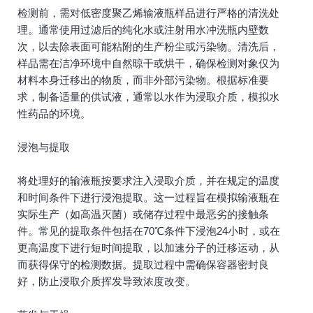
检测前，需对低密度聚乙烯输液瓶样品进行严格的清洗处
理。通常使用过滤后的纯化水或注射用水冲洗瓶内壁数
次，以去除表面可能粘附的生产粉尘或污染物。清洗后，
样品需在洁净环境中自然晾干或烘干，确保检测对象仅为
材料本身迁移出的物质，而非外部污染物。根据标准要
求，制备适量的供试液，通常以水作为浸取介质，模拟水
性药品的环境。
浸泡与提取
将处理好的输液瓶按要求注入浸取介质，并在规定的温度
和时间条件下进行浸泡提取。这一过程旨在模拟输液瓶在
实际生产（如高温灭菌）或储存过程中最恶劣的接触条
件。常见的提取条件包括在70℃条件下浸泡24小时，或在
更高温度下进行短时间提取，以加速分子的迁移运动，从
而获得保守的检测数据。提取过程中需确保容器密封良
好，防止浸取介质挥发导致浓度改变。