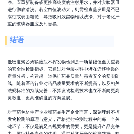
净。应重新制备或更换高纯度的注射用水，并对实验器皿
进行彻底清洗。若空白值波动大，则需检查蒸发皿是否已
腐蚀或表面粗糙，导致吸附残留物难以洗净。对于老化严
重的玻璃器皿应及时更换。
结语
低密度聚乙烯输液瓶不挥发物检测是一项基础但至关重要
的安全性检测指标。它通过对包装材料中潜在迁移物质的
定量分析，构建起一道保护药品质量与患者安全的坚实防
线。随着医药行业对药品质量要求的不断提高，以及相关
法规标准的持续完善，不挥发物检测技术也在不断向更高
灵敏度、更高准确度的方向发展。
对于药包材生产企业和药品生产企业而言，深刻理解不挥
发物检测的原理与意义，严格把控检测过程中的每一个关
键环节，不仅是满足合规要求的需要，更是提升产品竞争
力、履行社会责任的体现。通过科学严谨的检测数据，筛