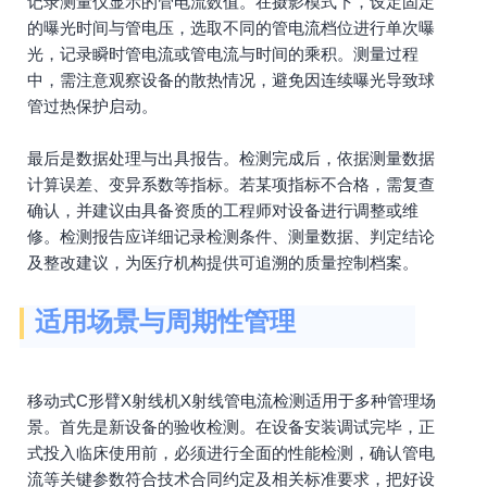
记录测量仪显示的管电流数值。在摄影模式下，设定固定
的曝光时间与管电压，选取不同的管电流档位进行单次曝
光，记录瞬时管电流或管电流与时间的乘积。测量过程
中，需注意观察设备的散热情况，避免因连续曝光导致球
管过热保护启动。
最后是数据处理与出具报告。检测完成后，依据测量数据
计算误差、变异系数等指标。若某项指标不合格，需复查
确认，并建议由具备资质的工程师对设备进行调整或维
修。检测报告应详细记录检测条件、测量数据、判定结论
及整改建议，为医疗机构提供可追溯的质量控制档案。
适用场景与周期性管理
移动式C形臂X射线机X射线管电流检测适用于多种管理场
景。首先是新设备的验收检测。在设备安装调试完毕，正
式投入临床使用前，必须进行全面的性能检测，确认管电
流等关键参数符合技术合同约定及相关标准要求，把好设