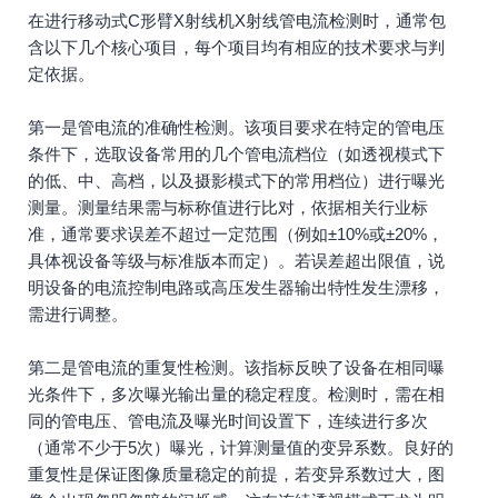
在进行移动式C形臂X射线机X射线管电流检测时，通常包
含以下几个核心项目，每个项目均有相应的技术要求与判
定依据。
第一是管电流的准确性检测。该项目要求在特定的管电压
条件下，选取设备常用的几个管电流档位（如透视模式下
的低、中、高档，以及摄影模式下的常用档位）进行曝光
测量。测量结果需与标称值进行比对，依据相关行业标
准，通常要求误差不超过一定范围（例如±10%或±20%，
具体视设备等级与标准版本而定）。若误差超出限值，说
明设备的电流控制电路或高压发生器输出特性发生漂移，
需进行调整。
第二是管电流的重复性检测。该指标反映了设备在相同曝
光条件下，多次曝光输出量的稳定程度。检测时，需在相
同的管电压、管电流及曝光时间设置下，连续进行多次
（通常不少于5次）曝光，计算测量值的变异系数。良好的
重复性是保证图像质量稳定的前提，若变异系数过大，图