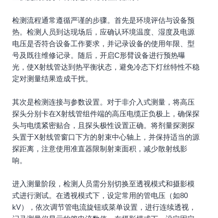
检测流程通常遵循严谨的步骤。首先是环境评估与设备预
热。检测人员到达现场后，应确认环境温度、湿度及电源
电压是否符合设备工作要求，并记录设备的使用年限、型
号及既往维修记录。随后，开启C形臂设备进行预热曝
光，使X射线管达到热平衡状态，避免冷态下灯丝特性不稳
定对测量结果造成干扰。
其次是检测连接与参数设置。对于非介入式测量，将高压
探头分别卡在X射线管组件端的高压电缆正负极上，确保探
头与电缆紧密贴合，且探头极性设置正确。将剂量探测探
头置于X射线管窗口下方的射束中心轴上，并保持适当的源
探距离，注意使用准直器限制射束面积，减少散射线影
响。
进入测量阶段，检测人员需分别切换至透视模式和摄影模
式进行测试。在透视模式下，设定常用的管电压（如80
kV），依次调节管电流旋钮或菜单设置，进行连续透视，