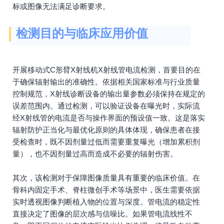
标或图像无法满足诊断要求。
检测目的与临床应用价值
开展移动式C形臂X射线机X射线管电流检测，首要目的在
于确保辐射输出的准确性。依据相关国家标准与行业质量
控制规范，X射线诊断设备的输出量参数必须保持在规定的
误差范围内。通过检测，可以验证设备在曝光时，实际流
经X射线管的电流是否与操作界面的预设值一致。这是落实
辐射防护正当化与最优化原则的具体体现，确保患者在接
受检查时，既不因剂量过低而需要重复曝光（增加累积剂
量），也不因剂量过高而造成不必要的辐射伤害。
其次，该检测对于保障图像质量具有重要的临床价值。在
骨科内固定手术、脊柱微创手术等场景中，医生需要依据
实时透视图像判断植入物的位置与深度。管电流的稳定性
直接决定了图像的层次感与信噪比。如果管电流线性不