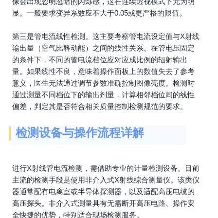
像会出现忽明忽暗的闪烁感，这在连续透视模式下尤为明
显。一般要求变异系数应不大于0.05或更严格的限值。
第三是管电流线性检测。这主要考察管电流设定值与X射线
输出量（空气比释动能）之间的线性关系。在管电压固定
的条件下，不同的管电流档位应对应成比例的辐射输出
量。如果线性不良，意味着操作面板上的数值失去了参考
意义，医生无法通过调节参数准确控制图像亮度。检测时
通过测量不同档位下的输出剂量，计算相邻档位间的线性
偏差，判定其是否符合相关质量控制检测规范的要求。
检测设备与操作流程详解
进行X射线管电流检测，需借助专业的计量检测设备。目前
主流的检测手段是使用非介入式X射线综合测量仪。该类仪
器通常配有电离室或半导体探测器，以及适配高压电缆的
高压探头。非介入式测量具有无需断开高压电路、操作安
全快捷的优势，特别适合现场检测服务。