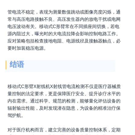
管电流不稳定，表现为测量数值跳动或图像亮度闪烁，通
常与高压电路接触不良、高压发生器内的放电干扰或电网
电压波动有关。移动式C形臂常在不同插座间切换，若电
源内阻过大，曝光时的大电流拉降会影响控制电路工作。
应对策略包括检查接地电阻、电源线径及接触器触点，必
要时加装稳压电源。
结语
移动式C形臂X射线机X射线管电流检测不仅是医疗器械质
量控制的法定要求，更是保障医疗安全、提升诊疗水平的
内在需求。通过科学、规范的检测，能够量化评估设备的
辐射输出性能，及时发现潜在隐患，为设备的精准治疗保
驾护航。
对于医疗机构而言，建立完善的设备质量控制体系，定期