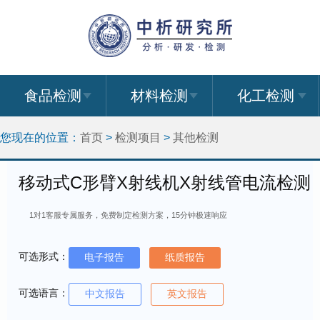
食品检测
材料检测
化工检测
您现在的位置：
首页
>
检测项目
>
其他检测
移动式C形臂X射线机X射线管电流检测
1对1客服专属服务，免费制定检测方案，15分钟极速响应
可选形式：
电子报告
纸质报告
可选语言：
中文报告
英文报告