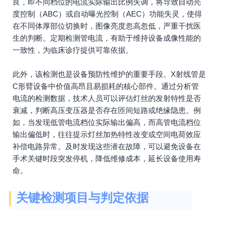
良，即不同档位的电流实际输出比例失调，将导致自动亮
度控制（ABC）或自动曝光控制（AEC）功能失灵，使得
在不同体厚部位切换时，图像亮度忽高忽低，严重干扰医
生的判断。定期检测管电流，有助于维持设备成像性能的
一致性，为临床诊疗提供可靠依据。
此外，该检测也是设备预防性维护的重要手段。X射线管是
C形臂设备中价值高昂且易损耗的核心部件。通过分析管
电流的检测数据，技术人员可以评估灯丝的发射特性是否
衰减，判断高压变压器是否存在匝间短路或绝缘隐患。例
如，当发现低管电流档位实际输出偏高，而高管电流档位
输出偏低时，往往提示灯丝加热特性改变或空间电荷效应
补偿电路异常。及时发现这些潜在故障，可以避免设备在
手术关键时段突发停机，降低维修成本，延长设备使用寿
命。
关键检测项目与判定依据