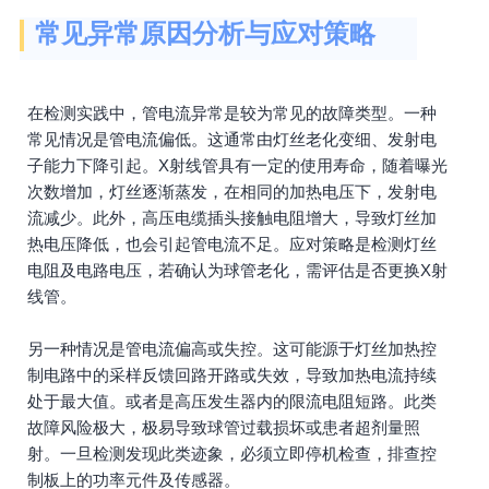
常见异常原因分析与应对策略
在检测实践中，管电流异常是较为常见的故障类型。一种
常见情况是管电流偏低。这通常由灯丝老化变细、发射电
子能力下降引起。X射线管具有一定的使用寿命，随着曝光
次数增加，灯丝逐渐蒸发，在相同的加热电压下，发射电
流减少。此外，高压电缆插头接触电阻增大，导致灯丝加
热电压降低，也会引起管电流不足。应对策略是检测灯丝
电阻及电路电压，若确认为球管老化，需评估是否更换X射
线管。
另一种情况是管电流偏高或失控。这可能源于灯丝加热控
制电路中的采样反馈回路开路或失效，导致加热电流持续
处于最大值。或者是高压发生器内的限流电阻短路。此类
故障风险极大，极易导致球管过载损坏或患者超剂量照
射。一旦检测发现此类迹象，必须立即停机检查，排查控
制板上的功率元件及传感器。