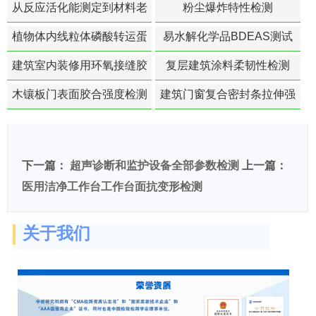
从反应活化能测定到材料老
粉尘爆炸特性检测
化寿命预测的经典模型
植物体内线粒体磷酸转运蛋
易水解化学品BDEAS测试
白活性检测
建筑室内装修用环氧接缝胶
复层建筑涂料柔韧性检测
苯含量检测
木镶板门表面胶合强度检测
建筑门窗复合密封条拉伸强
度-硬质塑料材料检测
下一篇：
超声诊断和监护设备全部参数检测
上一篇：
医用洁净工作台工作台面抗变形检测
关于我们