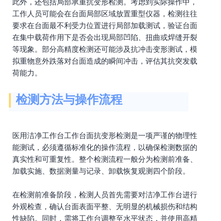
此外，还包括局部承重抗变形检测。考虑到实际操作中，
工作人员可能会在台面局部区域放置重型仪器，检测往往
要求在台面最不利受力位置进行局部加载测试，验证台面
在集中载荷作用下是否会出现局部凹陷、扭曲或焊缝开裂
等现象。部分高精度检测还可能涉及抗冲击变形测试，模
拟重物意外跌落对台面造成的瞬间冲击，评估其抗突发载
荷能力。
检测方法与操作流程
医用洁净工作台工作台面抗变形检测是一项严谨的物理性
能测试，必须遵循标准化的操作流程，以确保检测数据的
真实性和可重复性。整个检测流程一般分为检测前准备、
加载实施、数据测量与记录、卸载恢复观测四个阶段。
在检测前准备阶段，检测人员首先需要对洁净工作台进行
外观检查，确认台面表面平整、无明显的机械损伤和结构
性缺陷。同时，需将工作台调整至水平状态，并使用高精