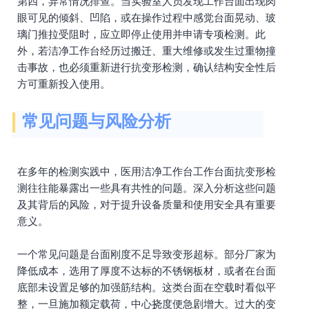
第四，异常情况排查。当实验室人员发现工作台面出现肉
眼可见的倾斜、凹陷，或在操作过程中感觉台面晃动、玻
璃门推拉受阻时，应立即停止使用并申请专项检测。此
外，若洁净工作台经历过搬迁、重大维修或发生过重物撞
击事故，也必须重新进行抗变形检测，确认结构安全性后
方可重新投入使用。
常见问题与风险分析
在多年的检测实践中，医用洁净工作台工作台面抗变形检
测往往能暴露出一些具有共性的问题。深入分析这些问题
及其背后的风险，对于提升设备质量和使用安全具有重要
意义。
一个常见问题是台面刚度不足导致变形超标。部分厂家为
降低成本，选用了厚度不达标的不锈钢板材，或者在台面
底部未设置足够的加强筋结构。这类台面在空载时看似平
整，一旦施加额定载荷，中心挠度便急剧增大。过大的变