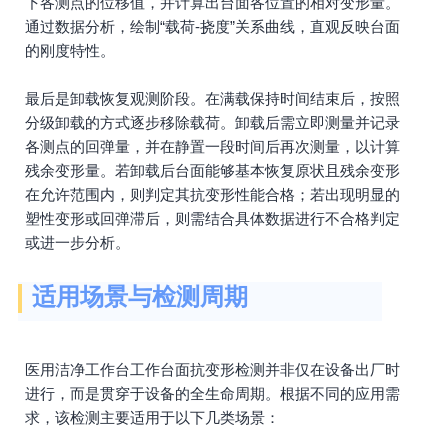
下各测点的位移值，并计算出台面各位置的相对变形量。
通过数据分析，绘制“载荷-挠度”关系曲线，直观反映台面
的刚度特性。
最后是卸载恢复观测阶段。在满载保持时间结束后，按照
分级卸载的方式逐步移除载荷。卸载后需立即测量并记录
各测点的回弹量，并在静置一段时间后再次测量，以计算
残余变形量。若卸载后台面能够基本恢复原状且残余变形
在允许范围内，则判定其抗变形性能合格；若出现明显的
塑性变形或回弹滞后，则需结合具体数据进行不合格判定
或进一步分析。
适用场景与检测周期
医用洁净工作台工作台面抗变形检测并非仅在设备出厂时
进行，而是贯穿于设备的全生命周期。根据不同的应用需
求，该检测主要适用于以下几类场景：