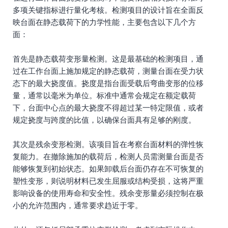
多项关键指标进行量化考核。检测项目的设计旨在全面反
映台面在静态载荷下的力学性能，主要包含以下几个方
面：
首先是静态载荷变形量检测。这是最基础的检测项目，通
过在工作台面上施加规定的静态载荷，测量台面在受力状
态下的最大挠度值。挠度是指台面受载后弯曲变形的位移
量，通常以毫米为单位。标准中通常会规定在额定载荷
下，台面中心点的最大挠度不得超过某一特定限值，或者
规定挠度与跨度的比值，以确保台面具有足够的刚度。
其次是残余变形检测。该项目旨在考察台面材料的弹性恢
复能力。在撤除施加的载荷后，检测人员需测量台面是否
能够恢复到初始状态。如果卸载后台面仍存在不可恢复的
塑性变形，则说明材料已发生屈服或结构受损，这将严重
影响设备的使用寿命和安全性。残余变形量必须控制在极
小的允许范围内，通常要求趋近于零。