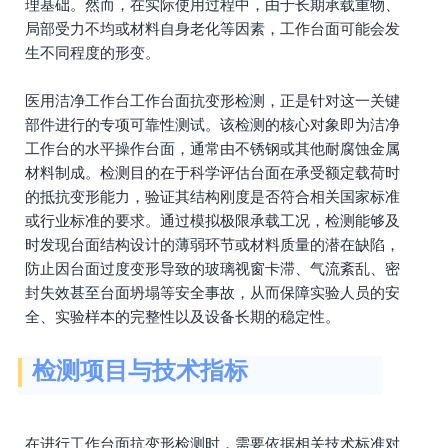
理基础。然而，在实际使用过程中，由于长期承载重物、
局部受力不均或材料自身老化等因素，工作台面可能会发
生不同程度的形变。
医用洁净工作台工作台面抗变形检测，正是针对这一关键
部件进行的专项可靠性测试。该检测的核心对象即为洁净
工作台的水平操作台面，通常由不锈钢或其他耐腐蚀金属
材料制成。检测目的在于科学评估台面在承受额定载荷时
的抵抗变形能力，验证其结构刚度是否符合相关国家标准
或行业标准的要求。通过模拟极限承载工况，检测能够及
时发现台面结构设计的薄弱环节或材料质量的潜在缺陷，
防止因台面过度变形导致的玻璃视窗卡滞、气流紊乱、密
封失效甚至台面坍塌等安全事故，从而保障实验人员的安
全、实验样本的完整性以及设备长期的稳定性。
检测项目与技术指标
在进行工作台面抗变形检测时，需要依据相关技术标准对