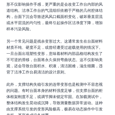
形不仅影响操作手感，更严重的是会改变工作台内部的风
道结构。洁净工作台的气流组织依赖于严格的几何腔体结
构，台面下沉会导致进风风口截面积变化，破坏垂直层流
或水平层流的均匀性，最终引起操作区洁净度下降，增加
样本污染风险。
另一个常见问题是残余变形过大。这通常发生在台面材料
材质不纯、硬度不足，或曾经遭受过超载使用的情况下。
一旦台面出现塑性变形，意味着材料内部晶格结构发生了
不可逆的滑移，台面将永久保持弯曲状态。这不仅影响美
观，还会导致台面积水、积液，清洁困难，滋生细菌，违
背了洁净工作台易清洁的设计原则。
此外，支撑结构失稳引发的连带变形也是检测中不容忽视
的问题。有时台面本身的材料强度足够，但支撑台面的柜
体框架刚度不足，或调节脚未锁定牢固。在加载测试中，
整体结构发生晃动或沉降，导致测量数据异常波动。这种
由支撑系统引发的变形风险极高，极易在动态操作中引发