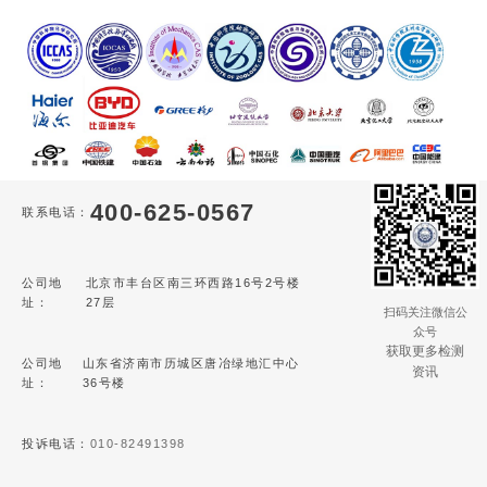
400-625-0567
联系电话：
公司地
北京市丰台区南三环西路16号2号楼
址：
27层
扫码关注微信公
众号
获取更多检测
公司地
山东省济南市历城区唐冶绿地汇中心
资讯
址：
36号楼
投诉电话：
010-82491398