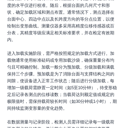
度的水平仪进行校准。随后，根据台面的几何尺寸和形
状，确定加载区域和测点布置。通常情况下，测点选择在
台面中心、四边中点以及长跨度方向的等分点位置，以便
绘制出变形曲线。测量仪器多采用高精度位移传感器或百
分表，其精度等级应满足相关标准要求，并在检定有效期
内。
进入加载实施阶段，需严格按照规定的加载方式进行。加
载物通常使用标准砝码或专用加载沙袋，确保重量分布均
匀且可精确控制。加载一般分为预加载、分级加载和满载
保持三个步骤。预加载是为了消除台面与支撑结构之间的
间隙，使设备进入正常工作状态；随后进行分级加载，每
增加一级载荷需静置一定时间（如5至10分钟），待变形稳
定后记录各测点的位移读数；当载荷达到额定值或规定的
极限值时，需保持载荷较长时间（如30分钟或1小时），期
间持续监测变形量的变化趋势。
在数据测量与记录阶段，检测人员需详细记录每一级载荷