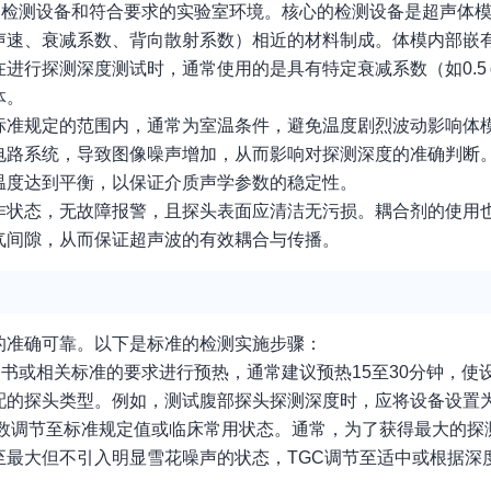
的检测设备和符合要求的实验室环境。核心的检测设备是超声体
声速、衰减系数、背向散射系数）相近的材料制成。体模内部嵌
探测深度测试时，通常使用的是具有特定衰减系数（如0.5 dB
体。
标准规定的范围内，通常为室温条件，避免温度剧烈波动影响体
电路系统，导致图像噪声增加，从而影响对探测深度的准确判断
温度达到平衡，以保证介质声学参数的稳定性。
作状态，无故障报警，且探头表面应清洁无污损。耦合剂的使用
气间隙，从而保证超声波的有效耦合与传播。
的准确可靠。以下是标准的检测实施步骤：
书或相关标准的要求进行预热，通常建议预热15至30分钟，使
配的探头类型。例如，测试腹部探头探测深度时，应将设备设置
等参数调节至标准规定值或临床常用状态。通常，为了获得最大的
至最大但不引入明显雪花噪声的状态，TGC调节至适中或根据深