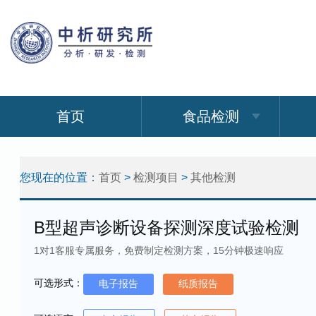
首页
食品检测
您现在的位置：
首页
>
检测项目
>
其他检测
B型超声诊断设备探测深度试验检测
1对1客服专属服务，免费制定检测方案，15分钟极速响应
可选形式：
电子报告
纸质报告