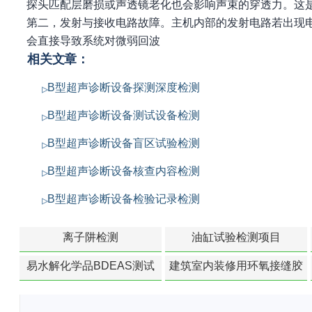
探头匹配层磨损或声透镜老化也会影响声束的穿透力。这
第二，发射与接收电路故障。主机内部的发射电路若出现
会直接导致系统对微弱回波
相关文章：
B型超声诊断设备探测深度检测
B型超声诊断设备测试设备检测
B型超声诊断设备盲区试验检测
B型超声诊断设备核查内容检测
B型超声诊断设备检验记录检测
离子阱检测
油缸试验检测项目
易水解化学品BDEAS测试
建筑室内装修用环氧接缝胶
苯含量检测