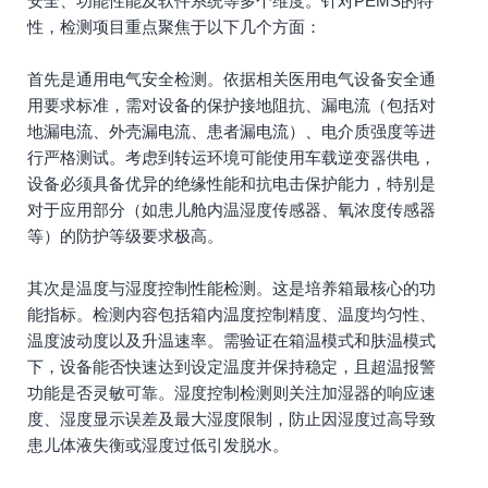
安全、功能性能及软件系统等多个维度。针对PEMS的特
性，检测项目重点聚焦于以下几个方面：
首先是通用电气安全检测。依据相关医用电气设备安全通
用要求标准，需对设备的保护接地阻抗、漏电流（包括对
地漏电流、外壳漏电流、患者漏电流）、电介质强度等进
行严格测试。考虑到转运环境可能使用车载逆变器供电，
设备必须具备优异的绝缘性能和抗电击保护能力，特别是
对于应用部分（如患儿舱内温湿度传感器、氧浓度传感器
等）的防护等级要求极高。
其次是温度与湿度控制性能检测。这是培养箱最核心的功
能指标。检测内容包括箱内温度控制精度、温度均匀性、
温度波动度以及升温速率。需验证在箱温模式和肤温模式
下，设备能否快速达到设定温度并保持稳定，且超温报警
功能是否灵敏可靠。湿度控制检测则关注加湿器的响应速
度、湿度显示误差及最大湿度限制，防止因湿度过高导致
患儿体液失衡或湿度过低引发脱水。