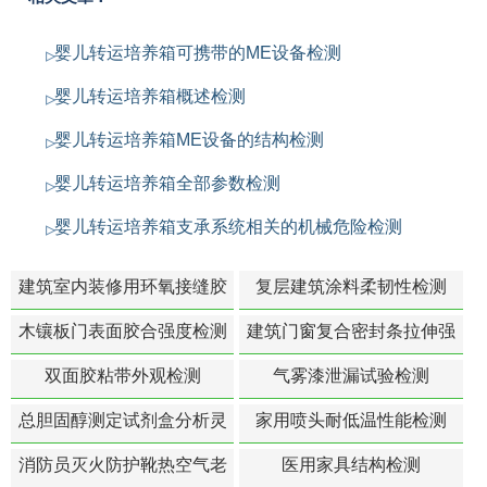
婴儿转运培养箱可携带的ME设备检测
婴儿转运培养箱概述检测
婴儿转运培养箱ME设备的结构检测
婴儿转运培养箱全部参数检测
婴儿转运培养箱支承系统相关的机械危险检测
建筑室内装修用环氧接缝胶
复层建筑涂料柔韧性检测
苯含量检测
木镶板门表面胶合强度检测
建筑门窗复合密封条拉伸强
度-硬质塑料材料检测
双面胶粘带外观检测
气雾漆泄漏试验检测
总胆固醇测定试剂盒分析灵
家用喷头耐低温性能检测
敏度检测
消防员灭火防护靴热空气老
医用家具结构检测