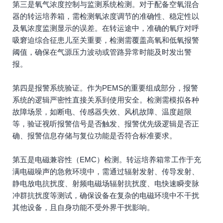
第三是氧气浓度控制与监测系统检测。对于配备空氧混合
器的转运培养箱，需检测氧浓度调节的准确性、稳定性以
及氧浓度监测显示的误差。在转运途中，准确的氧疗对呼
吸窘迫综合征患儿至关重要，检测需覆盖高氧和低氧报警
阈值，确保在气源压力波动或管路异常时能及时发出警
报。
第四是报警系统验证。作为PEMS的重要组成部分，报警
系统的逻辑严密性直接关系到使用安全。检测需模拟各种
故障场景，如断电、传感器失效、风机故障、温度超限
等，验证视听报警信号是否触发、报警优先级逻辑是否正
确、报警信息存储与复位功能是否符合标准要求。
第五是电磁兼容性（EMC）检测。转运培养箱常工作于充
满电磁噪声的急救环境中，需通过辐射发射、传导发射、
静电放电抗扰度、射频电磁场辐射抗扰度、电快速瞬变脉
冲群抗扰度等测试，确保设备在复杂的电磁环境中不干扰
其他设备，且自身功能不受外界干扰影响。