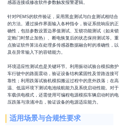
感器连接或修改软件参数触发报警逻辑。
针对PEMS的软件验证，采用黑盒测试与白盒测试相结合
的方法。通过操作界面输入各种指令，验证系统响应的正
确性，包括参数设置边界值测试、互锁功能测试（如未锁
定舱门时禁止加热）、断电恢复后的状态保持测试等。重
点验证软件算法在处理多传感器数据融合时的准确性，以
及在异常输入下的容错能力。
环境适应性测试也是关键环节。利用振动试验台模拟救护
车行驶中的路面震动，验证设备结构紧固性及管路连接可
靠性；利用跌落试验机模拟搬运过程中的意外跌落；在高
温、低温环境下测试电池续航能力及系统启动性能。对于
车载供电模式，还需使用可编程电源模拟车辆启动时的电
压跌落与浪涌冲击，验证设备的电源适应能力。
适用场景与合规性要求