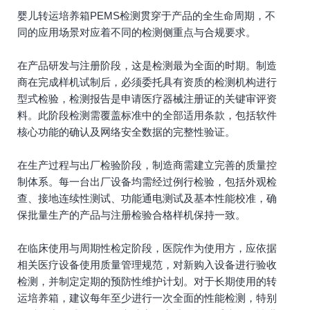
婴儿转运培养箱PEMS检测贯穿于产品的全生命周期，不
同的应用场景对应着不同的检测侧重点与合规要求。
在产品研发与注册阶段，这是检测最为全面的时期。制造
商在完成样机试制后，必须委托具有资质的检测机构进行
型式检验，检测报告是申请医疗器械注册证的关键审评资
料。此阶段检测需覆盖标准中的全部适用条款，包括软件
核心功能的确认及网络安全数据的完整性验证。
在生产过程与出厂检验阶段，制造商需建立完善的质量控
制体系。每一台出厂设备均需经过例行检验，包括外观检
查、接地连续性测试、功能通电测试及基本性能校准，确
保批量生产的产品与注册检验合格样机保持一致。
在临床使用与周期性检定阶段，医院作为使用方，应依据
相关医疗设备使用质量管理规范，对新购入设备进行验收
检测，并制定定期的预防性维护计划。对于长期使用的转
运培养箱，建议每年至少进行一次全面的性能检测，特别