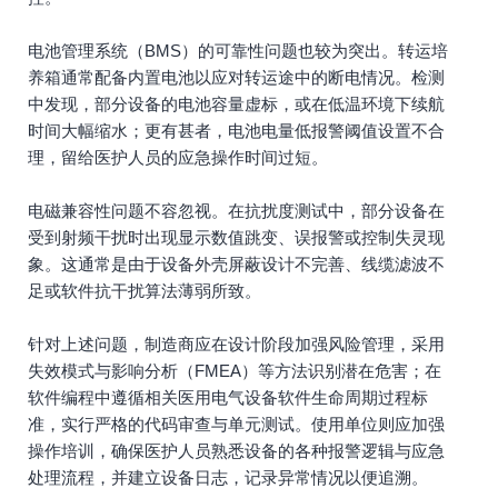
电池管理系统（BMS）的可靠性问题也较为突出。转运培
养箱通常配备内置电池以应对转运途中的断电情况。检测
中发现，部分设备的电池容量虚标，或在低温环境下续航
时间大幅缩水；更有甚者，电池电量低报警阈值设置不合
理，留给医护人员的应急操作时间过短。
电磁兼容性问题不容忽视。在抗扰度测试中，部分设备在
受到射频干扰时出现显示数值跳变、误报警或控制失灵现
象。这通常是由于设备外壳屏蔽设计不完善、线缆滤波不
足或软件抗干扰算法薄弱所致。
针对上述问题，制造商应在设计阶段加强风险管理，采用
失效模式与影响分析（FMEA）等方法识别潜在危害；在
软件编程中遵循相关医用电气设备软件生命周期过程标
准，实行严格的代码审查与单元测试。使用单位则应加强
操作培训，确保医护人员熟悉设备的各种报警逻辑与应急
处理流程，并建立设备日志，记录异常情况以便追溯。