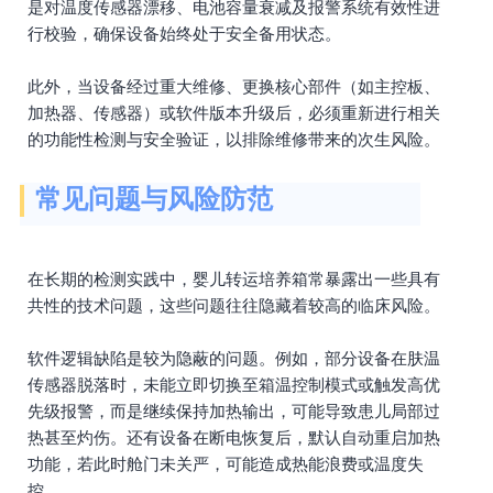
是对温度传感器漂移、电池容量衰减及报警系统有效性进
行校验，确保设备始终处于安全备用状态。
此外，当设备经过重大维修、更换核心部件（如主控板、
加热器、传感器）或软件版本升级后，必须重新进行相关
的功能性检测与安全验证，以排除维修带来的次生风险。
常见问题与风险防范
在长期的检测实践中，婴儿转运培养箱常暴露出一些具有
共性的技术问题，这些问题往往隐藏着较高的临床风险。
软件逻辑缺陷是较为隐蔽的问题。例如，部分设备在肤温
传感器脱落时，未能立即切换至箱温控制模式或触发高优
先级报警，而是继续保持加热输出，可能导致患儿局部过
热甚至灼伤。还有设备在断电恢复后，默认自动重启加热
功能，若此时舱门未关严，可能造成热能浪费或温度失
控。