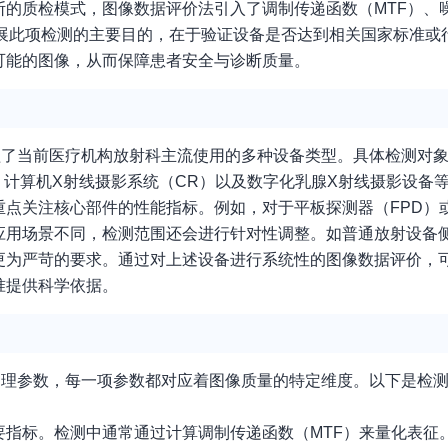
的质检模式，图像数据评价法引入了调制传递函数（MTF）、噪
开展此项检测的主要目的，在于验证设备是否达到相关国家标准或
可能的图像，从而保障患者安全与诊断质量。
盖了当前医疗机构放射科主流使用的多种设备类型。具体检测对
、计算机X射线摄影系统（CR）以及数字化乳腺X射线摄影设备
点关注核心部件的性能指标。例如，对于平板探测器（FPD）或
应用场景不同，检测范围还会进行针对性调整。如普通放射设备
更为严苛的要求。通过对上述设备进行系统性的图像数据评价，
准提供科学依据。
物理参数，每一项参数都对应着图像质量的特定维度。以下是检
指标。检测中通常通过计算调制传递函数（MTF）来量化表征。