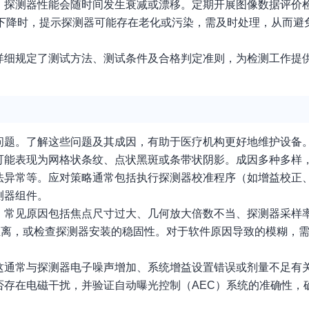
，探测器性能会随时间发生衰减或漂移。定期开展图像数据评价
著下降时，提示探测器可能存在老化或污染，需及时处理，从而避
详细规定了测试方法、测试条件及合格判定准则，为检测工作提
问题。了解这些问题及其成因，有助于医疗机构更好地维护设备
可能表现为网格状条纹、点状黑斑或条带状阴影。成因多种多样
法异常等。应对策略通常包括执行探测器校准程序（如增益校正
测器组件。
。常见原因包括焦点尺寸过大、几何放大倍数不当、探测器采样
距离，或检查探测器安装的稳固性。对于软件原因导致的模糊，
这通常与探测器电子噪声增加、系统增益设置错误或剂量不足有关
否存在电磁干扰，并验证自动曝光控制（AEC）系统的准确性，