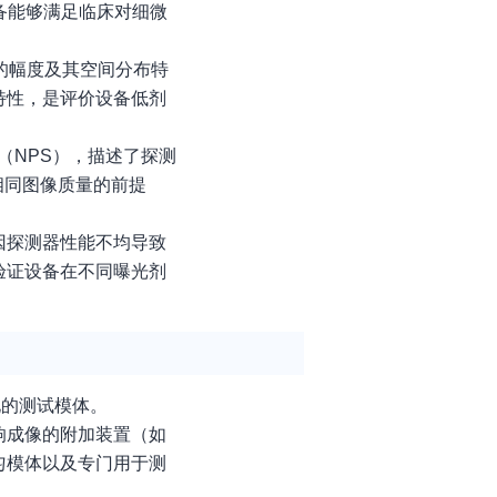
备能够满足临床对细微
的幅度及其空间分布特
特性，是评价设备低剂
（NPS），描述了探测
相同图像质量的前提
因探测器性能不均导致
验证设备在不同曝光剂
化的测试模体。
响成像的附加装置（如
匀模体以及专门用于测