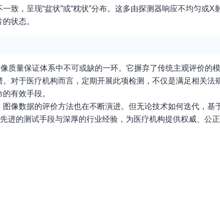
一致，呈现“盆状”或“枕状”分布。这多由探测器响应不均匀或X
片的状态。
影像质量保证体系中不可或缺的一环。它摒弃了传统主观评价的
谱。对于医疗机构而言，定期开展此项检测，不仅是满足相关法
命的有效手段。
，图像数据的评价方法也在不断演进。但无论技术如何迭代，基
借先进的测试手段与深厚的行业经验，为医疗机构提供权威、公