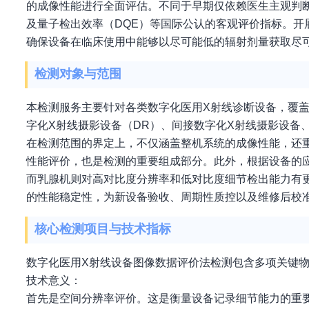
的成像性能进行全面评估。不同于早期仅依赖医生主观判断
及量子检出效率（DQE）等国际公认的客观评价指标。
确保设备在临床使用中能够以尽可能低的辐射剂量获取尽
检测对象与范围
本检测服务主要针对各类数字化医用X射线诊断设备，覆
字化X射线摄影设备（DR）、间接数字化X射线摄影设备
在检测范围的界定上，不仅涵盖整机系统的成像性能，还重
性能评价，也是检测的重要组成部分。此外，根据设备的
而乳腺机则对高对比度分辨率和低对比度细节检出能力有
的性能稳定性，为新设备验收、周期性质控以及维修后校
核心检测项目与技术指标
数字化医用X射线设备图像数据评价法检测包含多项关键
技术意义：
首先是空间分辨率评价。这是衡量设备记录细节能力的重要