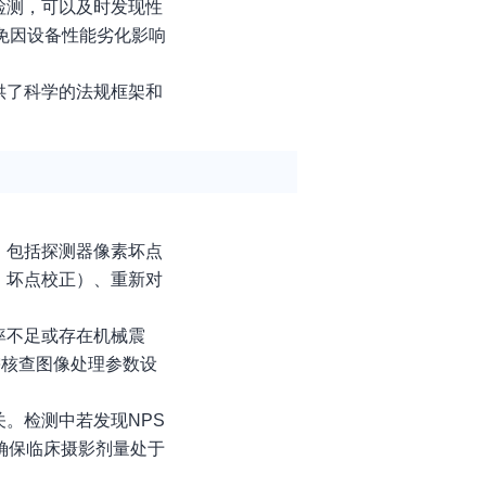
检测，可以及时发现性
免因设备性能劣化影响
供了科学的法规框架和
。
，包括探测器像素坏点
、坏点校正）、重新对
率不足或存在机械震
需核查图像处理参数设
。检测中若发现NPS
确保临床摄影剂量处于