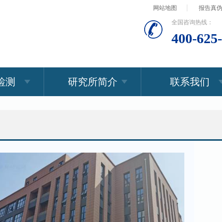
网站地图
报告真
全国咨询热线：
400-625
检测
研究所简介
联系我们