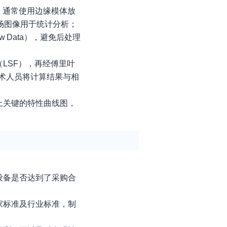
，通常使用边缘模体放
场图像用于统计分析；
Data），避免后处理
LSF），再经傅里叶
技术人员将计算结果与相
上关键的特性曲线图，
设备是否达到了采购合
家标准及行业标准，制