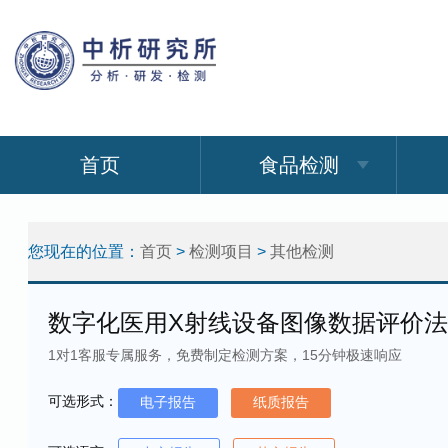
首页
食品检测
您现在的位置：
首页
>
检测项目
>
其他检测
数字化医用X射线设备图像数据评价
1对1客服专属服务，免费制定检测方案，15分钟极速响应
可选形式：
电子报告
纸质报告