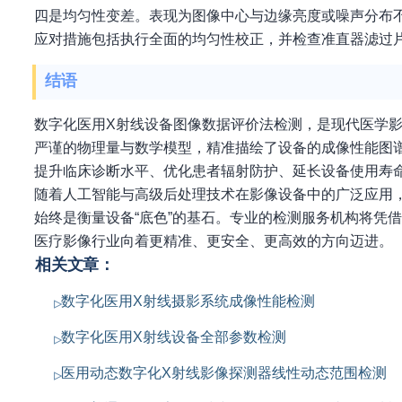
四是均匀性变差。表现为图像中心与边缘亮度或噪声分布不
应对措施包括执行全面的均匀性校正，并检查准直器滤过
结语
数字化医用X射线设备图像数据评价法检测，是现代医学
严谨的物理量与数学模型，精准描绘了设备的成像性能图
提升临床诊断水平、优化患者辐射防护、延长设备使用寿
随着人工智能与高级后处理技术在影像设备中的广泛应用
始终是衡量设备“底色”的基石。专业的检测服务机构将凭
医疗影像行业向着更精准、更安全、更高效的方向迈进。
相关文章：
数字化医用X射线摄影系统成像性能检测
数字化医用X射线设备全部参数检测
医用动态数字化X射线影像探测器线性动态范围检测