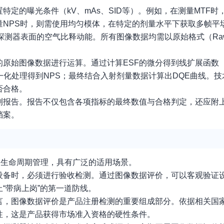
定的曝光条件（kV、mAs、SID等）。例如，在测量MTF时
量NPS时，则需使用均匀模体，在特定的剂量水平下获取多帧平
测器表面的空气比释动能。所有图像数据均需以原始格式（Raw 
原始图像数据进行运算。通过计算ESF的微分得到线扩展函数（
一化处理得到NPS；最终结合入射剂量数据计算出DQE曲线。
否合格。
测报告。报告不仅包含各项指标的最终数值与合格判定，还应附
档案。
全生命周期管理，具有广泛的适用场景。
设备时，必须进行验收检测。通过图像数据评价，可以客观验证
“带病上岗”的第一道防线。
言，图像数据评价是产品注册检测的重要组成部分。依据相关国
性，这是产品获得市场准入资格的硬性条件。