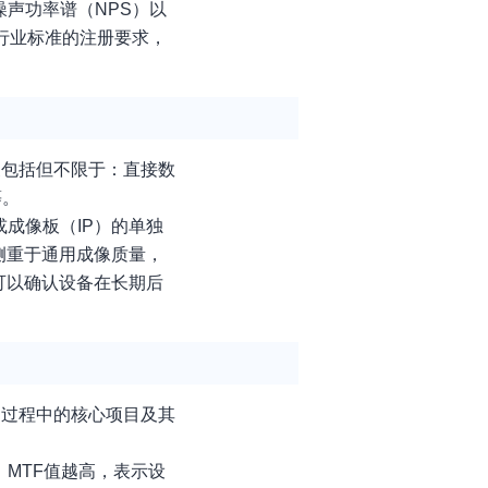
声功率谱（NPS）以
行业标准的注册要求，
象包括但不限于：直接数
等。
成像板（IP）的单独
侧重于通用成像质量，
可以确认设备在长期后
测过程中的核心项目及其
MTF值越高，表示设