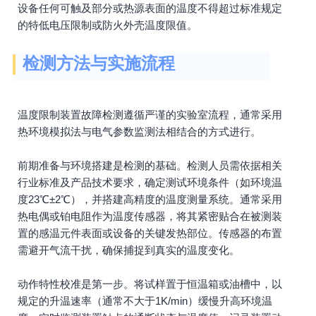
设备任何可触及部分或热源表面的温度不得超过标准规定
的特低电压限制或防火外壳温度限值。
检测方法与实施流程
温度限制装置故障检测遵循严谨的实验室流程，通常采用
热环境模拟法与电气参数监测法相结合的方式进行。
前期准备与环境搭建是检测的基础。检测人员需依据相关
行业标准及产品技术要求，确定测试环境条件（如环境温
度23℃±2℃），并搭建高精度的温度测量系统。通常采用
热电偶或铂电阻作为温度传感器，将其紧密贴合在被测装
置的感温元件表面或设备的关键发热部位。传感器的布置
需避开气流干扰，确保捕捉到真实的温度变化。
动作特性校准是第一步。将试样置于恒温箱或油槽中，以
规定的升温速率（通常不大于1K/min）缓慢升高环境温