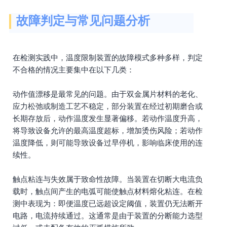
故障判定与常见问题分析
在检测实践中，温度限制装置的故障模式多种多样，判定
不合格的情况主要集中在以下几类：
动作值漂移是最常见的问题。由于双金属片材料的老化、
应力松弛或制造工艺不稳定，部分装置在经过初期磨合或
长期存放后，动作温度发生显著偏移。若动作温度升高，
将导致设备允许的最高温度超标，增加烫伤风险；若动作
温度降低，则可能导致设备过早停机，影响临床使用的连
续性。
触点粘连与失效属于致命性故障。当装置在切断大电流负
载时，触点间产生的电弧可能使触点材料熔化粘连。在检
测中表现为：即便温度已远超设定阈值，装置仍无法断开
电路，电流持续通过。这通常是由于装置的分断能力选型