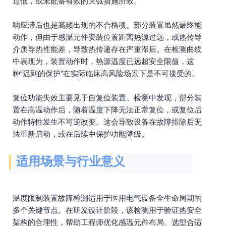
过低，或未配备有效的灭弧措施所致。
响应滞后也是高频出现的不合格项。部分装置虽然最终能
动作，但由于感温元件安装位置距离热源过远，或热传导
介质导热性能差，导致热传递存在严重滞后。在检测曲线
中表现为，装置动作时，热源温度已远超安全限值，这
种“迟到的保护”在实际临床高风险场景下是不可接受的。
复位功能失效主要见于自复位装置。检测中发现，部分装
置在高温动作后，随着温度下降无法正常复位，或复位后
动作特性发生不可逆改变。这会导致设备在故障排除后无
法重新启动，或在后续中保护功能降级。
适用场景与行业意义
温度限制装置故障检测适用于医用电气设备全生命周期的
多个关键节点。在研发设计阶段，该检测用于验证热安全
架构的合理性，帮助工程师优化感温元件布局、选型合适