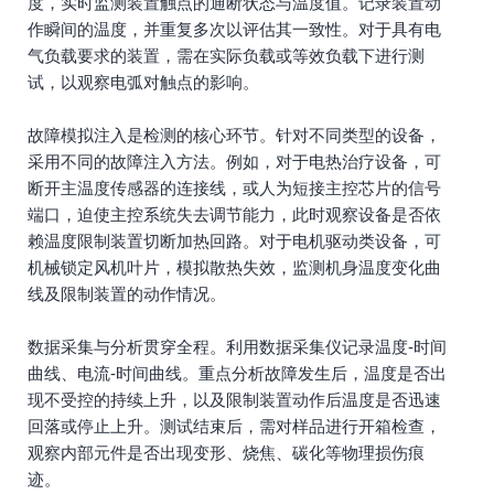
度，实时监测装置触点的通断状态与温度值。记录装置动
作瞬间的温度，并重复多次以评估其一致性。对于具有电
气负载要求的装置，需在实际负载或等效负载下进行测
试，以观察电弧对触点的影响。
故障模拟注入是检测的核心环节。针对不同类型的设备，
采用不同的故障注入方法。例如，对于电热治疗设备，可
断开主温度传感器的连接线，或人为短接主控芯片的信号
端口，迫使主控系统失去调节能力，此时观察设备是否依
赖温度限制装置切断加热回路。对于电机驱动类设备，可
机械锁定风机叶片，模拟散热失效，监测机身温度变化曲
线及限制装置的动作情况。
数据采集与分析贯穿全程。利用数据采集仪记录温度-时间
曲线、电流-时间曲线。重点分析故障发生后，温度是否出
现不受控的持续上升，以及限制装置动作后温度是否迅速
回落或停止上升。测试结束后，需对样品进行开箱检查，
观察内部元件是否出现变形、烧焦、碳化等物理损伤痕
迹。