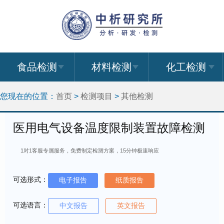
食品检测
材料检测
化工检测
您现在的位置：
首页
>
检测项目
>
其他检测
医用电气设备温度限制装置故障检测
1对1客服专属服务，免费制定检测方案，15分钟极速响应
可选形式：
电子报告
纸质报告
可选语言：
中文报告
英文报告