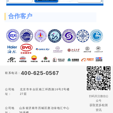
合作客户
400-625-0567
联系电话：
公司地
北京市丰台区南三环西路16号2号楼
址：
27层
扫码关注微信公
众号
获取更多检测
公司地
山东省济南市历城区唐冶绿地汇中心
资讯
址：
36号楼