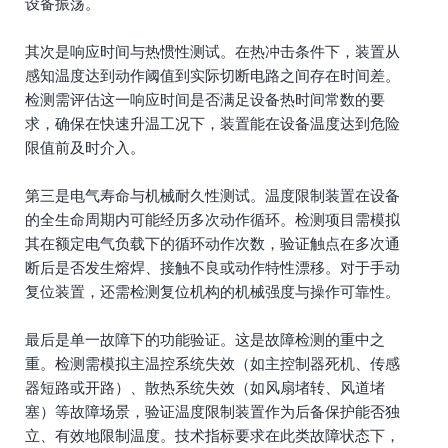
设备振荡。
其次是响应时间与热惯性测试。在热冲击条件下，装置从
感知温度达到动作阈值到实际切断电路之间存在时间差。
检测需评估这一响应时间是否满足设备热时间常数的要
求，确保在快速升温工况下，装置能在设备温度达到危险
限值前及时介入。
第三是电气寿命与机械耐久性测试。温度限制装置在设备
的全生命周期内可能经历多次动作循环。检测项目需模拟
其在额定电气负载下的循环动作次数，验证触点在多次通
断后是否发生熔焊、接触不良或动作特性漂移。对于手动
复位装置，还需检测复位机构的机械强度与操作可靠性。
最后是单一故障下的功能验证。这是故障检测的重中之
重。检测需模拟主温控系统失效（如主控制器死机、传感
器短路或开路）、散热系统失效（如风扇堵转、风道堵
塞）等故障场景，验证温度限制装置作为后备保护能否独
立、有效地限制温度。技术指标要求在此类故障状态下，