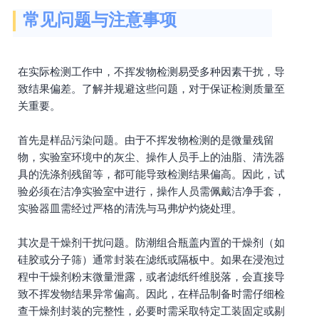
常见问题与注意事项
在实际检测工作中，不挥发物检测易受多种因素干扰，导
致结果偏差。了解并规避这些问题，对于保证检测质量至
关重要。
首先是样品污染问题。由于不挥发物检测的是微量残留
物，实验室环境中的灰尘、操作人员手上的油脂、清洗器
具的洗涤剂残留等，都可能导致检测结果偏高。因此，试
验必须在洁净实验室中进行，操作人员需佩戴洁净手套，
实验器皿需经过严格的清洗与马弗炉灼烧处理。
其次是干燥剂干扰问题。防潮组合瓶盖内置的干燥剂（如
硅胶或分子筛）通常封装在滤纸或隔板中。如果在浸泡过
程中干燥剂粉末微量泄露，或者滤纸纤维脱落，会直接导
致不挥发物结果异常偏高。因此，在样品制备时需仔细检
查干燥剂封装的完整性，必要时需采取特定工装固定或剔