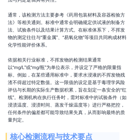
通常，该检测方法主要参考《药用包装材料及容器检验方
法》等相关通则。标准中通常会明确规定供试液的制备方
法、试验条件以及结果计算方式。在标准体系下，不挥发
物的测定往往与“重金属”、“易氧化物”等项目共同构成材料
化学性能评价体系。
依据相关行业标准，不挥发物的检测结果通常
以“mg/L”或“mg/瓶”为单位表示，并设定了严格的限量指
标。例如，在某些通用标准中，要求水浸液的不挥发物残
渣不得超过特定数值。这一限值的设定是基于毒理学风险
评估与长期的实际生产数据积累，旨在划定一条安全的“红
线”。检测机构在执行任务时，需对标准中的试验条件（如
浸渍温度、浸渍时间、蒸发干燥温度等）进行严格把控，
任何条件的偏差都可能导致结果失真，从而影响最终的质
量判定。
核心检测流程与技术要点