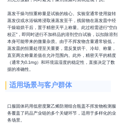
蒸发干燥与恒重称量是试验的核心。实验室通常使用旋转
蒸发仪或水浴锅将浸取液蒸发至干，残留物在蒸发皿中经
干燥箱烘干后，置于精密天平上称量。此过程需进行“空白
校正”，即同时进行不加样品的溶剂空白试验，以扣除溶剂
本身可能带来的微量杂质。由于不挥发物含量通常较低，
蒸发皿的恒重处理至关重要，需反复烘干、冷却、称量，
直至两次称量差值在允许范围内。此外，精密天平的精度
（通常为0.1mg）和环境温湿度的稳定性，直接决定了数
据的准确性。
适用场景与客户群体
口服固体药用低密度聚乙烯防潮组合瓶盖不挥发物检测服
务覆盖了药品产业链的多个关键环节，适用于多样化的业
务场景。