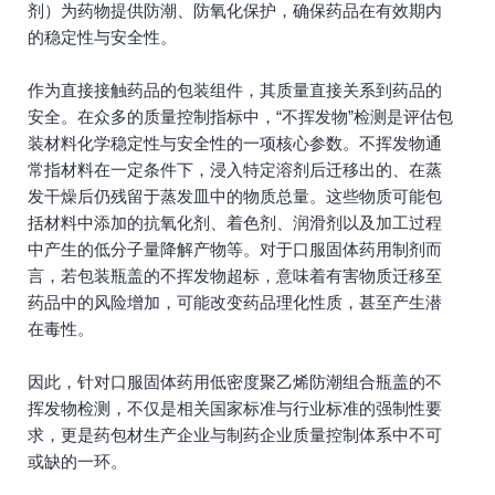
剂）为药物提供防潮、防氧化保护，确保药品在有效期内
的稳定性与安全性。
作为直接接触药品的包装组件，其质量直接关系到药品的
安全。在众多的质量控制指标中，“不挥发物”检测是评估包
装材料化学稳定性与安全性的一项核心参数。不挥发物通
常指材料在一定条件下，浸入特定溶剂后迁移出的、在蒸
发干燥后仍残留于蒸发皿中的物质总量。这些物质可能包
括材料中添加的抗氧化剂、着色剂、润滑剂以及加工过程
中产生的低分子量降解产物等。对于口服固体药用制剂而
言，若包装瓶盖的不挥发物超标，意味着有害物质迁移至
药品中的风险增加，可能改变药品理化性质，甚至产生潜
在毒性。
因此，针对口服固体药用低密度聚乙烯防潮组合瓶盖的不
挥发物检测，不仅是相关国家标准与行业标准的强制性要
求，更是药包材生产企业与制药企业质量控制体系中不可
或缺的一环。