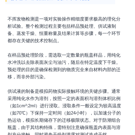
不挥发物检测是一项对实验操作精细度要求极高的理化分
析试验。整个检测过程主要包括样品预处理、供试液制
备、蒸发干燥、恒重称量及结果计算等步骤，每一个环节
都存在关键的技术控制点。
在样品预处理阶段，需选取一定数量的瓶盖样品，用纯化
水冲洗以去除表面灰尘与油污，随后在特定温度下干燥。
预处理的目的是确保检测到的物质完全来自材料内部的迁
移，而非外部污染。
供试液的制备是模拟药物实际接触环境的关键步骤。通常
采用纯化水作为溶剂，按照一定的表面积与溶剂体积比例
（如1cm²:2ml）进行浸取。浸取条件一般设定为较高温度
（如70℃）下保持一定时间（如24小时），以加速分子的
热运动，模拟长期储存下的迁移极限状态。对于防潮组合
瓶盖，由于其结构特殊，需特别注意确保瓶盖内表面与溶
剂充分接触，同时避免干燥剂泄露对测试造成干扰。