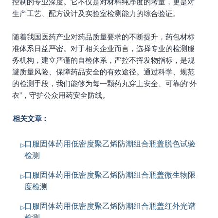
控制的专业深度。它不仅是对材料纯净度的考量，更是对
生产工艺、配方设计及实验室检测能力的综合验证。
随着我国医药产业对药品质量要求的不断提升，药包材标
准体系日益严密。对于相关企业而言，选择专业的检测服
务机构，建立严谨的自检体系，严控不挥发物指标，是规
避质量风险、保障药品安全的有效途径。通过科学、规范
的检测手段，我们能够为每一颗药丸穿上安全、可靠的“外
衣”，守护公众用药安全防线。
相关文章：
口服固体药用低密度聚乙烯防潮组合瓶盖脱色试验
检测
口服固体药用低密度聚乙烯防潮组合瓶盖微生物限
度检测
口服固体药用低密度聚乙烯防潮组合瓶盖红外光谱
检测