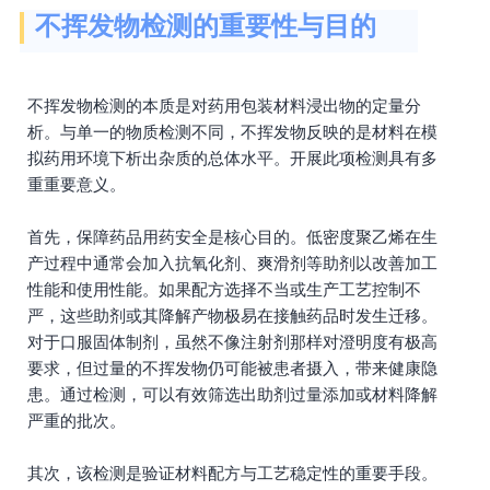
不挥发物检测的重要性与目的
不挥发物检测的本质是对药用包装材料浸出物的定量分
析。与单一的物质检测不同，不挥发物反映的是材料在模
拟药用环境下析出杂质的总体水平。开展此项检测具有多
重重要意义。
首先，保障药品用药安全是核心目的。低密度聚乙烯在生
产过程中通常会加入抗氧化剂、爽滑剂等助剂以改善加工
性能和使用性能。如果配方选择不当或生产工艺控制不
严，这些助剂或其降解产物极易在接触药品时发生迁移。
对于口服固体制剂，虽然不像注射剂那样对澄明度有极高
要求，但过量的不挥发物仍可能被患者摄入，带来健康隐
患。通过检测，可以有效筛选出助剂过量添加或材料降解
严重的批次。
其次，该检测是验证材料配方与工艺稳定性的重要手段。