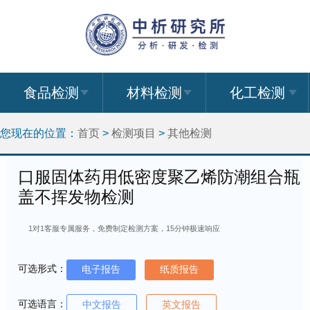
食品检测
材料检测
化工检测
您现在的位置：
首页
>
检测项目
>
其他检测
口服固体药用低密度聚乙烯防潮组合瓶
盖不挥发物检测
1对1客服专属服务，免费制定检测方案，15分钟极速响应
可选形式：
电子报告
纸质报告
可选语言：
中文报告
英文报告