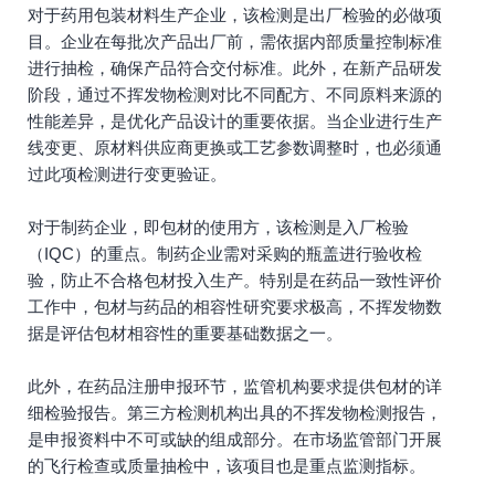
对于药用包装材料生产企业，该检测是出厂检验的必做项
目。企业在每批次产品出厂前，需依据内部质量控制标准
进行抽检，确保产品符合交付标准。此外，在新产品研发
阶段，通过不挥发物检测对比不同配方、不同原料来源的
性能差异，是优化产品设计的重要依据。当企业进行生产
线变更、原材料供应商更换或工艺参数调整时，也必须通
过此项检测进行变更验证。
对于制药企业，即包材的使用方，该检测是入厂检验
（IQC）的重点。制药企业需对采购的瓶盖进行验收检
验，防止不合格包材投入生产。特别是在药品一致性评价
工作中，包材与药品的相容性研究要求极高，不挥发物数
据是评估包材相容性的重要基础数据之一。
此外，在药品注册申报环节，监管机构要求提供包材的详
细检验报告。第三方检测机构出具的不挥发物检测报告，
是申报资料中不可或缺的组成部分。在市场监管部门开展
的飞行检查或质量抽检中，该项目也是重点监测指标。