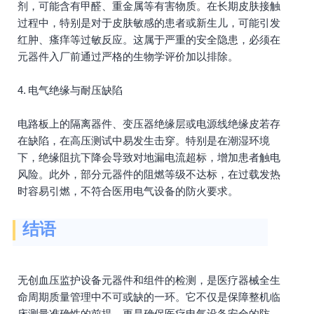
剂，可能含有甲醛、重金属等有害物质。在长期皮肤接触
过程中，特别是对于皮肤敏感的患者或新生儿，可能引发
红肿、瘙痒等过敏反应。这属于严重的安全隐患，必须在
元器件入厂前通过严格的生物学评价加以排除。
4. 电气绝缘与耐压缺陷
电路板上的隔离器件、变压器绝缘层或电源线绝缘皮若存
在缺陷，在高压测试中易发生击穿。特别是在潮湿环境
下，绝缘阻抗下降会导致对地漏电流超标，增加患者触电
风险。此外，部分元器件的阻燃等级不达标，在过载发热
时容易引燃，不符合医用电气设备的防火要求。
结语
无创血压监护设备元器件和组件的检测，是医疗器械全生
命周期质量管理中不可或缺的一环。它不仅是保障整机临
床测量准确性的前提，更是确保医疗电气设备安全的防