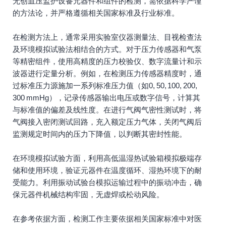
无创血压监护设备元器件和组件的检测，需依据科学严谨
的方法论，并严格遵循相关国家标准及行业标准。
在检测方法上，通常采用实验室仪器测量法、目视检查法
及环境模拟试验法相结合的方式。对于压力传感器和气泵
等精密组件，使用高精度的压力校验仪、数字流量计和示
波器进行定量分析。例如，在检测压力传感器精度时，通
过标准压力源施加一系列标准压力值（如0, 50, 100, 200,
300 mmHg），记录传感器输出电压或数字信号，计算其
与标准值的偏差及线性度。在进行气阀气密性测试时，将
气阀接入密闭测试回路，充入额定压力气体，关闭气阀后
监测规定时间内的压力下降值，以判断其密封性能。
在环境模拟试验方面，利用高低温湿热试验箱模拟极端存
储和使用环境，验证元器件在温度循环、湿热环境下的耐
受能力。利用振动试验台模拟运输过程中的振动冲击，确
保元器件机械结构牢固，无虚焊或松动风险。
在参考依据方面，检测工作主要依据相关国家标准中对医