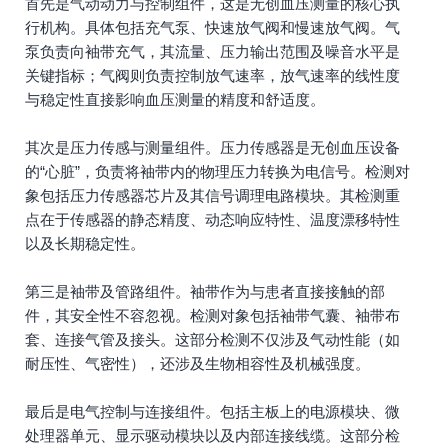
首先是气动动力与控制组件，这是无创血压测量的核心执
行机构。具体包括充气泵、快速放气阀和慢速放气阀。气
泵负责向袖带充气，其流量、压力输出范围及噪音水平是
关键指标；气阀则负责控制放气速率，放气速率的线性度
与稳定性直接影响血压测量的精度和舒适度。
其次是压力传感与测量组件。压力传感器是无创血压设备
的“心脏”，负责将袖带内的物理压力转换为电信号。检测对
象包括压力传感器芯片及其信号调理电路模块。其检测重
点在于传感器的静态精度、动态响应特性、温度漂移特性
以及长期稳定性。
第三是袖带及管路组件。袖带作为与患者直接接触的部
件，其安全性不容忽视。检测对象包括袖带气囊、袖带布
套、连接气管及接头。这部分检测不仅涉及气动性能（如
耐压性、气密性），还涉及生物相容性及机械强度。
最后是电气控制与连接组件。包括主板上的电源模块、微
处理器单元、显示驱动模块以及内部连接线缆。这部分检