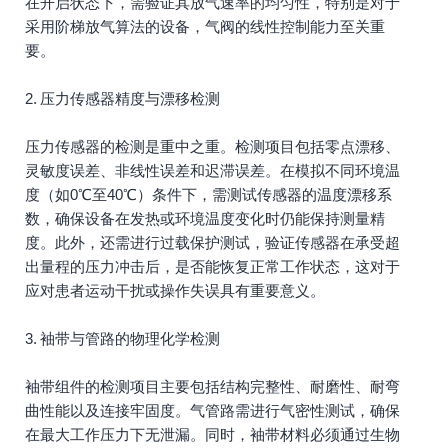
在开启状态下，需验证其放气速率的均匀性，特别是对于
采用阶梯放气算法的设备，气阀的线性控制能力至关重
要。
2. 压力传感器精度与漂移检测
压力传感器的检测是重中之重。检测项目包括零点漂移、
灵敏度误差、非线性误差和迟滞误差。在模拟不同环境温
度（如0℃至40℃）条件下，需测试传感器的温度漂移系
数，确保设备在发热或环境温度变化时仍能保持测量精
度。此外，还需进行过载保护测试，验证传感器在承受超
出量程的压力冲击后，是否能恢复正常工作状态，这对于
应对患者运动干扰或操作失误具有重要意义。
3. 袖带与管路的物理化学检测
袖带组件的检测项目主要包括结构完整性、耐磨性、耐弯
曲性能以及连接牢固度。气管路需进行气密性测试，确保
在最大工作压力下无泄漏。同时，袖带材料必须通过生物