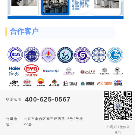
合作客户
400-625-0567
联系电话：
公司地
北京市丰台区南三环西路16号2号楼
址：
27层
扫码关注微信公
众号