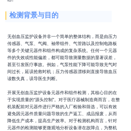
检测背景与目的
无创血压监护设备并非一个简单的整体结构，而是由压力
传感器、气泵、气阀、袖带组件、气管路以及控制电路板
等多个关键元器件和组件构成的复杂系统。任何一个元器
件的失效或性能偏差，都可能导致测量数据的显著误差，
甚至引发医疗事故。例如，气泵性能下降可能导致充气时
间过长，延误抢救时机；压力传感器漂移则直接导致血压
读数失真，误导医生判断。
开展无创血压监护设备元器件和组件检测，其核心目的在
于实现质量的“源头控制”。对于医疗器械制造商而言，在整
机装配前对元器件进行严格的入厂检验和筛选，可以有效
避免因元器件质量问题导致的生产返工、成品报废，从而
降低生产成本，提高生产效率。对于检测机构而言，针对
元器件的检测能够更微观地分析设备潜在故障点，为整机