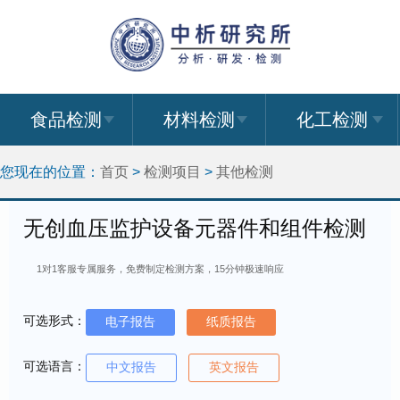
食品检测
材料检测
化工检测
您现在的位置：
首页
>
检测项目
>
其他检测
无创血压监护设备元器件和组件检测
1对1客服专属服务，免费制定检测方案，15分钟极速响应
可选形式：
电子报告
纸质报告
可选语言：
中文报告
英文报告