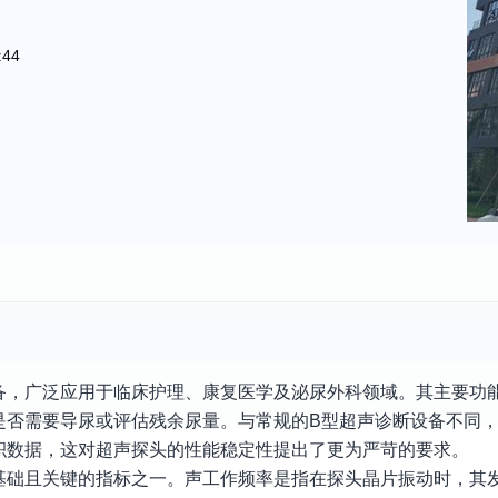
:44
备，广泛应用于临床护理、康复医学及泌尿外科领域。其主要功
是否需要导尿或评估残余尿量。与常规的B型超声诊断设备不同
积数据，这对超声探头的性能稳定性提出了更为严苛的要求。
基础且关键的指标之一。声工作频率是指在探头晶片振动时，其