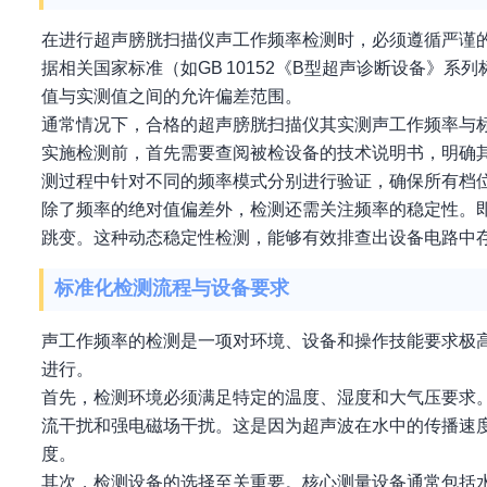
在进行超声膀胱扫描仪声工作频率检测时，必须遵循严谨
据相关国家标准（如GB 10152《B型超声诊断设备》
值与实测值之间的允许偏差范围。
通常情况下，合格的超声膀胱扫描仪其实测声工作频率与标
实施检测前，首先需要查阅被检设备的技术说明书，明确
测过程中针对不同的频率模式分别进行验证，确保所有档
除了频率的绝对值偏差外，检测还需关注频率的稳定性。
跳变。这种动态稳定性检测，能够有效排查出设备电路中
标准化检测流程与设备要求
声工作频率的检测是一项对环境、设备和操作技能要求极
进行。
首先，检测环境必须满足特定的温度、湿度和大气压要求。通
流干扰和强电磁场干扰。这是因为超声波在水中的传播速
度。
其次，检测设备的选择至关重要。核心测量设备通常包括