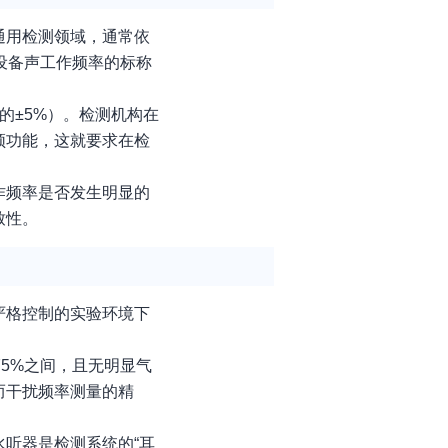
通用检测领域，通常依
声设备声工作频率的标称
的±5%）。检测机构在
频功能，这就要求在检
作频率是否发生明显的
致性。
严格控制的实验环境下
75%之间，且无明显气
而干扰频率测量的精
听器是检测系统的“耳