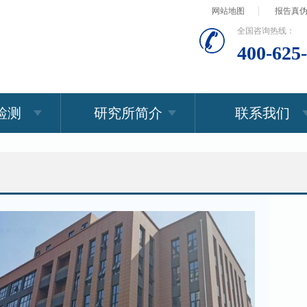
网站地图
报告真
全国咨询热线：
400-625
检测
研究所简介
联系我们