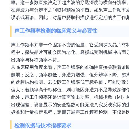
率。这一参数直接决定了超声波的穿透深度与横向分辨率
在穿透力与分辨率之间取得精准的平衡。如果声工作频率
误诊或漏诊。因此，对超声膀胱扫描仪进行定期的声工作
声工作频率检测的临床意义与必要性
声工作频率并非一个固定不变的恒量，它受到探头晶片材
程中，探头晶片可能会因为老化、磨损或受到机械冲击而
出频率与标称频率不符。
从临床应用角度来看，声工作频率的准确性直接关联着诊
越弱；反之，频率越低，穿透力增强，但分辨率下降。超声
的盆腔结构检测。若实际工作频率低于标称值，可能导致
偏大；若频率高于标称值，则可能因穿透力不足导致深部
此外，声工作频率还是计算声输出功率、机械指数（MI）
出现偏差，设备显示的安全指数可能无法真实反映实际的
标准和计量检定规程，定期开展声工作频率检测，不仅是
检测依据与技术指标要求