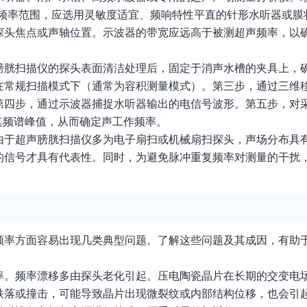
的频率范围，应选用灵敏度适宜、频响特性平直的针形水听器或膜
探头焦点或声轴位置。示波器的带宽应远高于被测超声频率，以
膀胱扫描仪的探头表面清洁处理后，固定于消声水槽的夹具上，
在常规扫描模式下（通常为容积测量模式）。第三步，通过三维
第四步，通过示波器捕捉水听器输出的电信号波形。第五步，对
其频谱峰值，从而确定声工作频率。
由于超声膀胱扫描仪多为电子扇扫或机械扇扫探头，声场分布具
的信号才具有代表性。同时，为避免脉冲重复频率对测量的干扰
频率方面容易出现几类典型问题。了解这些问题及其成因，有助
率。频率漂移多由探头老化引起。压电陶瓷晶片在长期的交变电
跌落或撞击，可能导致晶片出现微裂纹或内部结构位移，也会引