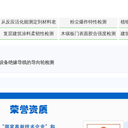
从反应活化能测定到材料老
粉尘爆炸特性检测
植
化寿命预测的经典模型
复层建筑涂料柔韧性检测
木镶板门表面胶合强度检测
建
设备绝缘导线的导向轮检测