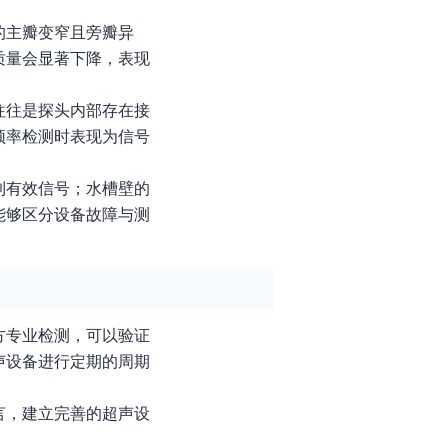
的主瓣变窄且旁瓣异
质量会显著下降，表现
往往是探头内部存在接
频率检测时表现为信号
到有效信号；水槽壁的
能够区分设备故障与测
方专业检测，可以验证
声设备进行定期的周期
言，建立完善的超声设