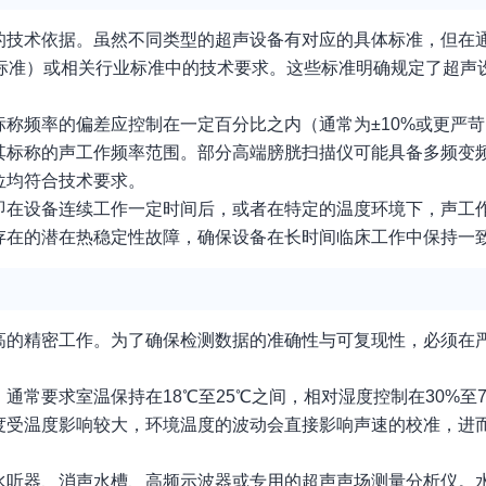
的技术依据。虽然不同类型的超声设备有对应的具体标准，但在
系列标准）或相关行业标准中的技术要求。这些标准明确规定了超
称频率的偏差应控制在一定百分比之内（通常为±10%或更严苛
其标称的声工作频率范围。部分高端膀胱扫描仪可能具备多频变
位均符合技术要求。
即在设备连续工作一定时间后，或者在特定的温度环境下，声工
存在的潜在热稳定性故障，确保设备在长时间临床工作中保持一
高的精密工作。为了确保检测数据的准确性与可复现性，必须在
常要求室温保持在18℃至25℃之间，相对湿度控制在30%至
度受温度影响较大，环境温度的波动会直接影响声速的校准，进
水听器、消声水槽、高频示波器或专用的超声声场测量分析仪。水