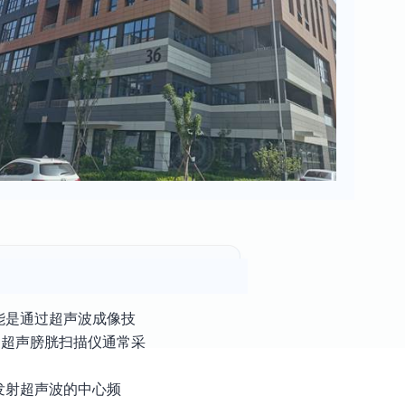
能是通过超声波成像技
，超声膀胱扫描仪通常采
发射超声波的中心频