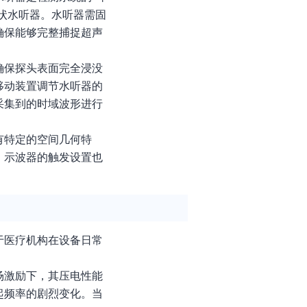
状水听器。水听器需固
确保能够完整捕捉超声
确保探头表面完全浸没
移动装置调节水听器的
采集到的时域波形进行
有特定的空间几何特
，示波器的触发设置也
于医疗机构在设备日常
场激励下，其压电性能
起频率的剧烈变化。当