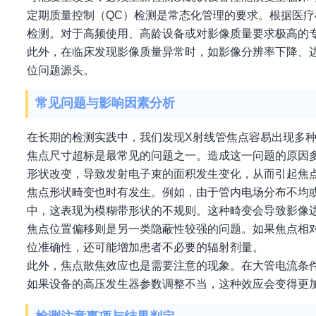
定期质量控制（QC）检测是常态化管理的要求。根据医
检测。对于高频使用、高龄设备或对影像质量要求极高的
此外，在临床发现影像质量异常时，如影像分辨率下降、
位问题源头。
常见问题与影响因素分析
在长期的检测实践中，我们发现X射线管焦点容易出现多
焦点尺寸超标是最常见的问题之一。造成这一问题的原因
形状改变，导致发射电子束的面积发生变化，从而引起焦
焦点形状畸变也时有发生。例如，由于管内电场分布不均
中，这表现为模糊带形状的不规则。这种畸变会导致影像
焦点位置偏移则是另一类隐蔽性较强的问题。如果焦点相
位准确性，还可能增加患者不必要的辐射剂量。
此外，焦点散焦效应也是需要注意的现象。在大管电流条
如果设备的高压发生器参数调整不当，这种效应会变得更