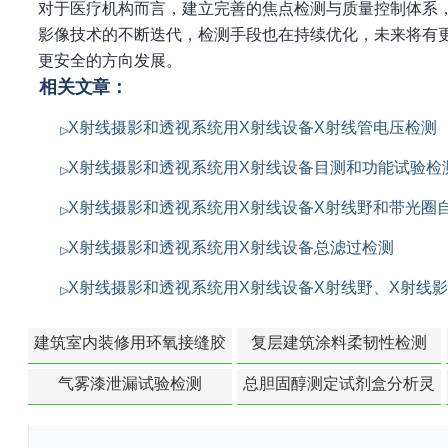
对于医疗机构而言，建立完善的焦点检测与质量控制体系
影像技术的不断迭代，检测手段也在持续优化，未来将有
更安全的方向发展。
相关文章：
X射线摄影和透视系统用X射线设备X射线管电压检测
X射线摄影和透视系统用X射线设备目测和功能试验检
X射线摄影和透视系统用X射线设备X射线野和带光圈
X射线摄影和透视系统用X射线设备总滤过检测
X射线摄影和透视系统用X射线设备X射线野、X射线
建筑室内装修用环氧接缝胶
复层建筑涂料柔韧性检测
苯含量检测
气雾漆泄漏试验检测
总胆固醇测定试剂盒分析灵
敏度检测