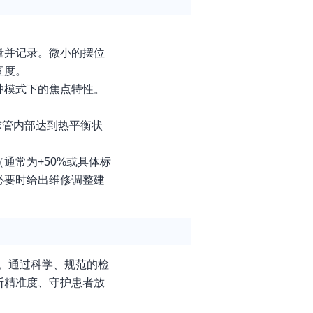
量并记录。微小的摆位
直度。
冲模式下的焦点特性。
球管内部达到热平衡状
通常为+50%或具体标
必要时给出维修调整建
。通过科学、规范的检
断精准度、守护患者放