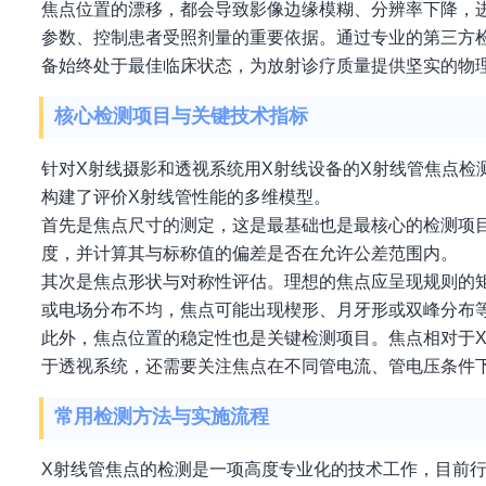
焦点位置的漂移，都会导致影像边缘模糊、分辨率下降，
参数、控制患者受照剂量的重要依据。通过专业的第三方
备始终处于最佳临床状态，为放射诊疗质量提供坚实的物
核心检测项目与关键技术指标
针对X射线摄影和透视系统用X射线设备的X射线管焦点检
构建了评价X射线管性能的多维模型。
首先是焦点尺寸的测定，这是最基础也是最核心的检测项
度，并计算其与标称值的偏差是否在允许公差范围内。
其次是焦点形状与对称性评估。理想的焦点应呈现规则的
或电场分布不均，焦点可能出现楔形、月牙形或双峰分布等
此外，焦点位置的稳定性也是关键检测项目。焦点相对于
于透视系统，还需要关注焦点在不同管电流、管电压条件下
常用检测方法与实施流程
X射线管焦点的检测是一项高度专业化的技术工作，目前