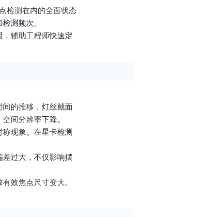
点检测在内的全面状态
加检测频次。
因，辅助工程师快速定
时间的推移，灯丝截面
，空间分辨率下降。
对称现象。在星卡检测
偏差过大，不仅影响摆
致有效焦点尺寸变大。