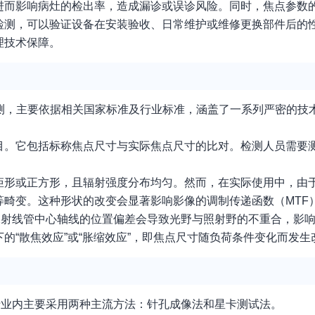
进而影响病灶的检出率，造成漏诊或误诊风险。同时，焦点参数
检测，可以验证设备在安装验收、日常维护或维修更换部件后的
理技术保障。
测，主要依据相关国家标准及行业标准，涵盖了一系列严密的技
目。它包括标称焦点尺寸与实际焦点尺寸的比对。检测人员需要
矩形或正方形，且辐射强度分布均匀。然而，在实际使用中，由
畸变。这种形状的改变会显著影响影像的调制传递函数（MTF
X射线管中心轴线的位置偏差会导致光野与照射野的不重合，影
的“散焦效应”或“胀缩效应”，即焦点尺寸随负荷条件变化而发生
行业内主要采用两种主流方法：针孔成像法和星卡测试法。