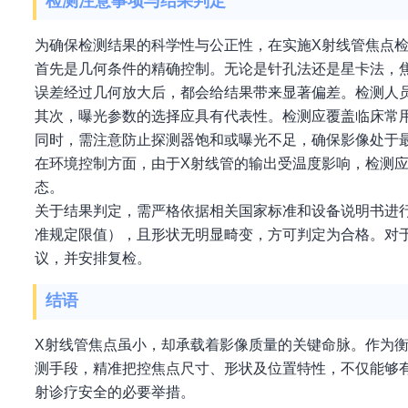
检测注意事项与结果判定
为确保检测结果的科学性与公正性，在实施X射线管焦点
首先是几何条件的精确控制。无论是针孔法还是星卡法，
误差经过几何放大后，都会给结果带来显著偏差。检测人
其次，曝光参数的选择应具有代表性。检测应覆盖临床常
同时，需注意防止探测器饱和或曝光不足，确保影像处于
在环境控制方面，由于X射线管的输出受温度影响，检测应
态。
关于结果判定，需严格依据相关国家标准和设备说明书进行
准规定限值），且形状无明显畸变，方可判定为合格。对
议，并安排复检。
结语
X射线管焦点虽小，却承载着影像质量的关键命脉。作为
测手段，精准把控焦点尺寸、形状及位置特性，不仅能够
射诊疗安全的必要举措。