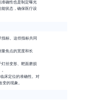
的准确性也是制定曝光
性能状态，确保医疗设
术指标。这些指标共同
测量焦点的宽度和长
于灯丝变形、靶面磨损
）。
响临床定位的准确性。对
改变的现象。