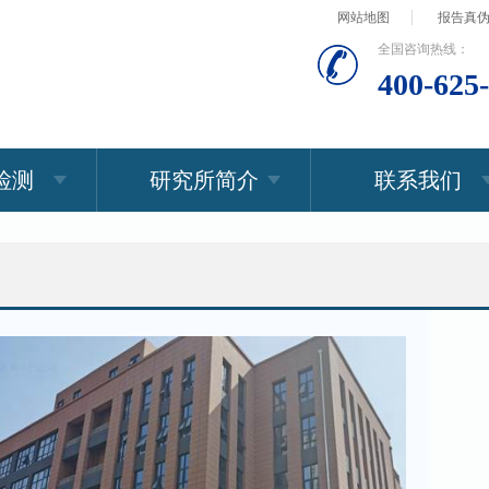
网站地图
报告真
全国咨询热线：
400-625
检测
研究所简介
联系我们