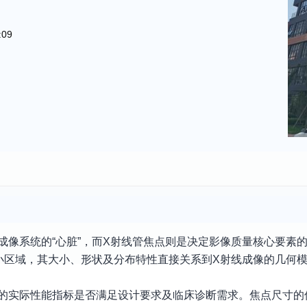
:09
成像系统的“心脏”，而X射线管焦点则是决定影像质量核心要素
小区域，其大小、形状及分布特性直接关系到X射线成像的几何
管的实际性能指标是否满足设计要求及临床诊断需求。焦点尺寸的