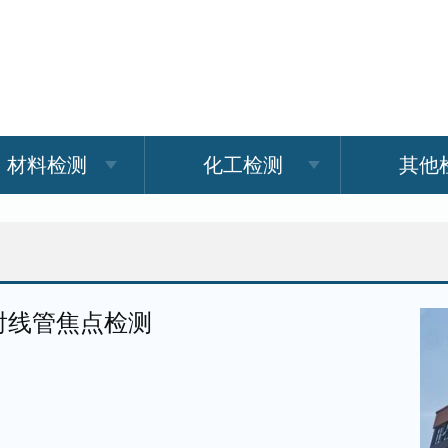
材料检测
化工检测
其他
射线管焦点检测