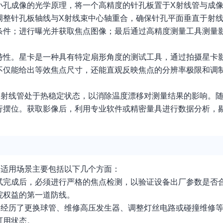
小孔成像的光学原理，将一个高精度的针孔板置于X射线管与成
调整针孔板轴线与X射线束中心轴重合，确保针孔平面垂直于射
条件；进行曝光并获取焦点图像；最后通过高精度测量工具测量
特性。星卡是一种具有特定扇形角度的测试工具，通过拍摄星卡
不仅能给出等效焦点尺寸，还能直观反映焦点的分辨率极限和调
X射线管处于热稳定状态，以消除温度漂移对测量结果的影响。
行摆位。获取影像后，利用专业软件或精密量具进行数据分析，
其适用场景主要包括以下几个方面：
试完成后，必须进行严格的焦点检测，以验证设备出厂参数是否
院权益的第一道防线。
备经历了更换球管、维修高压发生器、调整灯丝电路或碰撞维修
可用状态。