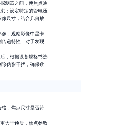
像探测器之间，使焦点通
线束；设定特定的管电压
影像尺寸，结合几何放
影像，观察影像中星卡
制传递特性，对于发现
随后，根据设备规格书选
剔除伪影干扰，确保数
合格，焦点尺寸是否符
等重大干预后，焦点参数