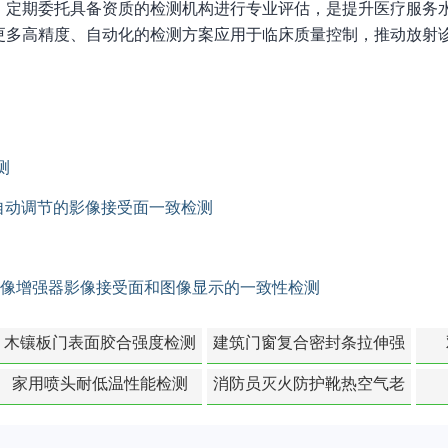
，定期委托具备资质的检测机构进行专业评估，是提升医疗服务
更多高精度、自动化的检测方案应用于临床质量控制，推动放射
测
自动调节的影像接受面一致检测
影像增强器影像接受面和图像显示的一致性检测
木镶板门表面胶合强度检测
建筑门窗复合密封条拉伸强
度-硬质塑料材料检测
家用喷头耐低温性能检测
消防员灭火防护靴热空气老
化扯断强度降低检测