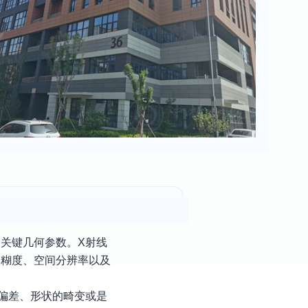
的关键几何参数。X射线
模糊度、空间分辨率以及
偏差、形状的畸变或是