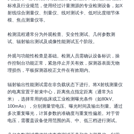
标准及行业规范，使用经过计量溯源的专业检测设备，如X
射线综合测量仪、剂量仪、线对测试卡、低对比度细节体
模、焦点测量仪等。
检测流程通常分为外观检查、安全性测试、几何参数测
试、辐射输出测试及成像性能测试五个阶段。
外观与功能性检查是基础。检测人员需确认设备标识，操
作控制台功能正常，紧急停止开关有效，探测器表面无物
理损伤，平板探测器校正文件在有效期内。
辐射输出性能测试需在非负载状态下进行。将X射线测量仪
的电离室置于射束中心，距离焦点指定距离（通常为1
米），选择常用的临床或工业检测曝光条件（如80kV、
100mAs），分别测量管电压、曝光时间及输出剂量。通过
多次重复曝光，计算参数的准确度与重复性偏差。对于管
电压，需覆盖设备使用范围的高、中、低三档进行测试。