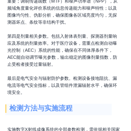
重要；调制传递函数（MTF）和噪声功率谱（NPP），从
频域角度量化评价系统的信息传递能力和噪声特性；以及
图像均匀性、伪影分析，确保图像各区域亮度均匀，无探
测器坏点、条纹等非结构干扰。
第四是剂量相关参数。包括入射体表剂量、探测器剂量响
应及系统的剂量效率。对于医疗设备，需重点检测自动曝
光控制（AEC）系统的性能，确保在不同体厚条件下，
AEC能自动调节曝光参数，输出稳定的图像剂量指数，防
止受检者接受过量辐射。
最后是电气安全与辐射防护参数。检测设备接地阻抗、漏
电流等电气安全指标，以及管组件泄漏辐射水平，确保环
境安全。
检测方法与实施流程
实施数字X射线成像系统的全部参数检测，需依据相关国家