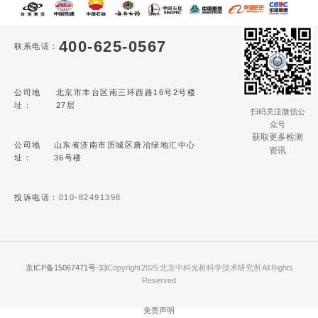
400-625-0567
联系电话：
公司地
北京市丰台区南三环西路16号2号楼
址：
27层
扫码关注微信公
众号
获取更多检测
公司地
山东省济南市历城区唐冶绿地汇中心
资讯
址：
36号楼
投诉电话：
010-82491398
京ICP备15067471号-33
Copyright 2025 北京中科光析科学技术研究所 All Rights
Reserved
免责声明