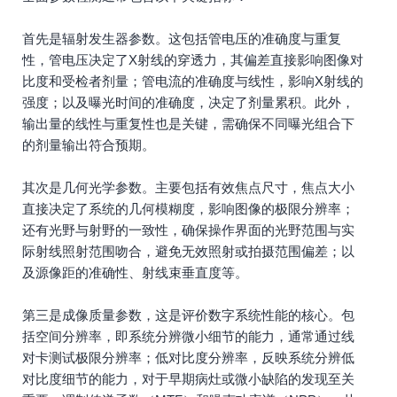
首先是辐射发生器参数。这包括管电压的准确度与重复
性，管电压决定了X射线的穿透力，其偏差直接影响图像对
比度和受检者剂量；管电流的准确度与线性，影响X射线的
强度；以及曝光时间的准确度，决定了剂量累积。此外，
输出量的线性与重复性也是关键，需确保不同曝光组合下
的剂量输出符合预期。
其次是几何光学参数。主要包括有效焦点尺寸，焦点大小
直接决定了系统的几何模糊度，影响图像的极限分辨率；
还有光野与射野的一致性，确保操作界面的光野范围与实
际射线照射范围吻合，避免无效照射或拍摄范围偏差；以
及源像距的准确性、射线束垂直度等。
第三是成像质量参数，这是评价数字系统性能的核心。包
括空间分辨率，即系统分辨微小细节的能力，通常通过线
对卡测试极限分辨率；低对比度分辨率，反映系统分辨低
对比度细节的能力，对于早期病灶或微小缺陷的发现至关