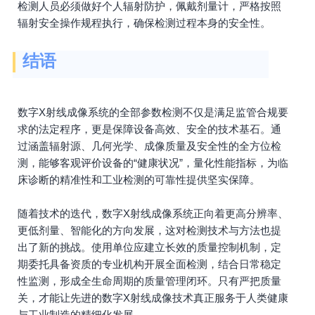
检测人员必须做好个人辐射防护，佩戴剂量计，严格按照
辐射安全操作规程执行，确保检测过程本身的安全性。
结语
数字X射线成像系统的全部参数检测不仅是满足监管合规要
求的法定程序，更是保障设备高效、安全的技术基石。通
过涵盖辐射源、几何光学、成像质量及安全性的全方位检
测，能够客观评价设备的“健康状况”，量化性能指标，为临
床诊断的精准性和工业检测的可靠性提供坚实保障。
随着技术的迭代，数字X射线成像系统正向着更高分辨率、
更低剂量、智能化的方向发展，这对检测技术与方法也提
出了新的挑战。使用单位应建立长效的质量控制机制，定
期委托具备资质的专业机构开展全面检测，结合日常稳定
性监测，形成全生命周期的质量管理闭环。只有严把质量
关，才能让先进的数字X射线成像技术真正服务于人类健康
与工业制造的精细化发展。