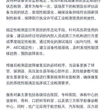
及特种设备安全监察规定，在用X射线成像系统需定期进行
状态检测，通常为每年一次。该场景下的检测旨在评估设
备当前的状态，发现性能退化，确保设备持续符合国家强
制性标准，保障医疗执业许可或工业检测资质的有效性。
稳定性检测是日常质控的常态化手段。针对高负荷使用的
设备，建议由经过培训的内部人员或第三方机构进行月度
或季度稳定性检测。通过简化的测试项目（如均匀性、噪
声、AEC稳定性），建立设备性能基线，及时发现性能漂
移趋势，预防故障发生。
维修后检测是故障修复后的必经程序。当设备更换了球
管、探测器、高压发生器等核心部件后，其性能参数可能
发生显著变化，必须进行重新校准和全面检测，确保修复
后的系统性能满足临床或工业检测要求。
服务对象主要包括各级综合医院、专科医院、体检中心的
放射科、骨科、口腔科等科室，以及第三方医学影像诊断
中心。同时，也广泛应用于航空航天、汽车制造、压力容