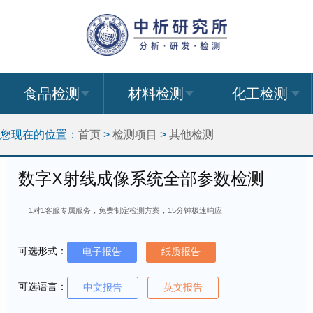
食品检测
材料检测
化工检测
您现在的位置：
首页
>
检测项目
>
其他检测
数字X射线成像系统全部参数检测
1对1客服专属服务，免费制定检测方案，15分钟极速响应
可选形式：
电子报告
纸质报告
可选语言：
中文报告
英文报告