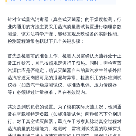
针对立式蒸汽消毒器（真空式灭菌器）的干燥度检测，行
业内通用的方法主要采用蒸汽质量测试装置进行物理参数
测量。该方法科学严谨，能够直观反映设备的实际性能。
检测流程通常包括以下几个关键步骤：
首先是检测前的准备工作。检测人员需确认灭菌器处于正
常工作状态，且已按照规定进行了预热。同时，需检查蒸
汽源供应是否稳定，确认灭菌器自带的蒸汽发生器或外部
蒸汽管道无肉眼可见的泄漏与异常。检测所用的标准测试
仪器（如蒸汽干燥度测试仪、标准热电偶、压力传感器
等）必须经过计量校准，且在有效期内。
其次是测试负载的设置。为了模拟实际灭菌工况，检测通
常在空载和特定负载（如标准测试包）两种状态下分别进
行。对于真空式灭菌器，重点在于考察其脉动真空过程对
蒸汽质量的处理能力。检测时，需将测试装置的取样探头
通过专用接口接入灭菌室或蒸汽入口管路，确保取样点具