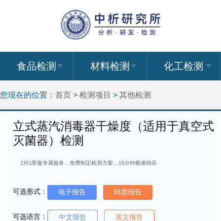
食品检测
材料检测
化工检测
您现在的位置：
首页
>
检测项目
>
其他检测
立式蒸汽消毒器干燥度（适用于真空式
灭菌器）检测
1对1客服专属服务，免费制定检测方案，15分钟极速响应
可选形式：
电子报告
纸质报告
可选语言：
中文报告
英文报告