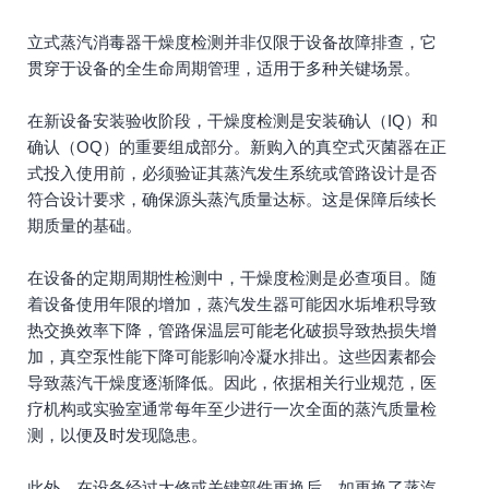
立式蒸汽消毒器干燥度检测并非仅限于设备故障排查，它
贯穿于设备的全生命周期管理，适用于多种关键场景。
在新设备安装验收阶段，干燥度检测是安装确认（IQ）和
确认（OQ）的重要组成部分。新购入的真空式灭菌器在正
式投入使用前，必须验证其蒸汽发生系统或管路设计是否
符合设计要求，确保源头蒸汽质量达标。这是保障后续长
期质量的基础。
在设备的定期周期性检测中，干燥度检测是必查项目。随
着设备使用年限的增加，蒸汽发生器可能因水垢堆积导致
热交换效率下降，管路保温层可能老化破损导致热损失增
加，真空泵性能下降可能影响冷凝水排出。这些因素都会
导致蒸汽干燥度逐渐降低。因此，依据相关行业规范，医
疗机构或实验室通常每年至少进行一次全面的蒸汽质量检
测，以便及时发现隐患。
此外，在设备经过大修或关键部件更换后，如更换了蒸汽