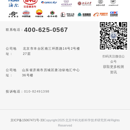
400-625-0567
联系电话：
公司地
北京市丰台区南三环西路16号2号楼
址：
27层
扫码关注微信公
众号
获取更多检测
公司地
山东省济南市历城区唐冶绿地汇中心
资讯
址：
36号楼
投诉电话：
010-82491398
京ICP备15067471号-33
Copyright 2025 北京中科光析科学技术研究所 All Rights
Reserved