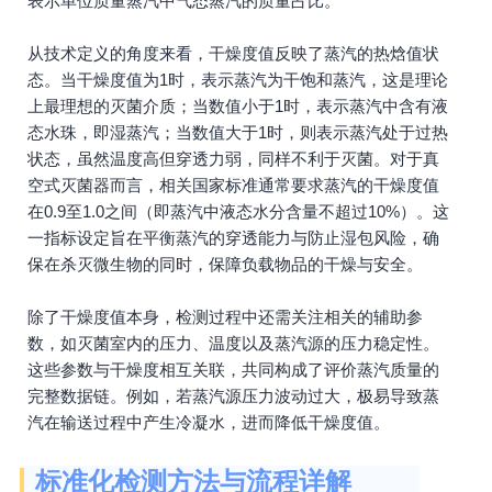
表示单位质量蒸汽中气态蒸汽的质量占比。
从技术定义的角度来看，干燥度值反映了蒸汽的热焓值状
态。当干燥度值为1时，表示蒸汽为干饱和蒸汽，这是理论
上最理想的灭菌介质；当数值小于1时，表示蒸汽中含有液
态水珠，即湿蒸汽；当数值大于1时，则表示蒸汽处于过热
状态，虽然温度高但穿透力弱，同样不利于灭菌。对于真
空式灭菌器而言，相关国家标准通常要求蒸汽的干燥度值
在0.9至1.0之间（即蒸汽中液态水分含量不超过10%）。这
一指标设定旨在平衡蒸汽的穿透能力与防止湿包风险，确
保在杀灭微生物的同时，保障负载物品的干燥与安全。
除了干燥度值本身，检测过程中还需关注相关的辅助参
数，如灭菌室内的压力、温度以及蒸汽源的压力稳定性。
这些参数与干燥度相互关联，共同构成了评价蒸汽质量的
完整数据链。例如，若蒸汽源压力波动过大，极易导致蒸
汽在输送过程中产生冷凝水，进而降低干燥度值。
标准化检测方法与流程详解