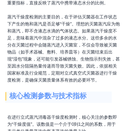
重要指标，直接反映了蒸汽中携带液态水分的比例。
蒸汽干燥度检测的主要目的，在于评估灭菌器在工作状态
下产生的饱和蒸汽是否足够“干燥”。理想的灭菌蒸汽应为饱
和蒸汽，即不含液态水滴的气体状态。如果蒸汽干燥度不
足，意味着蒸汽中混杂了过多的液态水分。这些多余的水
分在灭菌过程中会随蒸汽进入灭菌室，不仅会导致被灭菌
物品（如手术器械、敷料、培养皿等）在灭菌结束后出
现“湿包”现象，还可能引发器械锈蚀、生物指示剂失效，甚
至因水分阻隔热量传递而导致灭菌失败。因此，依据相关
国家标准及行业规范，定期对立式真空式灭菌器进行干燥
度检测，是确保灭菌质量体系有效的必要环节。
核心检测参数与技术指标
在进行立式蒸汽消毒器干燥度检测时，核心关注的参数即
为“干燥度值”。该数值是一个介于0到1之间的系数，用于