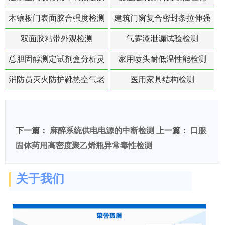
苯含量检测
木镶板门表面胶合强度检测
建筑门窗复合密封条拉伸强
度-硬质塑料材料检测
双面胶粘带外观检测
气雾漆泄漏试验检测
总胆固醇测定试剂盒分析灵
家用喷头耐低温性能检测
敏度检测
消防员灭火防护靴热空气老
医用家具结构检测
化扯断强度降低检测
下一篇：
麻醉系统供电电源的中断检测
上一篇：
口服
固体药用高密度聚乙烯瓶异常毒性检测
关于我们