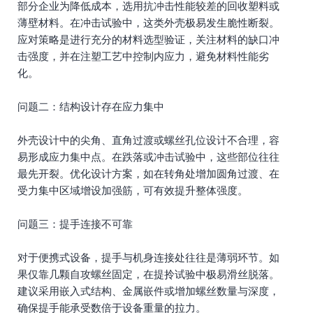
部分企业为降低成本，选用抗冲击性能较差的回收塑料或
薄壁材料。在冲击试验中，这类外壳极易发生脆性断裂。
应对策略是进行充分的材料选型验证，关注材料的缺口冲
击强度，并在注塑工艺中控制内应力，避免材料性能劣
化。
问题二：结构设计存在应力集中
外壳设计中的尖角、直角过渡或螺丝孔位设计不合理，容
易形成应力集中点。在跌落或冲击试验中，这些部位往往
最先开裂。优化设计方案，如在转角处增加圆角过渡、在
受力集中区域增设加强筋，可有效提升整体强度。
问题三：提手连接不可靠
对于便携式设备，提手与机身连接处往往是薄弱环节。如
果仅靠几颗自攻螺丝固定，在提拎试验中极易滑丝脱落。
建议采用嵌入式结构、金属嵌件或增加螺丝数量与深度，
确保提手能承受数倍于设备重量的拉力。