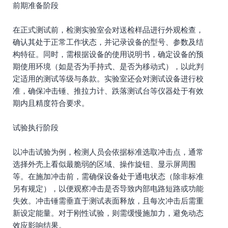
前期准备阶段
在正式测试前，检测实验室会对送检样品进行外观检查，
确认其处于正常工作状态，并记录设备的型号、参数及结
构特征。同时，需根据设备的使用说明书，确定设备的预
期使用环境（如是否为手持式、是否为移动式），以此判
定适用的测试等级与条款。实验室还会对测试设备进行校
准，确保冲击锤、推拉力计、跌落测试台等仪器处于有效
期内且精度符合要求。
试验执行阶段
以冲击试验为例，检测人员会依据标准选取冲击点，通常
选择外壳上看似最脆弱的区域、操作旋钮、显示屏周围
等。在施加冲击前，需确保设备处于通电状态（除非标准
另有规定），以便观察冲击是否导致内部电路短路或功能
失效。冲击锤需垂直于测试表面释放，且每次冲击后需重
新设定能量。对于刚性试验，则需缓慢施加力，避免动态
效应影响结果。