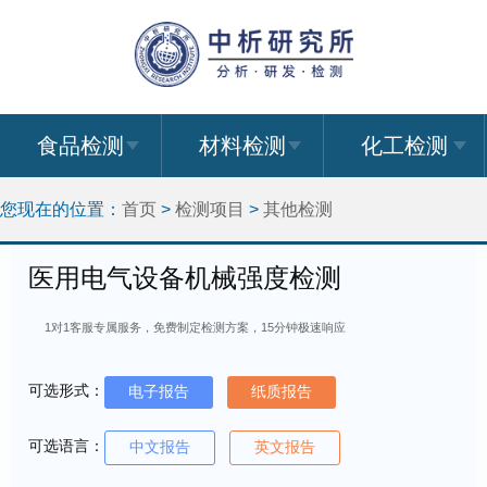
食品检测
材料检测
化工检测
您现在的位置：
首页
>
检测项目
>
其他检测
医用电气设备机械强度检测
1对1客服专属服务，免费制定检测方案，15分钟极速响应
可选形式：
电子报告
纸质报告
可选语言：
中文报告
英文报告