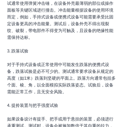
试通常使用弹簧冲击锤，在设备外壳最薄弱的部位或操作
面板等关键区域进行撞击。冲击能量根据设备的使用环境
而定，例如，手持式设备或便携式设备可能需要承受比固
定设备更高的冲击能量。测试后，设备外壳不得出现裂
纹、破裂，带电部件不得变为可触及，且设备的绝缘性能
需保持达标。
3. 跌落试验
对于手持式设备或正常使用中可能发生跌落的便携式设
备，跌落试验是必不可少的。测试通常要求设备从规定的
高度（如1米）跌落到坚硬的平面上。跌落方向通常包括多
个面、棱、角，以全面模拟实际跌落姿态。试验后，设备
需能正常工作，且无安全风险。
4. 提拎装置与把手强度试验
如果设备设计有提手、把手或用于悬挂的装置，必须进行
承重测试。测试时，设备会被施加数倍于其自重的拉力，