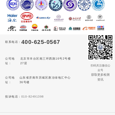
400-625-0567
联系电话：
公司地
北京市丰台区南三环西路16号2号楼
址：
27层
扫码关注微信公
众号
获取更多检测
公司地
山东省济南市历城区唐冶绿地汇中心
资讯
址：
36号楼
投诉电话：
010-82491398