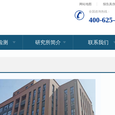
网站地图
报告真
全国咨询热线：
400-625
检测
研究所简介
联系我们