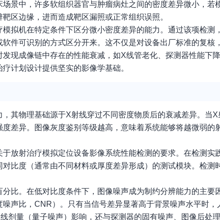
床场景中，许多软组织器官与肿瘤病灶之间的密度差异微小，若
辨靶区边缘，进而造成靶区漏照或正常组织误照。
疗模拟机在特定条件下区分微小密度差异的能力。通过该项检测
或软件可识别的方式区分开来。这不仅是对设备出厂标准的复核
时发现成像链中存在的性能衰减，如X线管老化、探测器性能下
治疗计划设计提供坚实的影像学基础。
力，其物理基础源于X射线穿过不同密度物质后的衰减差异。当X
强度差异。图像灰度鉴别等级越高，意味着系统能够将越微弱的
关于放射治疗模拟定位设备影像系统性能检测的要求。在检测实
同对比度（通常由不同材料或厚度差异形成）的测试模块。检测
百分比。在低对比度条件下，图像噪声成为制约分辨能力的主要
度噪声比，CNR）。只有当信号差异显著高于背景噪声水平时，
X线剂量（量子噪声）影响，还与探测器的固有噪声、图像后处