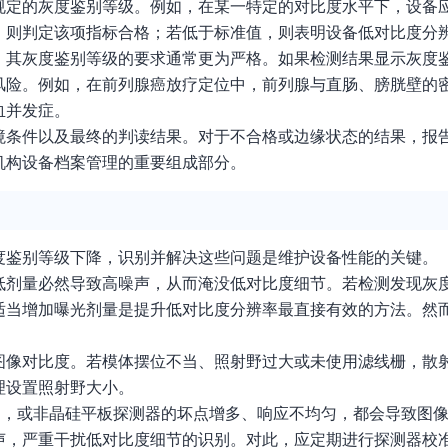
规定的灰度鉴别等级。例如，在某一特定的对比度水平下，设备
，则判定该项指标合格；若低于标准值，则表明设备低对比度分
，其灰度鉴别等级的要求通常更为严格。如果检测结果显示灰度
风险。例如，在前列腺癌放疗定位中，前列腺与直肠、膀胱壁的
血并发症。
境条件以及最终的判读结果。对于不合格或边缘状态的结果，报
机构设备档案管理的重要组成部分。
度鉴别等级下降，识别并解决这些问题是维护设备性能的关键。
低剂量必然导致高噪声，从而淹没低对比度细节。若检测发现灰
适当增加曝光剂量是提升低对比度分辨率最直接有效的方法。然
图像对比度。若模体摆位不当、照射野过大或未使用滤线栅，散
理设置照射野大小。
定，或非晶硅平板探测器的坏点增多、响应不均匀，都会导致图
声，严重干扰低对比度细节的识别。对此，应定期进行探测器校