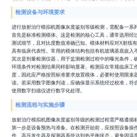
检测设备与环境要求
进行放射治疗模拟机图像灰度鉴别等级检测，需配备一系
首先是标准检测模体。这是检测的核心工具，通常选用经
测试细节，且对比度数值准确已知。模体材料应对X射线
具有临床代表性。常用的模体结构包括有机玻璃基底嵌入
其次是剂量检测仪器，用于监测检测过程中的曝光条件，
环境条件对检测结果同样影响显著。检测应在常规临床工
度，因此应严格按照标准要求放置模体，必要时使用限束
读。若采用数字图像判读，应确保显示系统经过校准，符
使用数字扫描仪进行数字化处理。
检测流程与实施步骤
放射治疗模拟机图像灰度鉴别等级的检测过程需严格遵循
第一步是设备预热与准备。在检测开始前，应按照设备操作
件、高压发生器及探测器系统达到热平衡状态，避免因温