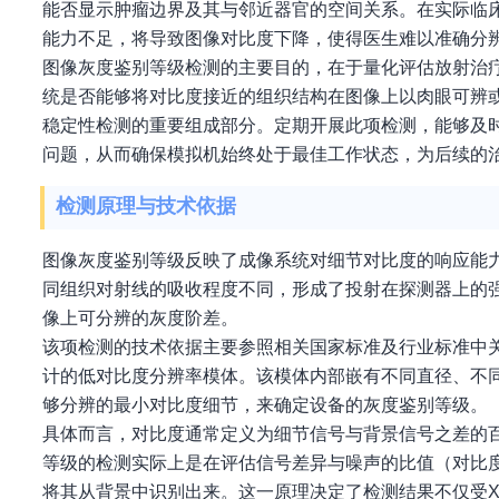
能否显示肿瘤边界及其与邻近器官的空间关系。在实际临
能力不足，将导致图像对比度下降，使得医生难以准确分
图像灰度鉴别等级检测的主要目的，在于量化评估放射治
统是否能够将对比度接近的组织结构在图像上以肉眼可辨
稳定性检测的重要组成部分。定期开展此项检测，能够及
问题，从而确保模拟机始终处于最佳工作状态，为后续的
检测原理与技术依据
图像灰度鉴别等级反映了成像系统对细节对比度的响应能
同组织对射线的吸收程度不同，形成了投射在探测器上的
像上可分辨的灰度阶差。
该项检测的技术依据主要参照相关国家标准及行业标准中
计的低对比度分辨率模体。该模体内部嵌有不同直径、不
够分辨的最小对比度细节，来确定设备的灰度鉴别等级。
具体而言，对比度通常定义为细节信号与背景信号之差的
等级的检测实际上是在评估信号差异与噪声的比值（对比
将其从背景中识别出来。这一原理决定了检测结果不仅受