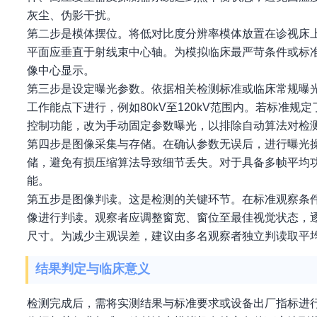
灰尘、伪影干扰。
第二步是模体摆位。将低对比度分辨率模体放置在诊视床
平面应垂直于射线束中心轴。为模拟临床最严苛条件或标
像中心显示。
第三步是设定曝光参数。依据相关检测标准或临床常规曝
工作能点下进行，例如80kV至120kV范围内。若标准
控制功能，改为手动固定参数曝光，以排除自动算法对检
第四步是图像采集与存储。在确认参数无误后，进行曝光
储，避免有损压缩算法导致细节丢失。对于具备多帧平均
能。
第五步是图像判读。这是检测的关键环节。在标准观察条件
像进行判读。观察者应调整窗宽、窗位至最佳视觉状态，
尺寸。为减少主观误差，建议由多名观察者独立判读取平
结果判定与临床意义
检测完成后，需将实测结果与标准要求或设备出厂指标进