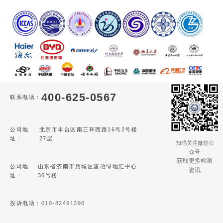
400-625-0567
联系电话：
公司地
北京市丰台区南三环西路16号2号楼
址：
27层
扫码关注微信公
众号
获取更多检测
公司地
山东省济南市历城区唐冶绿地汇中心
资讯
址：
36号楼
投诉电话：
010-82491398