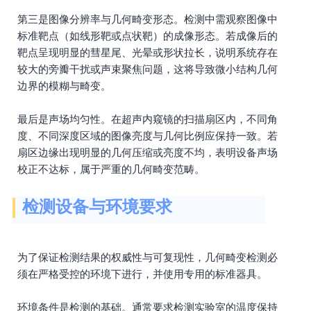
第三是图像分辨率与几何畸变形态。检测中需观察图像中
标准靶点（如线形靶或点状靶）的成像形态。若成像后的
靶点呈现明显的彗星尾、光晕或形状拉长，说明系统存在
较大的旁瓣干扰或声束聚焦问题，这将导致微小结构几何
边界的模糊与畸变。
最后是声场均匀性。在超声内窥镜的扫描扇区内，不同角
度、不同深度区域的图像亮度与几何比例应保持一致。若
扇区边缘出现明显的几何压缩或亮度不均，表明设备声场
校正不达标，属于严重的几何畸变范畴。
检测设备与环境要求
为了保证检测结果的权威性与可复现性，几何畸变检测必
须在严格受控的环境下进行，并使用专用的标准器具。
环境条件是检测的基础。通常要求检测实验室的温度保持