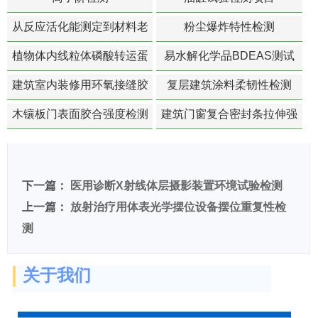
从反应活化能测定到材料老
粉尘爆炸特性检测
化寿命预测的经典模型
植物体内线粒体磷酸转运蛋
易水解化学品BDEAS测试
白活性检测
建筑室内装修用环氧接缝胶
复层建筑涂料柔韧性检测
苯含量检测
木镶板门表面胶合强度检测
建筑门窗复合密封条拉伸强
度-硬质塑料材料检测
下一篇：
医用诊断X射线体层摄影装置环境试验检测
上一篇：
放射治疗用体表光学摆位设备摆位重复性检
测
关于我们