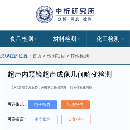
食品检测
材料检测
化工检测
您现在的位置：
首页
>
检测项目
>
其他检测
超声内窥镜超声成像几何畸变检测
1对1客服专属服务，免费制定检测方案，15分钟极速响应
可选形式：
电子报告
纸质报告
可选语言：
中文报告
英文报告