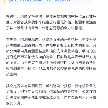
在进行几何畸变检测时，需要依据相关国家标准及行业标
准，对设备成像的多个维度进行量化评估。检测项目涵盖
了从一维尺寸测量到二维形态还原的全方位指标。
首先是几何测量精度。这是最直观的评价指标，主要检测
超声图像上测得的距离与体模中靶标实际距离的偏差。具
体分为纵向几何测量精度和横向几何测量精度。纵向指的
是沿超声声束轴线方向的测量，横向则是垂直于轴线方向
的测量。由于声束在组织中的传播特性，纵向测量通常比
横向测量更为精准，但二者都必须控制在允许的误差限值
范围内。
其次是盲区与探测深度。虽然这两个指标主要考核设备的
灵敏度，但它们直接影响几何成像的有效范围。如果在特
定深度范围内图像出现截断或伪影，同样会被视为几何成
像的失真。