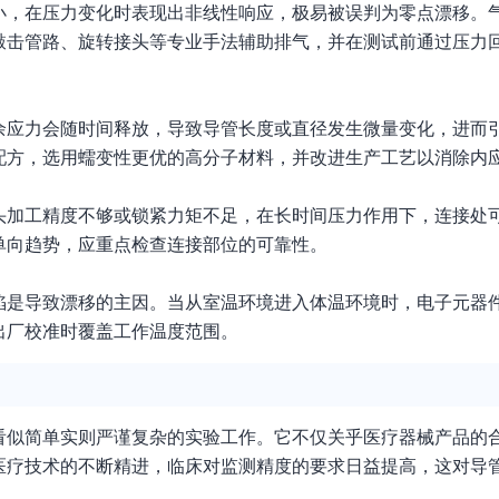
小，在压力变化时表现出非线性响应，极易被误判为零点漂移。
敲击管路、旋转接头等专业手法辅助排气，并在测试前通过压力
余应力会随时间释放，导致导管长度或直径发生微量变化，进而
配方，选用蠕变性更优的高分子材料，并改进生产工艺以消除内
头加工精度不够或锁紧力矩不足，在长时间压力作用下，连接处
单向趋势，应重点检查连接部位的可靠性。
陷是导致漂移的主因。当从室温环境进入体温环境时，电子元器
出厂校准时覆盖工作温度范围。
看似简单实则严谨复杂的实验工作。它不仅关乎医疗器械产品的
医疗技术的不断精进，临床对监测精度的要求日益提高，这对导