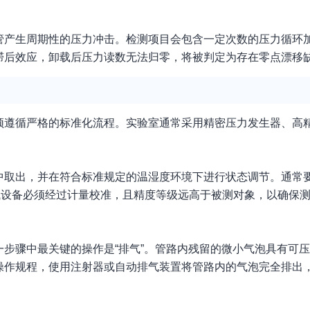
管产生周期性的压力冲击。检测项目会包含一定次数的压力循环
滞后效应，卸载后压力读数无法归零，将被判定为存在零点漂移
须遵循严格的标准化流程。实验室通常采用精密压力发生器、高
中取出，并在符合标准规定的温湿度环境下进行状态调节。通常
有测试设备必须经过计量校准，且精度等级远高于被测对象，以确保
步骤中最关键的操作是“排气”。管路内残留的微小气泡具有可
操作规程，使用注射器或自动排气装置将管路内的气泡完全排出