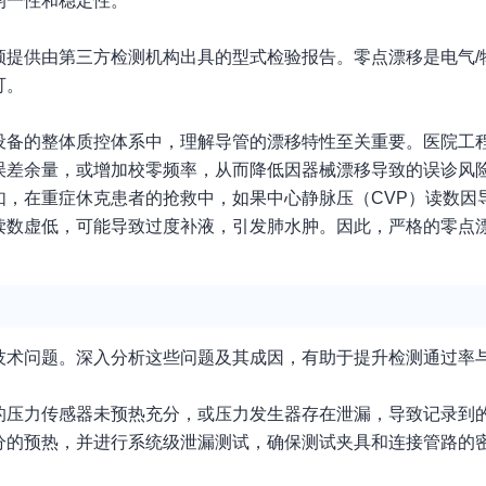
均一性和稳定性。
须提供由第三方检测机构出具的型式检验报告。零点漂移是电气/
可。
设备的整体质控体系中，理解导管的漂移特性至关重要。医院工
误差余量，或增加校零频率，从而降低因器械漂移导致的误诊风
如，在重症休克患者的抢救中，如果中心静脉压（CVP）读数因
读数虚低，可能导致过度补液，引发肺水肿。因此，严格的零点
技术问题。深入分析这些问题及其成因，有助于提升检测通过率
的压力传感器未预热充分，或压力发生器存在泄漏，导致记录到
分的预热，并进行系统级泄漏测试，确保测试夹具和连接管路的