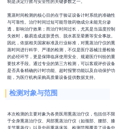
制是决定疗效与安全性的关键参数之一。
熏蒸时间检测的核心目的在于验证设备计时系统的准确性
与可靠性。治疗时间过短可能导致药物成分未能充分渗
透，影响治疗效果；而治疗时间过长，尤其是当温度控制
失效时，极易造成皮肤烫伤、脱水甚至晕厥等安全事故。
因此，依据相关国家标准及行业标准，对熏蒸治疗仪的熏
蒸时间进行科学、严谨的检测，不仅是医疗器械注册检验
的必经环节，更是保障临床使用安全、规避医疗纠纷的重
要技术手段。通过专业的第三方检测，可以客观评价设备
是否具备精确的计时功能、超时报警功能以及自动保护功
能，为医疗机构采购高质量设备提供数据支持。
检测对象与范围
本次检测的主要对象为各类医用熏蒸治疗仪，包括但不限
于全身熏蒸治疗仪、局部熏蒸治疗仪（如颈部、腰部、膝
关节熏蒸仪）以及中药熏蒸床等。检测范围覆盖了设备中