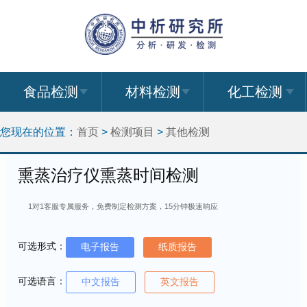
食品检测
材料检测
化工检测
您现在的位置：
首页
>
检测项目
>
其他检测
熏蒸治疗仪熏蒸时间检测
1对1客服专属服务，免费制定检测方案，15分钟极速响应
可选形式：
电子报告
纸质报告
可选语言：
中文报告
英文报告