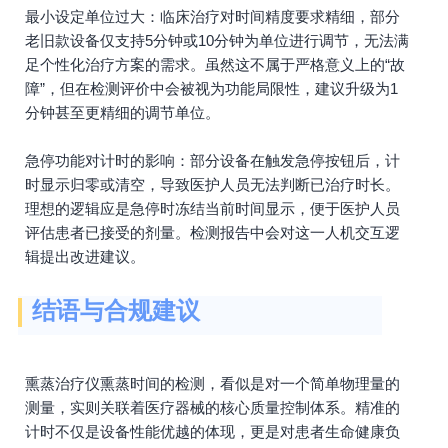
最小设定单位过大：临床治疗对时间精度要求精细，部分
老旧款设备仅支持5分钟或10分钟为单位进行调节，无法满
足个性化治疗方案的需求。虽然这不属于严格意义上的“故
障”，但在检测评价中会被视为功能局限性，建议升级为1
分钟甚至更精细的调节单位。
急停功能对计时的影响：部分设备在触发急停按钮后，计
时显示归零或清空，导致医护人员无法判断已治疗时长。
理想的逻辑应是急停时冻结当前时间显示，便于医护人员
评估患者已接受的剂量。检测报告中会对这一人机交互逻
辑提出改进建议。
结语与合规建议
熏蒸治疗仪熏蒸时间的检测，看似是对一个简单物理量的
测量，实则关联着医疗器械的核心质量控制体系。精准的
计时不仅是设备性能优越的体现，更是对患者生命健康负