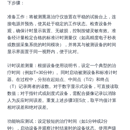
下步骤：
准备工作：将被测熏蒸治疗仪放置在平稳的试验台上，连
接电源并预热，使其处于稳定的工作状态。检查设备外
观，确保计时显示装置、无破损，控制按键灵敏有效。准
备经计量检定合格的标准计时测量仪（如高精度电子秒表
或数据采集系统的时间模块），并将其与被测设备的时间
显示界面置于同一视野内，便于比对。
计时误差测量：根据设备使用说明书，设定一个典型的治
疗时间（例如T=30分钟）。同时启动被测设备和标准计时
器。在过程中，分别在起始点、中间点（T/2）和终点
（T）记录两者的读数。对于数字显示式设备，可直接读取
数值；对于指针式或刻度式设备，需配合摄像记录以消除
人为反应时间误差。重复上述步骤3至5次，取平均值计算
相对误差和绝对误差。
功能响应测试：设定较短的治疗时间（如1分钟或2分
钟），启动设备并观察计时结束时的设备状态。使用声级