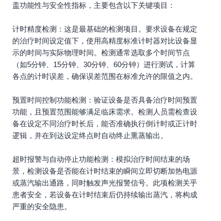
盖功能性与安全性指标，主要包含以下关键项目：
计时精度检测：这是最基础的检测项目。要求设备在规定
的治疗时间设定值下，使用高精度标准计时器对比设备显
示的时间与实际物理时间。检测通常选取多个时间节点
（如5分钟、15分钟、30分钟、60分钟）进行测试，计算
各点的计时误差，确保误差范围在标准允许的限值之内。
预置时间控制功能检测：验证设备是否具备治疗时间预置
功能，且预置范围能够满足临床需求。检测人员需检查设
备在设定不同治疗时长后，能否准确执行倒计时或正计时
逻辑，并在到达设定终点时自动终止熏蒸输出。
超时报警与自动停止功能检测：模拟治疗时间结束的场
景，检测设备是否能在计时结束的瞬间立即切断加热电源
或蒸汽输出通路，同时触发声光报警信号。此项检测关乎
患者安全，若设备在计时结束后仍持续输出蒸汽，将构成
严重的安全隐患。