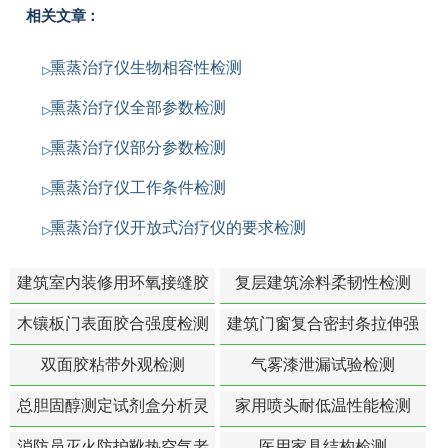
相关文章：
熏蒸治疗仪生物相容性检测
熏蒸治疗仪全部参数检测
熏蒸治疗仪部分参数检测
熏蒸治疗仪工作条件检测
熏蒸治疗仪开放式治疗仪的要求检测
建筑室内装修用环氧接缝胶
复层建筑涂料柔韧性检测
苯含量检测
木镶板门表面胶合强度检测
建筑门窗复合密封条拉伸强
度-硬质塑料材料检测
双面胶粘带外观检测
气雾漆泄漏试验检测
总胆固醇测定试剂盒分析灵
家用喷头耐低温性能检测
敏度检测
消防员灭火防护靴热空气老
医用家具结构检测