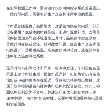
在实际检测工作中，熏蒸治疗仪的时间控制系统常暴露出
一些典型问题，需要引起生产企业和使用单位的重视。
计时误差随温度升高而增大：这是较为隐蔽的问题。部分
设备采用了低成本的时钟晶振，未进行温度补偿。当熏蒸
仪内部因加热导致环境温度上升时，晶振频率发生漂移，
导致计时变快或变慢。针对此类问题，建议生产企业优化
电路设计，选用耐高温、高精度的时钟芯片，或在软件算
法中加入温度补偿系数。
显示时间与实际动作不同步：检测中发现，个别设备在显
示屏上倒计时结束后，报警灯虽亮起，但加热管仍有余热
输出或电磁阀关闭存在延迟，导致蒸汽持续喷出数秒。这
属于软件控制逻辑与硬件执行机构的配合缺陷。对此，检
测机构会判定为不合格，并建议厂家优化控制程序，确
保“时间到、动作停”的实时性，必要时可增加硬件继电器强
制切断回路。