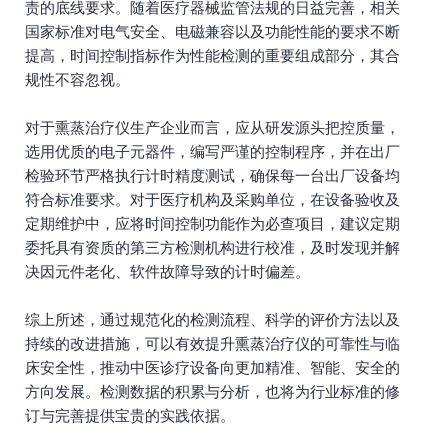
责的底线要求。随着医疗器械监管法规的日益完善，相关
国家标准对电气安全、电磁兼容以及功能性能的要求不断
提高，时间控制指标作为性能检测的重要组成部分，其合
规性不容忽视。
对于熏蒸治疗仪生产企业而言，应从研发源头把控质量，
选用优质的电子元器件，编写严谨的控制程序，并在出厂
检验环节严格执行计时精度测试，确保每一台出厂设备均
符合标准要求。对于医疗机构及采购单位，在设备验收及
定期维护中，应将时间控制功能作为必查项目，建议定期
委托具有资质的第三方检测机构进行校准，及时发现并解
决因元件老化、软件故障导致的计时偏差。
综上所述，通过规范化的检测流程、科学的评价方法以及
持续的改进措施，可以有效提升熏蒸治疗仪的可靠性与临
床安全性，推动中医诊疗设备向更加精准、智能、安全的
方向发展。检测数据的积累与分析，也将为行业标准的修
订与完善提供宝贵的实践依据。