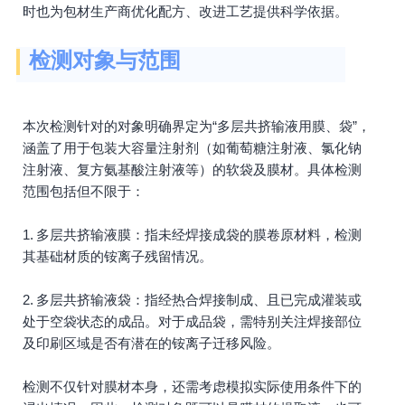
时也为包材生产商优化配方、改进工艺提供科学依据。
检测对象与范围
本次检测针对的对象明确界定为“多层共挤输液用膜、袋”，
涵盖了用于包装大容量注射剂（如葡萄糖注射液、氯化钠
注射液、复方氨基酸注射液等）的软袋及膜材。具体检测
范围包括但不限于：
1. 多层共挤输液膜：指未经焊接成袋的膜卷原材料，检测
其基础材质的铵离子残留情况。
2. 多层共挤输液袋：指经热合焊接制成、且已完成灌装或
处于空袋状态的成品。对于成品袋，需特别关注焊接部位
及印刷区域是否有潜在的铵离子迁移风险。
检测不仅针对膜材本身，还需考虑模拟实际使用条件下的