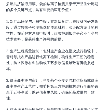
多层共挤输液用膜、袋的铵离子检测贯穿于产品生命周期
的多个关键节点，具有重要的应用价值：
1. 新产品研发与注册申报：在新型多层共挤膜材的研发阶
段，通过铵离子检测筛选优质原材料，验证配方设计的科
学性。在药包材注册申报时，该项检测报告是必不可少的
技术资料，是获得生产许可的前提。
2. 生产过程质量控制：包材生产企业在批次放行检验中，
需对每批次产品进行铵离子检测，确保生产工艺的稳定
性，防止因原材料波动或工艺参数偏差导致有害物质超
标。
3. 供应商变更与审计：当制药企业变更包材供应商或供应
商变更生产工艺时，需委托第三方检测机构进行全面的铵
离子迁移测试，以评估变更风险，确保药品质量的一致
性。
4. 药典标准符合性验证：随着国家对药包材标准要求的不