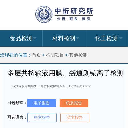
食品检测
材料检测
化工检测
您现在的位置：
首页
>
检测项目
>
其他检测
多层共挤输液用膜、袋通则铵离子检测
1对1客服专属服务，免费制定检测方案，15分钟极速响应
可选形式：
电子报告
纸质报告
可选语言：
中文报告
英文报告