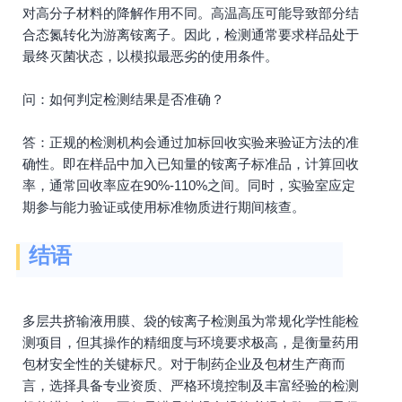
对高分子材料的降解作用不同。高温高压可能导致部分结
合态氮转化为游离铵离子。因此，检测通常要求样品处于
最终灭菌状态，以模拟最恶劣的使用条件。
问：如何判定检测结果是否准确？
答：正规的检测机构会通过加标回收实验来验证方法的准
确性。即在样品中加入已知量的铵离子标准品，计算回收
率，通常回收率应在90%-110%之间。同时，实验室应定
期参与能力验证或使用标准物质进行期间核查。
结语
多层共挤输液用膜、袋的铵离子检测虽为常规化学性能检
测项目，但其操作的精细度与环境要求极高，是衡量药用
包材安全性的关键标尺。对于制药企业及包材生产商而
言，选择具备专业资质、严格环境控制及丰富经验的检测