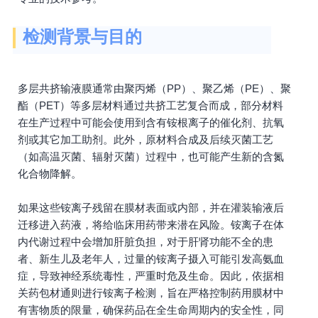
检测背景与目的
多层共挤输液膜通常由聚丙烯（PP）、聚乙烯（PE）、聚
酯（PET）等多层材料通过共挤工艺复合而成，部分材料
在生产过程中可能会使用到含有铵根离子的催化剂、抗氧
剂或其它加工助剂。此外，原材料合成及后续灭菌工艺
（如高温灭菌、辐射灭菌）过程中，也可能产生新的含氮
化合物降解。
如果这些铵离子残留在膜材表面或内部，并在灌装输液后
迁移进入药液，将给临床用药带来潜在风险。铵离子在体
内代谢过程中会增加肝脏负担，对于肝肾功能不全的患
者、新生儿及老年人，过量的铵离子摄入可能引发高氨血
症，导致神经系统毒性，严重时危及生命。因此，依据相
关药包材通则进行铵离子检测，旨在严格控制药用膜材中
有害物质的限量，确保药品在全生命周期内的安全性，同