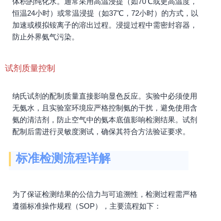
体积的纯化水。通常采用高温浸提（如70℃或更高温度，
恒温24小时）或常温浸提（如37℃，72小时）的方式，以
加速或模拟铵离子的溶出过程。浸提过程中需密封容器，
防止外界氨气污染。
试剂质量控制
纳氏试剂的配制质量直接影响显色反应。实验中必须使用
无氨水，且实验室环境应严格控制氨的干扰，避免使用含
氨的清洁剂，防止空气中的氨本底值影响检测结果。试剂
配制后需进行灵敏度测试，确保其符合方法验证要求。
标准检测流程详解
为了保证检测结果的公信力与可追溯性，检测过程需严格
遵循标准操作规程（SOP），主要流程如下：