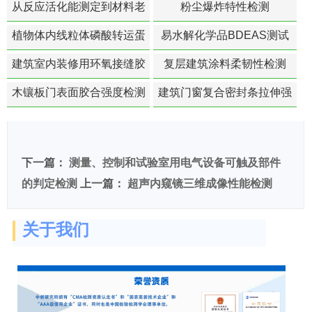
从反应活化能测定到材料老
粉尘爆炸特性检测
化寿命预测的经典模型
植物体内线粒体磷酸转运蛋
易水解化学品BDEAS测试
白活性检测
建筑室内装修用环氧接缝胶
复层建筑涂料柔韧性检测
苯含量检测
木镶板门表面胶合强度检测
建筑门窗复合密封条拉伸强
度-硬质塑料材料检测
下一篇：
测量、控制和试验室用电气设备可触及部件
的判定检测
上一篇：
超声内窥镜三维成像性能检测
关于我们