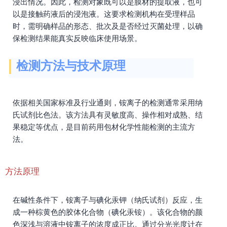
浸出情况。因此，检测对象既可以是膜材的提取液，也可
以是接触药液后的浸泡液。这要求检测机构在受理样品
时，需明确样品的形态、批次及是否经过灭菌处理，以确
保检测结果能真实反映临床使用场景。
检测方法与技术原理
依据相关国家标准及行业通则，铵离子的检测通常采用纳
氏试剂比色法。该方法具有灵敏度高、操作相对成熟、结
果稳定等优点，是目前药用包材化学性能检测的主流方
法。
方法原理
在碱性条件下，铵离子与碘化汞钾（纳氏试剂）反应，生
成一种棕黄色的胶体化合物（碘化汞铵）。该化合物的颜
色深浅与溶液中铵离子的浓度成正比。通过分光光度计在