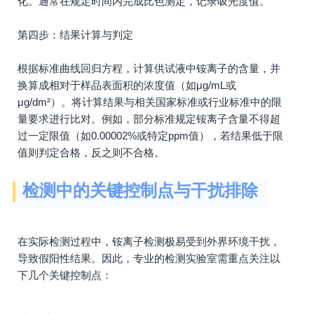
化。通常在规定时间内完成比色测定，记录吸光度值。
第四步：结果计算与判定
根据标准曲线回归方程，计算供试液中铵离子的含量，并
换算成相对于样品表面积的浓度值（如μg/mL或
μg/dm²）。将计算结果与相关国家标准或行业标准中的限
量要求进行比对。例如，部分标准规定铵离子含量不得超
过一定限值（如0.00002%或特定ppm值），若结果低于限
值则判定合格，反之则不合格。
检测中的关键控制点与干扰排除
在实际检测过程中，铵离子检测极易受到外界环境干扰，
导致假阳性结果。因此，专业的检测实验室需重点关注以
下几个关键控制点：