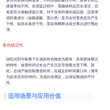
多层共挤膜结构复杂，不同层级的极性不同，铵离子的迁
移速率也不同。在浸提过程中，需确保样品完全浸没，且
各面充分接触浸提介质。对于含有药液的成品袋，还需考
虑药液成分（如氨基酸、蛋白质）是否会对显色反应产生
干扰。如存在基质干扰，需采用稀释法或分离法进行预处
理。
显色稳定性
纳氏试剂与铵离子生成的有色物质为胶体，具有胶体聚沉
的特性，放置时间过长会产生沉淀导致吸光度下降。因
此，必须严格控制显色时间，在规定的时间窗口内（通常
为反应后30分钟内）完成比色测定，以保证数据的平行
性。
适用场景与应用价值