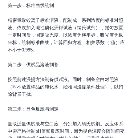
第一步：标准曲线绘制
精密量取铵离子标准溶液，配制成一系列浓度的标准对照
液。依次加入碱性碘化汞钾试液（纳氏试剂），摇匀放置
一定时间后，测定吸光度。以浓度为横坐标，吸光度为纵
坐标，绘制标准曲线，计算回归方程，相关系数（r值）应
不小于0.995。
第二步：供试品溶液制备
按照前述浸提方法制备供试液。同时，制备空白对照液
（即不放置样品的纯化水，经相同浸提条件处理），以扣
除背景干扰。
第三步：显色反应与测定
量取适量供试液与空白液，分别加入纳氏试剂。反应体系
中需严格控制pH值和反应时间，因为显色深度会随时间变