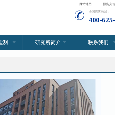
网站地图
报告真
全国咨询热线：
400-625
检测
研究所简介
联系我们