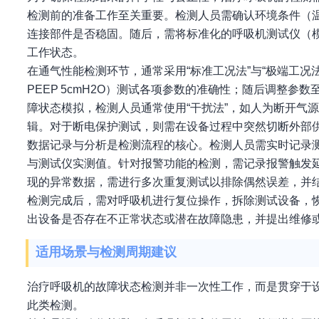
检测前的准备工作至关重要。检测人员需确认环境条件（
连接部件是否稳固。随后，需将标准化的呼吸机测试仪（
工作状态。
在通气性能检测环节，通常采用“标准工况法”与“极端工况法
PEEP 5cmH2O）测试各项参数的准确性；随后调整
障状态模拟，检测人员通常使用“干扰法”，如人为断开气
辑。对于断电保护测试，则需在设备过程中突然切断外部
数据记录与分析是检测流程的核心。检测人员需实时记录测
与测试仪实测值。针对报警功能的检测，需记录报警触发
现的异常数据，需进行多次重复测试以排除偶然误差，并
检测完成后，需对呼吸机进行复位操作，拆除测试设备，
出设备是否存在不正常状态或潜在故障隐患，并提出维修
适用场景与检测周期建议
治疗呼吸机的故障状态检测并非一次性工作，而是贯穿于
此类检测。