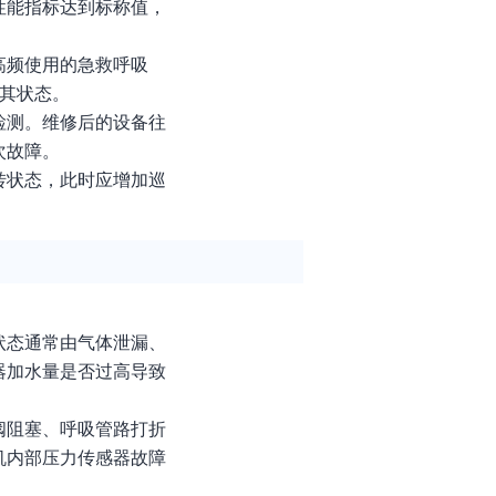
性能指标达到标称值，
高频使用的急救呼吸
其状态。
检测。维修后的设备往
次故障。
转状态，此时应增加巡
状态通常由气体泄漏、
器加水量是否过高导致
阀阻塞、呼吸管路打折
机内部压力传感器故障