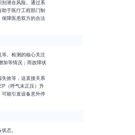
识别潜在风险。通过系
有助于医疗工程部门制
，保障医患双方的合法
机等。检测的核心关注
常增加等情况；而故障状
阀失效等，这直接关系
EP（呼气末正压）升
，可能引发设备意外停
备状态。