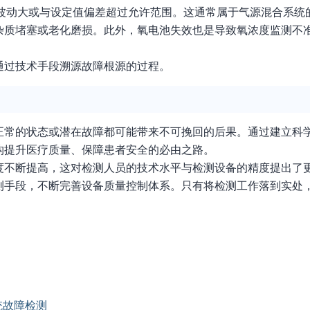
）波动大或与设定值偏差超过允许范围。这通常属于气源混合系统
杂质堵塞或老化磨损。此外，氧电池失效也是导致氧浓度监测不
通过技术手段溯源故障根源的过程。
正常的状态或潜在故障都可能带来不可挽回的后果。通过建立科
构提升医疗质量、保障患者安全的必由之路。
度不断提高，这对检测人员的技术水平与检测设备的精度提出了
测手段，不断完善设备质量控制体系。只有将检测工作落到实处
统故障检测