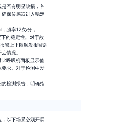
观是否有明显破损，各
，确保传感器进入稳定
，频率12次/分，
置下的稳定性。对于故
定报警上下限触发报警逻
开启情况。
对比呼吸机面板显示值
体要求。对于检测中发
细的检测报告，明确指
范，以下场景必须开展