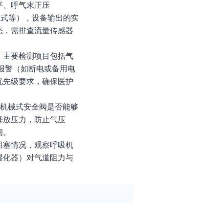
平、呼气末正压
模式等），设备输出的实
态，需排查流量传感器
。主要检测项目包括气
报警（如断电或备用电
优先级要求，确保医护
其机械式安全阀是否能够
释放压力，防止气压
间。
阻塞情况，观察呼吸机
湿化器）对气道阻力与