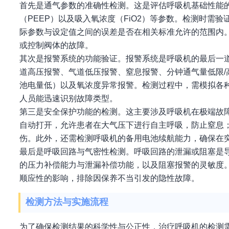
首先是通气参数的准确性检测。这是评估呼吸机基础性能
（PEEP）以及吸入氧浓度（FiO2）等参数。检测时需
际参数与设定值之间的误差是否在相关标准允许的范围内
或控制阀体的故障。
其次是报警系统的功能验证。报警系统是呼吸机的最后一
道高压报警、气道低压报警、窒息报警、分钟通气量低限
池电量低）以及氧浓度异常报警。检测过程中，需模拟各
人员能迅速识别故障类型。
第三是安全保护功能的检测。这主要涉及呼吸机在极端故障
自动打开，允许患者在大气压下进行自主呼吸，防止窒息
伤。此外，还需检测呼吸机的备用电池续航能力，确保在
最后是呼吸回路与气密性检测。呼吸回路的泄漏或阻塞是
的压力补偿能力与泄漏补偿功能，以及阻塞报警的灵敏度
顺应性的影响，排除因保养不当引发的隐性故障。
检测方法与实施流程
为了确保检测结果的科学性与公正性，治疗呼吸机的检测