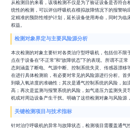
从检测目的来看，该项检测不仅是为了验证设备是否符合
统性的检测，可以评估呼吸机在模拟故障情况下的报警响
定精准的预防性维护计划，延长设备使用寿命，同时为临
权益。
检测对象界定与主要风险源分析
本次检测的对象主要针对各类治疗型呼吸机，包括但不限
点在于设备在“不正常”和“故障状态”下的表现。所谓不
态则涵盖了断电、气源中断、控制系统失灵、传感器漂移
在进行具体检测前，有必要对常见的风险源进行分析。首
到吸入氧浓度的准确性；其次是通气控制系统的风险，如流
高；再次是监测与报警系统的风险，如气道压力监测失灵
机或对周边设备产生干扰。明确了这些检测对象与风险源
关键检测项目与技术指标
针对治疗呼吸机的异常与故障状态，检测项目需覆盖通气