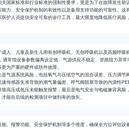
相关国家标准和行业标准的强制性要求，更是为了在故障发生前
应能力、安全保护机制的有效性以及备用支持功能的可靠性。这
床医护人员提供安全可靠的诊疗工具，最大限度地降低医疗风险
于成人、儿童及新生儿用有创呼吸机、无创呼吸机以及高频呼吸
正常，通常指设备参数偏离设定值、气源供应不稳定、管路阻力异
等更为严重的硬件或软件故障。
先是气源系统风险，包括氧气与压缩空气的混合误差、压力调节
速传感器失准导致的潮气量偏差、呼气阀阻塞导致的内源性PE
导致高压或低压未能触发报警；最后是电气安全与电磁兼容风险
，才能在后续的检测项目中做到有的放矢。
性能、报警功能、安全保护机制等多个维度，确保全方位评估设