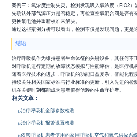
案例三：氧浓度控制失灵。检测发现吸入氧浓度（FiO2
先确认外部气源压力是否稳定，再检查空氧混合阀是否有
更换氧电池并重新校准来解决。
通过这些案例分析可以看出，检测不仅是发现问题，更是
结语
治疗呼吸机作为维持患者生命体征的关键设备，其任何不
对呼吸机进行定期的故障状态模拟与性能评估，是医疗机
随着医疗技术的进步，呼吸机的功能日益复杂，智能化程
持续关注相关国家标准与行业标准的更新，引入先进的检
机在关键时刻都能成为患者值得信赖的生命守护者。
相关文章：
治疗呼吸机全部参数检测
治疗呼吸机报警设置检测
依赖呼吸机患者使用的家用呼吸机空气和氧气供应系