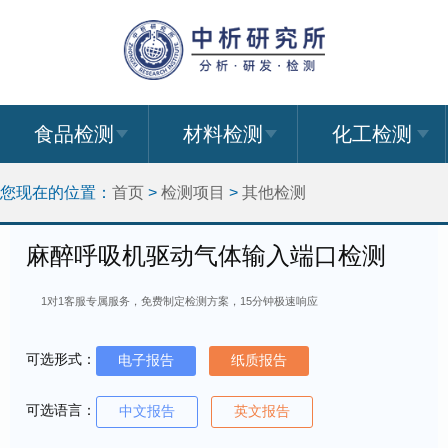
食品检测
材料检测
化工检测
您现在的位置：
首页
>
检测项目
>
其他检测
麻醉呼吸机驱动气体输入端口检测
1对1客服专属服务，免费制定检测方案，15分钟极速响应
可选形式：
电子报告
纸质报告
可选语言：
中文报告
英文报告