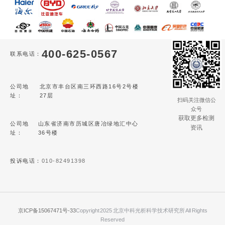
400-625-0567
联系电话：
公司地
北京市丰台区南三环西路16号2号楼
址：
27层
扫码关注微信公
众号
获取更多检测
公司地
山东省济南市历城区唐冶绿地汇中心
资讯
址：
36号楼
投诉电话：
010-82491398
京ICP备15067471号-33
Copyright 2025 北京中科光析科学技术研究所 All Rights
Reserved