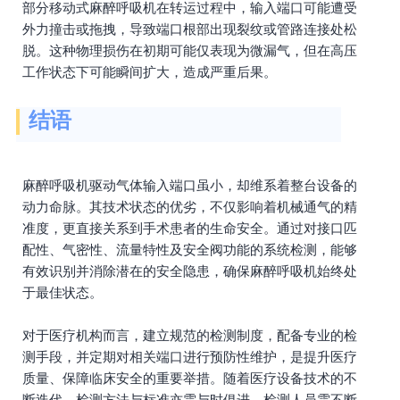
部分移动式麻醉呼吸机在转运过程中，输入端口可能遭受
外力撞击或拖拽，导致端口根部出现裂纹或管路连接处松
脱。这种物理损伤在初期可能仅表现为微漏气，但在高压
工作状态下可能瞬间扩大，造成严重后果。
结语
麻醉呼吸机驱动气体输入端口虽小，却维系着整台设备的
动力命脉。其技术状态的优劣，不仅影响着机械通气的精
准度，更直接关系到手术患者的生命安全。通过对接口匹
配性、气密性、流量特性及安全阀功能的系统检测，能够
有效识别并消除潜在的安全隐患，确保麻醉呼吸机始终处
于最佳状态。
对于医疗机构而言，建立规范的检测制度，配备专业的检
测手段，并定期对相关端口进行预防性维护，是提升医疗
质量、保障临床安全的重要举措。随着医疗设备技术的不
断迭代，检测方法与标准亦需与时俱进，检测人员需不断