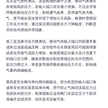
其次是气密性测试。这是检测的重中之重。驱动气体通常
具有较高的压力，若输入端口存在微小泄漏，不仅会导致
呼吸机驱动压力不足，影响通气效果，若泄漏气体为氧
气，更可能在高浓度环境下增加火灾风险。检测时需模拟
工作压力环境，通过保压测试观察压力下降幅度，判断是
否存在内泄或外泄现象。
第三是流量与压力降测试。驱动气体输入端口内部通常集
成有过滤器或减压阀，这些组件在长期使用后可能因堵塞
或老化导致气流阻力增加。检测需测定在最大设计流量下
的端口压力降，确保其数值在制造商规定的允许范围内。
若压力降过大，将直接导致呼吸机驱动压力不足，影响潮
气量的精确输送。
第四是安全阀与单向阀功能验证。部分机型的输入端口集
成有安全泄压装置或单向阀，用于防止气体回流或压力过
高损坏内部元件。检测需验证这些阀门在设定压力下能否
准确开启或关闭，动作是否灵敏可靠。