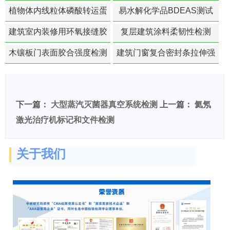
化寿命预测的经典模型
植物体内线粒体磷酸转运蛋
易水解化学品BDEAS测试
白活性检测
建筑室内装修用环氧接缝胶
复层建筑涂料柔韧性检测
苯含量检测
木镶板门表面胶合强度检测
建筑门窗复合密封条拉伸强
度-硬质塑料材料检测
下一篇：
大型蒸汽灭菌器真空系统检测
上一篇：
氦氖
激光治疗机标记和文件检测
关于我们