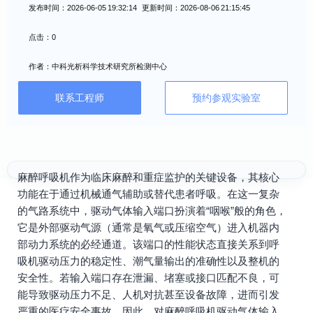
发布时间：2026-06-05 19:32:14 更新时间：2026-08-06 21:15:45
点击：0
作者：中科光析科学技术研究所检测中心
联系工程师
预约参观实验室
麻醉呼吸机作为临床麻醉和重症监护的关键设备，其核心
功能在于通过机械通气辅助或替代患者呼吸。在这一复杂
的气路系统中，驱动气体输入端口扮演着“咽喉”般的角色，
它是外部驱动气源（通常是氧气或压缩空气）进入机器内
部动力系统的必经通道。该端口的性能状态直接关系到呼
吸机驱动压力的稳定性、潮气量输出的准确性以及整机的
安全性。若输入端口存在泄漏、堵塞或接口匹配不良，可
能导致驱动压力不足、人机对抗甚至设备故障，进而引发
严重的医疗安全事故。因此，对麻醉呼吸机驱动气体输入