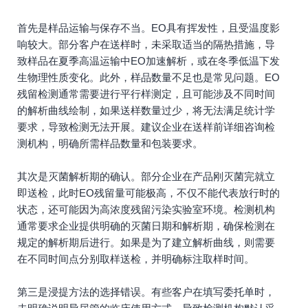
首先是样品运输与保存不当。EO具有挥发性，且受温度影
响较大。部分客户在送样时，未采取适当的隔热措施，导
致样品在夏季高温运输中EO加速解析，或在冬季低温下发
生物理性质变化。此外，样品数量不足也是常见问题。EO
残留检测通常需要进行平行样测定，且可能涉及不同时间
的解析曲线绘制，如果送样数量过少，将无法满足统计学
要求，导致检测无法开展。建议企业在送样前详细咨询检
测机构，明确所需样品数量和包装要求。
其次是灭菌解析期的确认。部分企业在产品刚灭菌完就立
即送检，此时EO残留量可能极高，不仅不能代表放行时的
状态，还可能因为高浓度残留污染实验室环境。检测机构
通常要求企业提供明确的灭菌日期和解析期，确保检测在
规定的解析期后进行。如果是为了建立解析曲线，则需要
在不同时间点分别取样送检，并明确标注取样时间。
第三是浸提方法的选择错误。有些客户在填写委托单时，