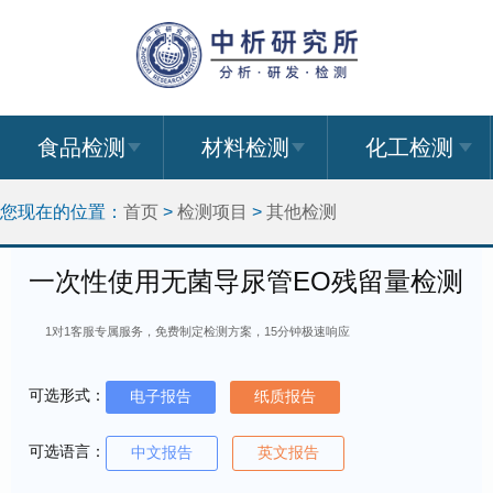
食品检测
材料检测
化工检测
您现在的位置：
首页
>
检测项目
>
其他检测
一次性使用无菌导尿管EO残留量检测
1对1客服专属服务，免费制定检测方案，15分钟极速响应
可选形式：
电子报告
纸质报告
可选语言：
中文报告
英文报告