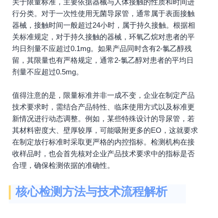
关于限量标准，主要依据器械与人体接触的性质和时间进
行分类。对于一次性使用无菌导尿管，通常属于表面接触
器械，接触时间一般超过24小时，属于持久接触。根据相
关标准规定，对于持久接触的器械，环氧乙烷对患者的平
均日剂量不应超过0.1mg。如果产品同时含有2-氯乙醇残
留，其限量也有严格规定，通常2-氯乙醇对患者的平均日
剂量不应超过0.5mg。
值得注意的是，限量标准并非一成不变，企业在制定产品
技术要求时，需结合产品特性、临床使用方式以及标准更
新情况进行动态调整。例如，某些特殊设计的导尿管，若
其材料密度大、壁厚较厚，可能吸附更多的EO，这就要求
在制定放行标准时采取更严格的内控指标。检测机构在接
收样品时，也会首先核对企业产品技术要求中的指标是否
合理，确保检测依据的准确性。
核心检测方法与技术流程解析