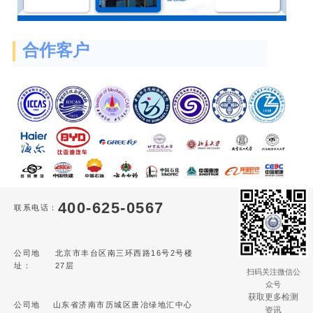
合作客户
400-625-0567
联系电话：
公司地
北京市丰台区南三环西路16号2号楼
址：
27层
扫码关注微信公
众号
获取更多检测
公司地
山东省济南市历城区唐冶绿地汇中心
资讯