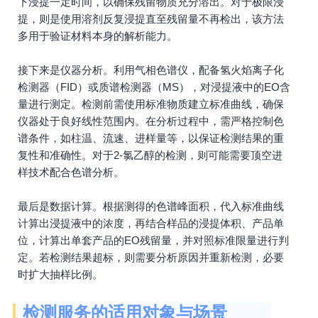
下浸提一定时间，以确保残留物质充分溶出。对于极限浸
提，则是使用溶剂反复浸提直至残留量不再检出，该方法
多用于验证材料本身的解析能力。
接下来是仪器分析。利用气相色谱仪，配备氢火焰离子化
检测器（FID）或质谱检测器（MS），对浸提液中的EO含
量进行测定。检测前需使用标准物质建立标准曲线，确保
仪器处于良好线性范围内。在分析过程中，需严格控制色
谱条件，如柱温、流速、进样量等，以保证检测结果的重
复性和准确性。对于2-氯乙醇的检测，则可能需要顶空进
样技术配合色谱分析。
最后是数据计算。根据测得的色谱峰面积，代入标准曲线
计算出浸提液中的浓度，再结合样品的浸提体积、产品单
位，计算出单套产品的EO残留量，并对照标准限量进行判
定。若检测结果超标，则需要分析原因并重新检测，必要
时扩大抽样比例。
检测服务的适用对象与场景