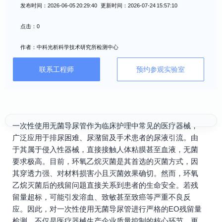
发布时间：2026-06-05 20:29:40 更新时间：2026-07-24 15:57:10
点击：0
作者：中科光析科学技术研究所检测中心
联系工程师
预约参观实验室
一次性使用无菌导尿管作为临床护理中常见的医疗器械，
广泛应用于排尿困难、尿潴留及手术患者的尿液引流。由
于其属于侵入性器械，直接接触人体粘膜甚至血液，无菌
要求极高。目前，环氧乙烷灭菌是其首选的灭菌方式，因
其穿透力强、对材料损害小且灭菌效果确切。然而，环氧
乙烷灭菌后的残留问题直接关系到患者的生命安全。若残
留量超标，可能引发溶血、致敏甚至致癌等严重不良反
应。因此，对一次性使用无菌导尿管进行严格的EO残留量
检测，不仅是医疗器械生产企业质量控制的核心环节，更