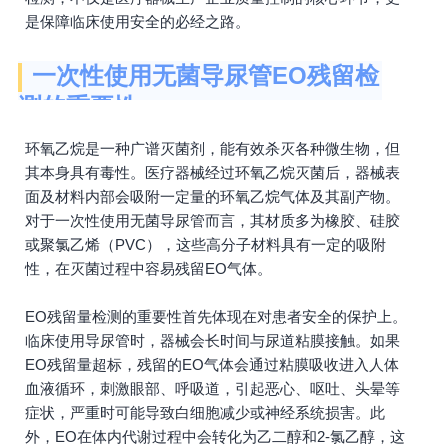
是保障临床使用安全的必经之路。
一次性使用无菌导尿管EO残留检
测的重要性
环氧乙烷是一种广谱灭菌剂，能有效杀灭各种微生物，但
其本身具有毒性。医疗器械经过环氧乙烷灭菌后，器械表
面及材料内部会吸附一定量的环氧乙烷气体及其副产物。
对于一次性使用无菌导尿管而言，其材质多为橡胶、硅胶
或聚氯乙烯（PVC），这些高分子材料具有一定的吸附
性，在灭菌过程中容易残留EO气体。
EO残留量检测的重要性首先体现在对患者安全的保护上。
临床使用导尿管时，器械会长时间与尿道粘膜接触。如果
EO残留量超标，残留的EO气体会通过粘膜吸收进入人体
血液循环，刺激眼部、呼吸道，引起恶心、呕吐、头晕等
症状，严重时可能导致白细胞减少或神经系统损害。此
外，EO在体内代谢过程中会转化为乙二醇和2-氯乙醇，这