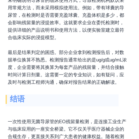
未明确说明导尿管的临床使用方式，导致检测机构默认采
用常规方法，而未采用模拟使用法。例如，带有球囊的导
尿管，在检测时是否需要充盈球囊、充盈体积是多少，都
会影响残留量的浸提效率。这就要求企业在委托检测时，
提供详细的产品说明书和使用方法，以便实验室建立最符
合临床实际的浸提模型。
最后是结果判定的困惑。部分企业拿到检测报告后，对数
据单位换算不熟悉。检测报告通常给出的是ug/g或ug/mL浓
度，企业需要将其换算为每套产品的残留量，并结合接触
时间计算日剂量。这需要一定的专业知识，如有疑问，应
及时与检测工程师沟通，确保对报告结果的正确解读。
结语
一次性使用无菌导尿管的EO残留量检测，是连接工业生产
与临床应用的一座安全桥梁。它不仅关乎医疗器械企业的
合规生存，更直接关系到广大患者的健康权益。随着检测