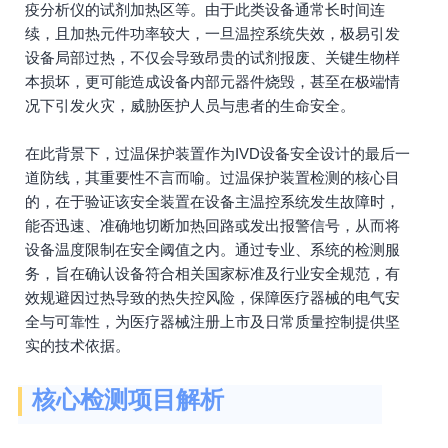
疫分析仪的试剂加热区等。由于此类设备通常长时间连
续，且加热元件功率较大，一旦温控系统失效，极易引发
设备局部过热，不仅会导致昂贵的试剂报废、关键生物样
本损坏，更可能造成设备内部元器件烧毁，甚至在极端情
况下引发火灾，威胁医护人员与患者的生命安全。
在此背景下，过温保护装置作为IVD设备安全设计的最后一
道防线，其重要性不言而喻。过温保护装置检测的核心目
的，在于验证该安全装置在设备主温控系统发生故障时，
能否迅速、准确地切断加热回路或发出报警信号，从而将
设备温度限制在安全阈值之内。通过专业、系统的检测服
务，旨在确认设备符合相关国家标准及行业安全规范，有
效规避因过热导致的热失控风险，保障医疗器械的电气安
全与可靠性，为医疗器械注册上市及日常质量控制提供坚
实的技术依据。
核心检测项目解析