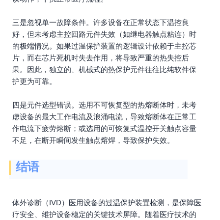
三是忽视单一故障条件。许多设备在正常状态下温控良
好，但未考虑主控回路元件失效（如继电器触点粘连）时
的极端情况。如果过温保护装置的逻辑设计依赖于主控芯
片，而在芯片死机时失去作用，将导致严重的热失控后
果。因此，独立的、机械式的热保护元件往往比纯软件保
护更为可靠。
四是元件选型错误。选用不可恢复型的热熔断体时，未考
虑设备的最大工作电流及浪涌电流，导致熔断体在正常工
作电流下疲劳熔断；或选用的可恢复式温控开关触点容量
不足，在断开瞬间发生触点熔焊，导致保护失效。
结语
体外诊断（IVD）医用设备的过温保护装置检测，是保障医
疗安全、维护设备稳定的关键技术屏障。随着医疗技术的