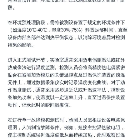
段。
在环境预处理阶段，需将被测设备置于规定的环境条件下
（如温度10℃-40℃，湿度30%-75%）静置足够时间，直至
设备内部各部件达到热平衡状态，以消除环境差异对检测
结果的影响。
进入正式测试环节，实验室通常采用热电偶测温法或红外
热成像法进行温度监测。检测人员会将高精度热电偶紧密
贴合在被测加热模块的关键温控点及过温保护装置的感温
元件上，通过数据采集仪实时记录温度变化曲线。对于动
作温度测试，通常采用逐步逼近法或升温速率法，控制设
备加热功率，使温度以一定速率上升，直至过温保护装置
动作，记录此时的瞬间温度值。
在进行单一故障模拟测试时，检测人员需根据设备电路原
理图，人为制造故障条件。例如，短接主控温热敏电阻，
使主控制系统误判温度偏低从而持续加热，此时观察过温