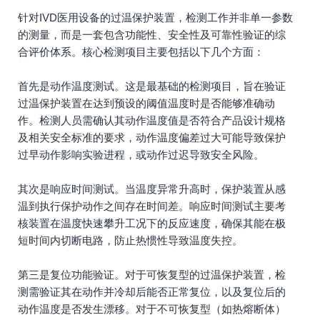
针对IVD医用设备的过温保护装置，检测工作并非单一参数
的测量，而是一套包含功能性、安全性及可靠性验证的综
合评价体系。核心检测项目主要包括以下几个方面：
首先是动作温度测试。这是最基础的检测项目，旨在验证
过温保护装置在达到预设的阈值温度时是否能够准确动
作。检测人员需确认其动作温度值是否符合产品设计规格
及相关安全标准的要求，动作温度偏差过大可能导致保护
过早动作影响实验进程，或动作过迟导致安全风险。
其次是响应时间测试。当温度异常升高时，保护装置从感
温到执行保护动作之间存在时间差。响应时间测试主要考
核装置在温度快速攀升工况下的反应速度，确保其能在极
短时间内切断电路，防止热惯性导致温度失控。
第三是复位功能验证。对于可恢复型的过温保护装置，检
测需验证其在动作并冷却后能否正常复位，以及复位后的
动作温度是否发生漂移。对于不可恢复型（如热熔断体）