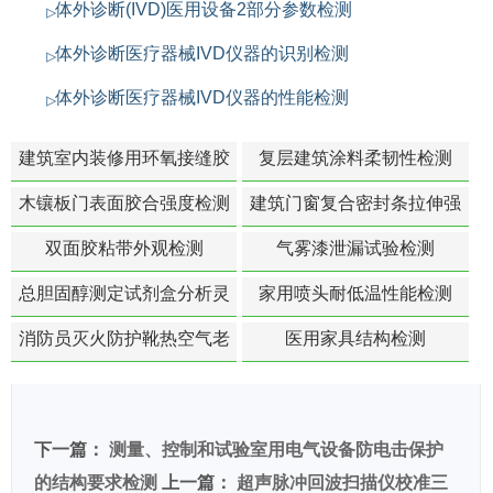
体外诊断(IVD)医用设备2部分参数检测
体外诊断医疗器械IVD仪器的识别检测
体外诊断医疗器械IVD仪器的性能检测
建筑室内装修用环氧接缝胶
复层建筑涂料柔韧性检测
苯含量检测
木镶板门表面胶合强度检测
建筑门窗复合密封条拉伸强
度-硬质塑料材料检测
双面胶粘带外观检测
气雾漆泄漏试验检测
总胆固醇测定试剂盒分析灵
家用喷头耐低温性能检测
敏度检测
消防员灭火防护靴热空气老
医用家具结构检测
化扯断强度降低检测
下一篇：
测量、控制和试验室用电气设备防电击保护
的结构要求检测
上一篇：
超声脉冲回波扫描仪校准三