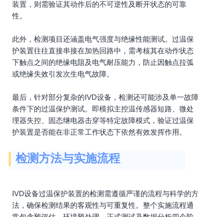
装置，则需验证其动作后的不可逆性及断开状态的可靠
性。
此外，检测项目还涵盖电气强度与绝缘性能测试。过温保
护装置往往直接串接在加热回路中，需考核其在动作状态
下触点之间的绝缘电阻及电气耐压能力，防止因触点拉弧
或绝缘失效引发次生电气故障。
最后，针对部分复杂的IVD设备，检测还可能涉及单一故障
条件下的过温保护测试。即模拟主控温传感器短路、微处
理器失控、固态继电器击穿等特定故障模式，验证过温保
护装置是否能在非正常工作状态下依然有效发挥作用。
检测方法与实施流程
IVD设备过温保护装置的检测需遵循严谨的流程与科学的方
法，确保检测结果的客观性与可重复性。整个实施流程通
常包含预评估、环境预处理、正式测试及数据分析四个阶