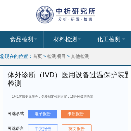
食品检测
材料检测
化工检测
您现在的位置：
首页
>
检测项目
>
其他检测
体外诊断（IVD）医用设备过温保护装
检测
1对1客服专属服务，免费制定检测方案，15分钟极速响应
可选形式：
电子报告
纸质报告
可选语言：
中文报告
英文报告