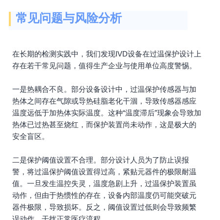
常见问题与风险分析
在长期的检测实践中，我们发现IVD设备在过温保护设计上
存在若干常见问题，值得生产企业与使用单位高度警惕。
一是热耦合不良。部分设备设计中，过温保护传感器与加
热体之间存在气隙或导热硅脂老化干涸，导致传感器感应
温度远低于加热体实际温度。这种“温度滞后”现象会导致加
热体已过热甚至烧红，而保护装置尚未动作，这是极大的
安全盲区。
二是保护阈值设置不合理。部分设计人员为了防止误报
警，将过温保护阈值设置得过高，紧贴元器件的极限耐温
值。一旦发生温控失灵，温度急剧上升，过温保护装置虽
动作，但由于热惯性的存在，设备内部温度仍可能突破元
器件极限，导致损坏。反之，阈值设置过低则会导致频繁
误动作，干扰正常医疗流程。