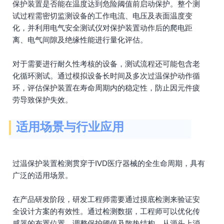
保护装置是否能在温度达到危险阈值前启动保护。整个测
试过程需密切监测设备的工作电流、电压及表面温度变
化，并利用电气安全测试仪对保护装置动作后的爬电距
离、电气间隙及绝缘性能进行量化评估。
对于需要进行耐久性考核的设备，测试流程还可能包含老
化循环测试。通过模拟设备长时间及多次过温保护动作循
环，评估保护装置在寿命周期内的稳定性，防止因元件疲
劳导致保护失效。
适用场景与行业应用
过温保护装置检测贯穿于IVD医疗器械的全生命周期，具有
广泛的适用场景。
在产品研发阶段，研发工程师需要通过摸底检测来验证安
全设计方案的有效性。通过检测数据，工程师可以优化传
感器的布置位置、调整保护阈值及散热结构，从源头上消