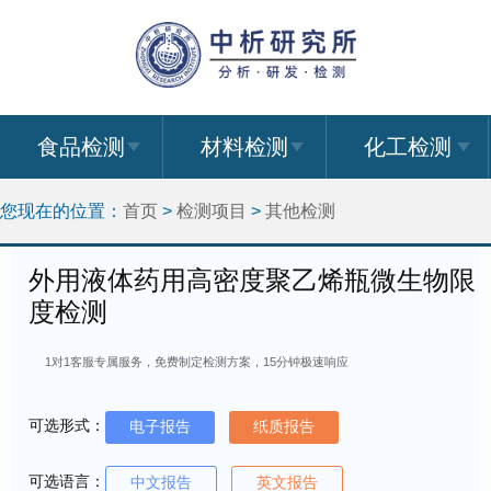
食品检测
材料检测
化工检测
您现在的位置：
首页
>
检测项目
>
其他检测
外用液体药用高密度聚乙烯瓶微生物限
度检测
1对1客服专属服务，免费制定检测方案，15分钟极速响应
可选形式：
电子报告
纸质报告
可选语言：
中文报告
英文报告