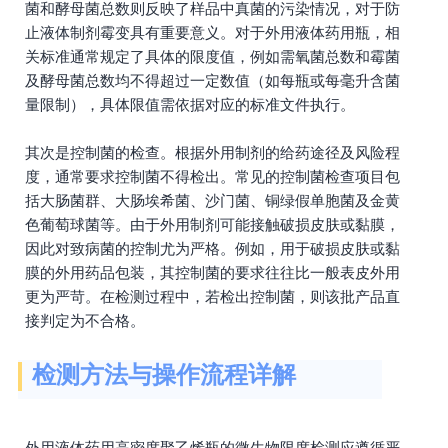
菌和酵母菌总数则反映了样品中真菌的污染情况，对于防
止液体制剂霉变具有重要意义。对于外用液体药用瓶，相
关标准通常规定了具体的限度值，例如需氧菌总数和霉菌
及酵母菌总数均不得超过一定数值（如每瓶或每毫升含菌
量限制），具体限值需依据对应的标准文件执行。
其次是控制菌的检查。根据外用制剂的给药途径及风险程
度，通常要求控制菌不得检出。常见的控制菌检查项目包
括大肠菌群、大肠埃希菌、沙门菌、铜绿假单胞菌及金黄
色葡萄球菌等。由于外用制剂可能接触破损皮肤或黏膜，
因此对致病菌的控制尤为严格。例如，用于破损皮肤或黏
膜的外用药品包装，其控制菌的要求往往比一般表皮外用
更为严苛。在检测过程中，若检出控制菌，则该批产品直
接判定为不合格。
检测方法与操作流程详解
外用液体药用高密度聚乙烯瓶的微生物限度检测应遵循严