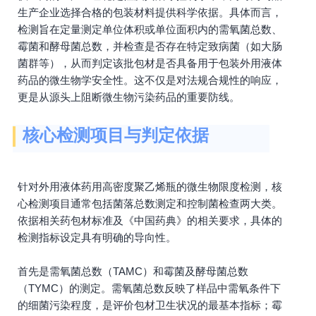
生产企业选择合格的包装材料提供科学依据。具体而言，
检测旨在定量测定单位体积或单位面积内的需氧菌总数、
霉菌和酵母菌总数，并检查是否存在特定致病菌（如大肠
菌群等），从而判定该批包材是否具备用于包装外用液体
药品的微生物学安全性。这不仅是对法规合规性的响应，
更是从源头上阻断微生物污染药品的重要防线。
核心检测项目与判定依据
针对外用液体药用高密度聚乙烯瓶的微生物限度检测，核
心检测项目通常包括菌落总数测定和控制菌检查两大类。
依据相关药包材标准及《中国药典》的相关要求，具体的
检测指标设定具有明确的导向性。
首先是需氧菌总数（TAMC）和霉菌及酵母菌总数
（TYMC）的测定。需氧菌总数反映了样品中需氧条件下
的细菌污染程度，是评价包材卫生状况的最基本指标；霉