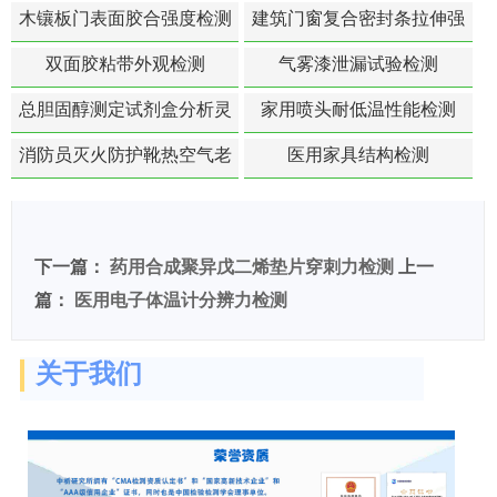
苯含量检测
木镶板门表面胶合强度检测
建筑门窗复合密封条拉伸强
度-硬质塑料材料检测
双面胶粘带外观检测
气雾漆泄漏试验检测
总胆固醇测定试剂盒分析灵
家用喷头耐低温性能检测
敏度检测
消防员灭火防护靴热空气老
医用家具结构检测
化扯断强度降低检测
下一篇：
药用合成聚异戊二烯垫片穿刺力检测
上一
篇：
医用电子体温计分辨力检测
关于我们