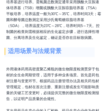
培养基进行培养。需氧菌总数测定通常采用胰酪大豆胨液
体培养基（TSB）增菌或胰酪大豆胨琼脂培养基（TSA）
平板培养，培养温度一般为30℃～35℃，培养时间3天；霉
菌和酵母菌总数测定采用沙氏葡萄糖琼脂培养基
（SDA），培养温度为23℃～28℃，培养时间5～7天。控
制菌的检查则需根据相应的生化鉴定步骤，进行选择性增
菌、分离培养及生化鉴定，确证是否存在目标致病菌。
适用场景与法规背景
外用液体药用高密度聚乙烯瓶的微生物限度检测贯穿于包
材的全生命周期管理，适用于多种业务场景。首先是药包
材注册与变更环节。根据药品注册管理办法及相关药包材
管理规定，包材在首次注册、重新注册或发生可能影响质
量的关键工艺变更时，必须提供完整的微生物限度检测报
告，以证明产品质量的合规性。
其次是药品生产企业的入厂检验。药品生产企业作为包材