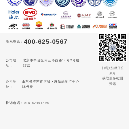
400-625-0567
联系电话：
公司地
北京市丰台区南三环西路16号2号楼
址：
27层
扫码关注微信公
众号
获取更多检测
公司地
山东省济南市历城区唐冶绿地汇中心
资讯
址：
36号楼
投诉电话：
010-82491398