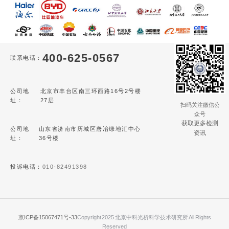
400-625-0567
联系电话：
公司地
北京市丰台区南三环西路16号2号楼
址：
27层
扫码关注微信公
众号
获取更多检测
公司地
山东省济南市历城区唐冶绿地汇中心
资讯
址：
36号楼
投诉电话：
010-82491398
京ICP备15067471号-33
Copyright 2025 北京中科光析科学技术研究所 All Rights
Reserved