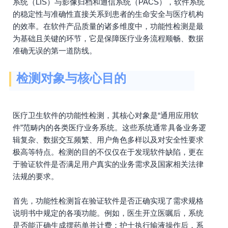
系统（LIS）与影像归档和通信系统（PACS），软件系统
的稳定性与准确性直接关系到患者的生命安全与医疗机构
的效率。在软件产品质量的诸多维度中，功能性检测是最
为基础且关键的环节，它是保障医疗业务流程顺畅、数据
准确无误的第一道防线。
检测对象与核心目的
医疗卫生软件的功能性检测，其核心对象是“通用应用软
件”范畴内的各类医疗业务系统。这些系统通常具备业务逻
辑复杂、数据交互频繁、用户角色多样以及对安全性要求
极高等特点。检测的目的不仅仅在于发现软件缺陷，更在
于验证软件是否满足用户真实的业务需求及国家相关法律
法规的要求。
首先，功能性检测旨在验证软件是否正确实现了需求规格
说明书中规定的各项功能。例如，医生开立医嘱后，系统
是否能正确生成摆药单并计费；护士执行输液操作后，系