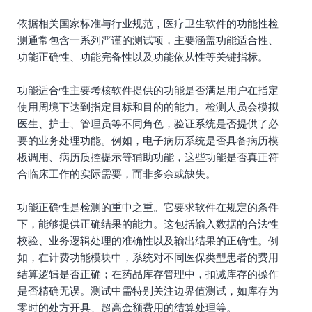
依据相关国家标准与行业规范，医疗卫生软件的功能性检
测通常包含一系列严谨的测试项，主要涵盖功能适合性、
功能正确性、功能完备性以及功能依从性等关键指标。
功能适合性主要考核软件提供的功能是否满足用户在指定
使用周境下达到指定目标和目的的能力。检测人员会模拟
医生、护士、管理员等不同角色，验证系统是否提供了必
要的业务处理功能。例如，电子病历系统是否具备病历模
板调用、病历质控提示等辅助功能，这些功能是否真正符
合临床工作的实际需要，而非多余或缺失。
功能正确性是检测的重中之重。它要求软件在规定的条件
下，能够提供正确结果的能力。这包括输入数据的合法性
校验、业务逻辑处理的准确性以及输出结果的正确性。例
如，在计费功能模块中，系统对不同医保类型患者的费用
结算逻辑是否正确；在药品库存管理中，扣减库存的操作
是否精确无误。测试中需特别关注边界值测试，如库存为
零时的处方开具、超高金额费用的结算处理等。