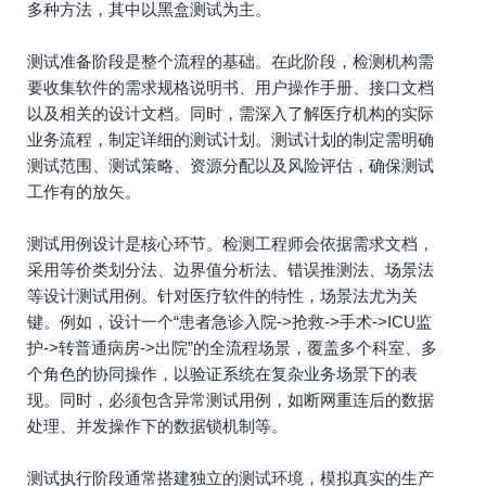
多种方法，其中以黑盒测试为主。
测试准备阶段是整个流程的基础。在此阶段，检测机构需
要收集软件的需求规格说明书、用户操作手册、接口文档
以及相关的设计文档。同时，需深入了解医疗机构的实际
业务流程，制定详细的测试计划。测试计划的制定需明确
测试范围、测试策略、资源分配以及风险评估，确保测试
工作有的放矢。
测试用例设计是核心环节。检测工程师会依据需求文档，
采用等价类划分法、边界值分析法、错误推测法、场景法
等设计测试用例。针对医疗软件的特性，场景法尤为关
键。例如，设计一个“患者急诊入院->抢救->手术->ICU监
护->转普通病房->出院”的全流程场景，覆盖多个科室、多
个角色的协同操作，以验证系统在复杂业务场景下的表
现。同时，必须包含异常测试用例，如断网重连后的数据
处理、并发操作下的数据锁机制等。
测试执行阶段通常搭建独立的测试环境，模拟真实的生产