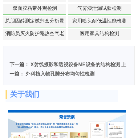
度-硬质塑料材料检测
双面胶粘带外观检测
气雾漆泄漏试验检测
总胆固醇测定试剂盒分析灵
家用喷头耐低温性能检测
敏度检测
消防员灭火防护靴热空气老
医用家具结构检测
化扯断强度降低检测
下一篇：
X射线摄影和透视设备ME设备的结构检测
上
一篇：
外科植入物孔隙分布均匀性检测
关于我们