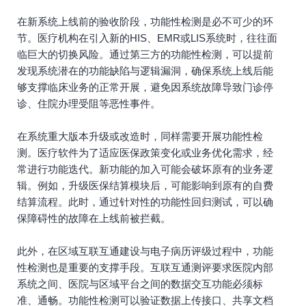
在新系统上线前的验收阶段，功能性检测是必不可少的环
节。医疗机构在引入新的HIS、EMR或LIS系统时，往往面
临巨大的切换风险。通过第三方的功能性检测，可以提前
发现系统潜在的功能缺陷与逻辑漏洞，确保系统上线后能
够支撑临床业务的正常开展，避免因系统故障导致门诊停
诊、住院办理受阻等恶性事件。
在系统重大版本升级或改造时，同样需要开展功能性检
测。医疗软件为了适应医保政策变化或业务优化需求，经
常进行功能迭代。新功能的加入可能会破坏原有的业务逻
辑。例如，升级医保结算模块后，可能影响到原有的自费
结算流程。此时，通过针对性的功能性回归测试，可以确
保障碍性的故障在上线前被拦截。
此外，在区域互联互通建设与电子病历评级过程中，功能
性检测也是重要的支撑手段。互联互通测评要求医院内部
系统之间、医院与区域平台之间的数据交互功能必须标
准、通畅。功能性检测可以验证数据上传接口、共享文档