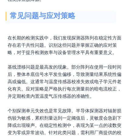
常见问题与应对策略
在长期的检测实践中，我们发现探测器阵列在稳定性方面
存在若干共性问题。识别这些问题并掌握正确的应对策
略，对于提升检测效率与设备管理水平具有重要意义。
基线漂移问题是最高发的现象。部分阵列在使用一段时间
后，整体本底信号水平发生偏移，导致测量结果系统性偏
高或偏低。这通常与温度传感器校准失效或电子学元件老
化有关。应对策略是严格执行每次测量前的暗电流校正，
并定期检查内置温度气压传感器的准确性。
个别探测单元失效也是常见故障。半导体探测器对辐射损
伤较为敏感，累积剂量达到一定阈值后，灵敏度会急剧下
降或出现噪声。在稳定性检测中，表现为某一点的读数突
变为零或异常波动。针对此类问题，需利用厂商提供的校