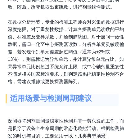
数。随后，改变机器出束跳数，进行剂量线性测试。
在数据分析环节，专业的检测工程师会对采集的数据进行
深度挖掘。对于重复性数据，计算各探测单元读数的平均
值、标准差及变异系数，并绘制趋势图。对于层间一致性
数据，需归一化至中心探测器读数，分析各单元灵敏度偏
差。若发现个别单元偏差超过阈值（通常为±2%或
±3%），则需标记为异常单元，并计算异常单元占比。如
果异常单元比例超过系统允许上限，或中心轴剂量重复性
不满足相关国家标准要求，则判定该系统稳定性检测不合
格，需建议维修或更换探测器阵列。
适用场景与检测周期建议
探测器阵列剂量测量稳定性检测并非一劳永逸的工作，而
是贯穿于设备全生命周期的常态化质控活动。根据检测触
发的时机与目的，主要适用于以下几类典型场景。