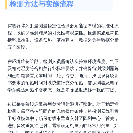
检测方法与实施流程
探测器阵列剂量测量稳定性检测必须遵循严谨的标准化流
程，以确保检测结果的可比性与权威性。检测实施通常包
括环境准备、设备预热、基准建立、数据采集与数据分析
五个阶段。
在环境准备阶段，检测人员需确认实验室环境温度、气压
及相对湿度符合相关行业标准要求，并确保待测探测器阵
列已断电静置足够时间，处于冷态。随后，按照设备说明
书要求的预热时间对系统进行充分预热，使探测器及电子
学系统达到热平衡状态，这是消除温度漂移干扰的前提。
数据采集阶段通常采用参考辐射源进行照射。对于稳定性
检测，需严格按照固定的几何摆位条件，将探测器阵列置
于标准模体中，确保射线束垂直入射至阵列中心。首先，
进行多次重复性照射，通常设定剂量为临床常用剂量（如
2Gy），连续照射10次以上，记录每次各探测单元的读