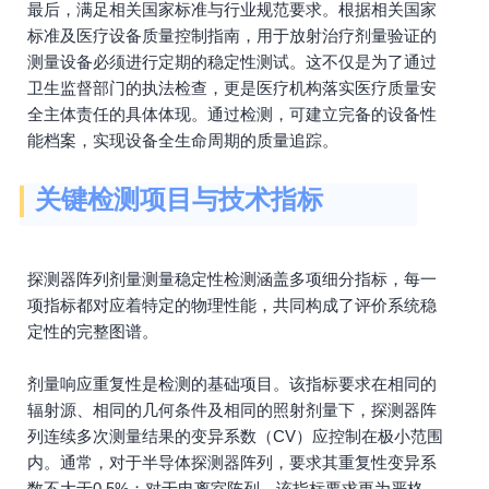
最后，满足相关国家标准与行业规范要求。根据相关国家
标准及医疗设备质量控制指南，用于放射治疗剂量验证的
测量设备必须进行定期的稳定性测试。这不仅是为了通过
卫生监督部门的执法检查，更是医疗机构落实医疗质量安
全主体责任的具体体现。通过检测，可建立完备的设备性
能档案，实现设备全生命周期的质量追踪。
关键检测项目与技术指标
探测器阵列剂量测量稳定性检测涵盖多项细分指标，每一
项指标都对应着特定的物理性能，共同构成了评价系统稳
定性的完整图谱。
剂量响应重复性是检测的基础项目。该指标要求在相同的
辐射源、相同的几何条件及相同的照射剂量下，探测器阵
列连续多次测量结果的变异系数（CV）应控制在极小范围
内。通常，对于半导体探测器阵列，要求其重复性变异系
数不大于0.5%；对于电离室阵列，该指标要求更为严格。