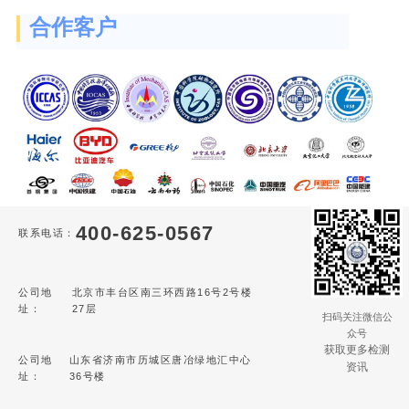
合作客户
400-625-0567
联系电话：
公司地
北京市丰台区南三环西路16号2号楼
址：
27层
扫码关注微信公
众号
获取更多检测
公司地
山东省济南市历城区唐冶绿地汇中心
资讯
址：
36号楼