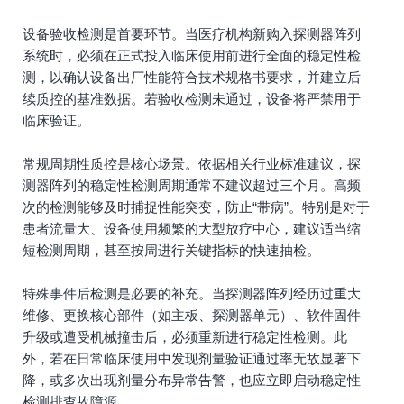
设备验收检测是首要环节。当医疗机构新购入探测器阵列
系统时，必须在正式投入临床使用前进行全面的稳定性检
测，以确认设备出厂性能符合技术规格书要求，并建立后
续质控的基准数据。若验收检测未通过，设备将严禁用于
临床验证。
常规周期性质控是核心场景。依据相关行业标准建议，探
测器阵列的稳定性检测周期通常不建议超过三个月。高频
次的检测能够及时捕捉性能突变，防止“带病”。特别是对于
患者流量大、设备使用频繁的大型放疗中心，建议适当缩
短检测周期，甚至按周进行关键指标的快速抽检。
特殊事件后检测是必要的补充。当探测器阵列经历过重大
维修、更换核心部件（如主板、探测器单元）、软件固件
升级或遭受机械撞击后，必须重新进行稳定性检测。此
外，若在日常临床使用中发现剂量验证通过率无故显著下
降，或多次出现剂量分布异常告警，也应立即启动稳定性
检测排查故障源。