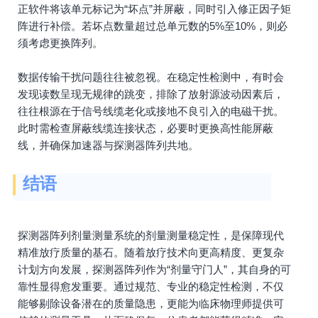
正软件将该单元标记为“坏点”并屏蔽，同时引入修正因子矩
阵进行补偿。若坏点数量超过总单元数的5%至10%，则必
须考虑更换阵列。
数据传输干扰问题往往被忽视。在稳定性检测中，有时会
发现读数呈现无规律的跳变，排除了放射源波动因素后，
往往根源在于信号线缆老化或接地不良引入的电磁干扰。
此时需检查屏蔽线缆连接状态，必要时更换高性能屏蔽
线，并确保加速器与探测器阵列共地。
结语
探测器阵列剂量测量系统的剂量测量稳定性，是保障现代
精准放疗质量的基石。随着放疗技术向更高精度、更复杂
计划方向发展，探测器阵列作为“剂量守门人”，其自身的可
靠性显得愈发重要。通过规范、专业的稳定性检测，不仅
能够剔除设备潜在的质量隐患，更能为临床物理师提供可