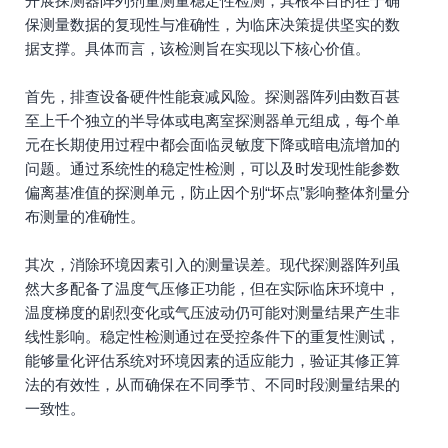
开展探测器阵列剂量测量稳定性检测，其根本目的在于确
保测量数据的复现性与准确性，为临床决策提供坚实的数
据支撑。具体而言，该检测旨在实现以下核心价值。
首先，排查设备硬件性能衰减风险。探测器阵列由数百甚
至上千个独立的半导体或电离室探测器单元组成，每个单
元在长期使用过程中都会面临灵敏度下降或暗电流增加的
问题。通过系统性的稳定性检测，可以及时发现性能参数
偏离基准值的探测单元，防止因个别“坏点”影响整体剂量分
布测量的准确性。
其次，消除环境因素引入的测量误差。现代探测器阵列虽
然大多配备了温度气压修正功能，但在实际临床环境中，
温度梯度的剧烈变化或气压波动仍可能对测量结果产生非
线性影响。稳定性检测通过在受控条件下的重复性测试，
能够量化评估系统对环境因素的适应能力，验证其修正算
法的有效性，从而确保在不同季节、不同时段测量结果的
一致性。