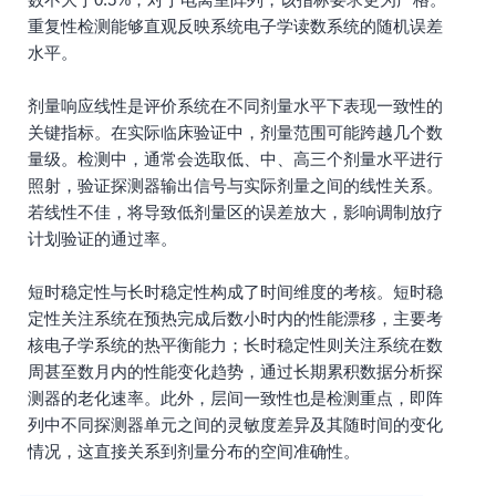
重复性检测能够直观反映系统电子学读数系统的随机误差
水平。
剂量响应线性是评价系统在不同剂量水平下表现一致性的
关键指标。在实际临床验证中，剂量范围可能跨越几个数
量级。检测中，通常会选取低、中、高三个剂量水平进行
照射，验证探测器输出信号与实际剂量之间的线性关系。
若线性不佳，将导致低剂量区的误差放大，影响调制放疗
计划验证的通过率。
短时稳定性与长时稳定性构成了时间维度的考核。短时稳
定性关注系统在预热完成后数小时内的性能漂移，主要考
核电子学系统的热平衡能力；长时稳定性则关注系统在数
周甚至数月内的性能变化趋势，通过长期累积数据分析探
测器的老化速率。此外，层间一致性也是检测重点，即阵
列中不同探测器单元之间的灵敏度差异及其随时间的变化
情况，这直接关系到剂量分布的空间准确性。