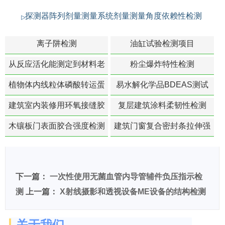
探测器阵列剂量测量系统剂量测量角度依赖性检测
离子阱检测
油缸试验检测项目
从反应活化能测定到材料老
粉尘爆炸特性检测
化寿命预测的经典模型
植物体内线粒体磷酸转运蛋
易水解化学品BDEAS测试
白活性检测
建筑室内装修用环氧接缝胶
复层建筑涂料柔韧性检测
苯含量检测
木镶板门表面胶合强度检测
建筑门窗复合密封条拉伸强
度-硬质塑料材料检测
下一篇：
一次性使用无菌血管内导管辅件负压指示检
测
上一篇：
X射线摄影和透视设备ME设备的结构检测
关于我们