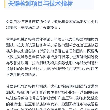
关键检测项目与技术指标
针对电极与设备连接的检测，依据相关国家标准及行业标
准要求，主要涵盖以下关键项目：
首先是机械连接可靠性测试。该项目包含连接器的插拔力
测试、拉力测试及扭转测试。插拔力测试旨在验证连接器
插入和拔出设备接口所需的力是否在合理范围内，既要防
止因过紧导致患者操作困难或接口损坏，也要避免因过松
导致意外脱落。拉力测试则模拟实际使用中导线受到意外
拉扯时的连接保持能力，要求连接部位在规定拉力作用下
不发生断裂或脱落。
其次是电气连接性能测试。这包括接触电阻测试与导通性
测试。接触电阻是衡量连接质量的核心指标，过高的接触
电阻会导致电信号在传输过程中产生压降，影响刺激强度
的准确性，甚至引起连接点发热。检测需确保各电极通路
在规定电流下的阻抗值符合标准限值。同时，需进行绝缘