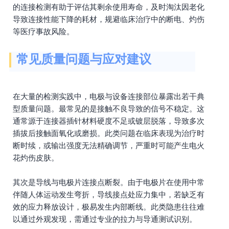
的连接检测有助于评估其剩余使用寿命，及时淘汰因老化
导致连接性能下降的耗材，规避临床治疗中的断电、灼伤
等医疗事故风险。
常见质量问题与应对建议
在大量的检测实践中，电极与设备连接部位暴露出若干典
型质量问题。最常见的是接触不良导致的信号不稳定。这
通常源于连接器插针材料硬度不足或镀层脱落，导致多次
插拔后接触面氧化或磨损。此类问题在临床表现为治疗时
断时续，或输出强度无法精确调节，严重时可能产生电火
花灼伤皮肤。
其次是导线与电极片连接点断裂。由于电极片在使用中常
伴随人体运动发生弯折，导线接点处应力集中，若缺乏有
效的应力释放设计，极易发生内部断线。此类隐患往往难
以通过外观发现，需通过专业的拉力与导通测试识别。