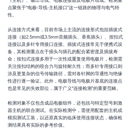
（主机）、输出导线、电极连接器及电极片组成。检测重
点聚焦于“电极-导线-主机接口”这一链路的物理与电气特
性。
从连接方式来看，目前市场上主流的连接形式包括插拔式
连接（如2.5mm或3.5mm音频插头、香蕉插头）、按扣式
连接以及多针专用接口连接。插拔式连接常见于便携式设
备，其检测重点在于插头与插孔的配合紧密度及插拔寿
命；按扣式连接多用于一次性或重复使用电极片，检测需
关注按扣结构的咬合力与旋转耐久性；而多针专用接口则
涉及更复杂的信号传输路径，需对各针脚的导通性与绝缘
性进行逐一验证。此外，电极导线与电极片基底的连接点
也是常见的失效部位，属于广义“连接检测”的重要范畴。
检测对象不仅包含成品电极组件，还包括与特定型号刺激
器主机的联合测试。在实际检测中，需使用配套的主机或
模拟测试工装，以还原真实的临床使用连接状态，确保检
测结果具有实际的参考价值。