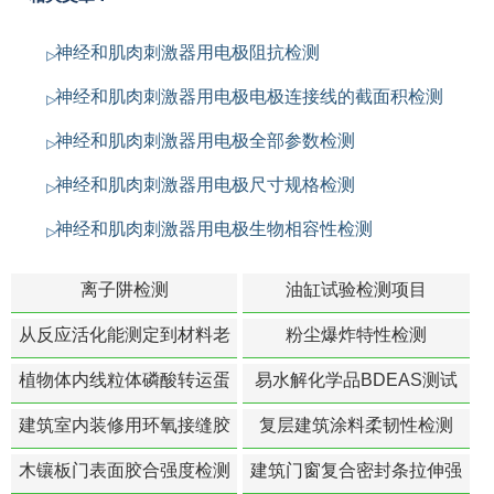
神经和肌肉刺激器用电极阻抗检测
神经和肌肉刺激器用电极电极连接线的截面积检测
神经和肌肉刺激器用电极全部参数检测
神经和肌肉刺激器用电极尺寸规格检测
神经和肌肉刺激器用电极生物相容性检测
离子阱检测
油缸试验检测项目
从反应活化能测定到材料老
粉尘爆炸特性检测
化寿命预测的经典模型
植物体内线粒体磷酸转运蛋
易水解化学品BDEAS测试
白活性检测
建筑室内装修用环氧接缝胶
复层建筑涂料柔韧性检测
苯含量检测
木镶板门表面胶合强度检测
建筑门窗复合密封条拉伸强