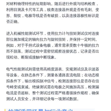
对材料物理特性的短期影响。随后进行外观与结构检查，
利用目测及卡尺等工具，核查连接器外观是否有毛刺、变
形、裂纹，电极导线是否有破损，以及连接器极性标识是
否正确。
进入机械性能测试环节，使用拉力计与扭矩测试仪对连接
部位施加规定的轴向拉力与旋转扭矩，并保持一定时间。
例如，对于手持式设备电极，通常需承受数十牛顿的拉力
而不脱落。测试过程中需密切观察连接状态，记录是否出
现松动、断裂或接触中断现象。
电气性能测试则需使用高精度源表、安规测试仪及示波器
等设备。在静态条件下，测量各通路直流电阻；在动态模
拟条件下，输出模拟脉冲信号，检测连接部位是否存在信
号畸变或衰减。绝缘测试需在电极之间施加高压，检测漏
电流是否超标。整个测试过程需严格遵循操作规程，确保
测试人员安全，并详细记录每一项测试数据。