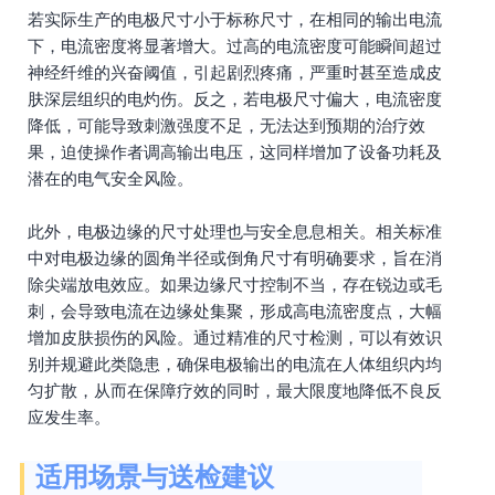
若实际生产的电极尺寸小于标称尺寸，在相同的输出电流
下，电流密度将显著增大。过高的电流密度可能瞬间超过
神经纤维的兴奋阈值，引起剧烈疼痛，严重时甚至造成皮
肤深层组织的电灼伤。反之，若电极尺寸偏大，电流密度
降低，可能导致刺激强度不足，无法达到预期的治疗效
果，迫使操作者调高输出电压，这同样增加了设备功耗及
潜在的电气安全风险。
此外，电极边缘的尺寸处理也与安全息息相关。相关标准
中对电极边缘的圆角半径或倒角尺寸有明确要求，旨在消
除尖端放电效应。如果边缘尺寸控制不当，存在锐边或毛
刺，会导致电流在边缘处集聚，形成高电流密度点，大幅
增加皮肤损伤的风险。通过精准的尺寸检测，可以有效识
别并规避此类隐患，确保电极输出的电流在人体组织内均
匀扩散，从而在保障疗效的同时，最大限度地降低不良反
应发生率。
适用场景与送检建议