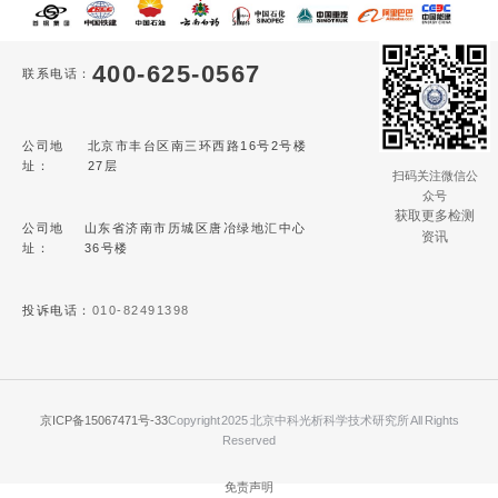
400-625-0567
联系电话：
公司地
北京市丰台区南三环西路16号2号楼
址：
27层
扫码关注微信公
众号
获取更多检测
公司地
山东省济南市历城区唐冶绿地汇中心
资讯
址：
36号楼
投诉电话：
010-82491398
京ICP备15067471号-33
Copyright 2025 北京中科光析科学技术研究所 All Rights
Reserved
免责声明