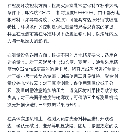
在检测环境控制方面，检测实验室通常需保持在标准大气
条件下，即温度23±2℃，相对湿度50%±10%。由于部分电
极材料（如导电橡胶、水凝胶）可能具有热胀冷缩或吸湿
特性，环境条件的控制是保证测量结果客观真实的前提。
样品在检测前需在标准环境下放置足够时间，以消除内应
力与环境应力的影响。
在测量设备选用方面，根据不同的尺寸精度要求，选用合
适的量具。对于宏观尺寸（如长度、宽度），通常采用精
度为0.02mm或更高的游标卡尺、钢直尺或卷尺进行测量；
对于微小尺寸或复杂轮廓，则需使用工具显微镜、影像测
量仪等光学仪器；对于厚度测量，多使用测厚仪或千分
尺，测量时需注意施加的压力，避免因材料柔性导致读数
失真；对于表面平整度与轮廓度，可借助三坐标测量机或
激光扫描仪进行三维数据采集与分析。
在具体实施流程上，检测人员首先会对样品进行外观检
查，确认无破损、变形等明显缺陷。随后，按照规定的取