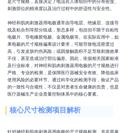
是尺寸规格，直接决定了电流在人体组织中的分布密度、
刺激部位的精准度以及治疗过程中的舒适性与安全性。
神经和肌肉刺激器用电极通常由导电层、绝缘层、连接导
线及粘合剂等部分组成，形态多样，包括但不限于自粘性
电极片、导电橡胶电极、金属电极等。在实际应用中，如
果电极的尺寸规格偏离设计要求，可能导致电流密度过
高，引发皮肤灼伤风险；或因接触面积不足导致刺激效果
不佳，甚至造成治疗部位偏差。因此，依据相关国家标准
及行业标准，对神经和肌肉刺激器用电极的尺寸规格进行
严格、专业的检测，是保障医疗器械安全有效、降低临床
使用风险的必要环节。通过科学化的检测手段，验证产品
的一致性与合规性，不仅是对患者生命健康的负责，也是
医疗器械生产企业质量控制体系中的核心要素。
核心尺寸检测项目解析
针对神经和肌肉刺激器用电极的尺寸规格检测，并非简单