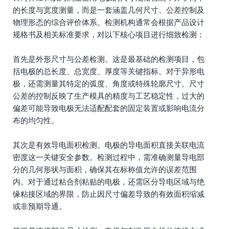
的长度与宽度测量，而是一套涵盖几何尺寸、公差控制及
物理形态的综合评价体系。检测机构通常会根据产品设计
规格书及相关标准要求，对以下核心项目进行细致检测：
首先是外形尺寸与公差检测。这是最基础的检测项目，包
括电极的总长度、总宽度、厚度等关键指标。对于异形电
极，还需测量其特定的弧度、角度或特殊轮廓尺寸。尺寸
公差的控制反映了生产模具的精度与工艺稳定性，过大的
偏差可能导致电极无法适配配套的固定装置或影响电流分
布的均匀性。
其次是有效导电面积检测。电极的导电面积直接关联电流
密度这一关键安全参数。检测过程中，需准确测量导电部
分的几何形状与面积，确保其在标称值允许的误差范围
内。对于通过粘合剂粘贴的电极，还需区分导电区域与绝
缘粘接区域的界限，防止因尺寸偏差导致的有效面积缩减
或非预期导通。