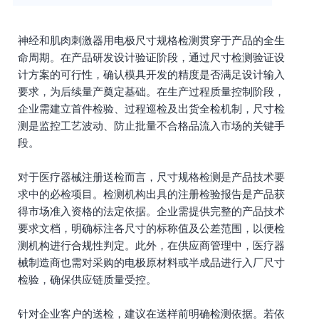
神经和肌肉刺激器用电极尺寸规格检测贯穿于产品的全生
命周期。在产品研发设计验证阶段，通过尺寸检测验证设
计方案的可行性，确认模具开发的精度是否满足设计输入
要求，为后续量产奠定基础。在生产过程质量控制阶段，
企业需建立首件检验、过程巡检及出货全检机制，尺寸检
测是监控工艺波动、防止批量不合格品流入市场的关键手
段。
对于医疗器械注册送检而言，尺寸规格检测是产品技术要
求中的必检项目。检测机构出具的注册检验报告是产品获
得市场准入资格的法定依据。企业需提供完整的产品技术
要求文档，明确标注各尺寸的标称值及公差范围，以便检
测机构进行合规性判定。此外，在供应商管理中，医疗器
械制造商也需对采购的电极原材料或半成品进行入厂尺寸
检验，确保供应链质量受控。
针对企业客户的送检，建议在送样前明确检测依据。若依