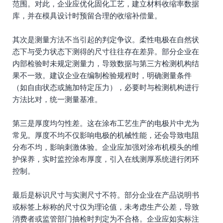
范围。对此，企业应优化固化工艺，建立材料收缩率数据
库，并在模具设计时预留合理的收缩补偿量。
其次是测量方法不当引起的判定争议。柔性电极在自然状
态下与受力状态下测得的尺寸往往存在差异。部分企业在
内部检验时未规定测量力，导致数据与第三方检测机构结
果不一致。建议企业在编制检验规程时，明确测量条件
（如自由状态或施加特定压力），必要时与检测机构进行
方法比对，统一测量基准。
第三是厚度均匀性差。这在涂布工艺生产的电极片中尤为
常见。厚度不均不仅影响电极的机械性能，还会导致电阻
分布不均，影响刺激体验。企业应加强对涂布机模头的维
护保养，实时监控涂布厚度，引入在线测厚系统进行闭环
控制。
最后是标识尺寸与实测尺寸不符。部分企业在产品说明书
或标签上标称的尺寸仅为理论值，未考虑生产公差，导致
消费者或监管部门抽检时判定为不合格。企业应如实标注