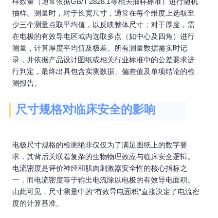
样数量（通常依据GB/T 2828.1等相关抽样标准）进行随机
抽样。测量时，对于长宽尺寸，通常在每个维度上选取至
少三个测量点取平均值，以反映整体尺寸；对于厚度，需
在电极的有效导电区域内选取多点（如中心及四角）进行
测量，计算厚度平均值及极差。所有测量数据需实时记
录，并依据产品设计图纸或相关行业标准中的公差要求进
行判定，最终出具包含实测数据、偏差值及单项结论的检
测报告。
尺寸规格对临床安全的影响
电极尺寸规格的检测绝非仅仅为了满足图纸上的数字要
求，其背后关联着复杂的生物物理效应与临床安全逻辑。
电流密度是评价神经和肌肉刺激器安全性的核心指标之
一，而电流密度等于输出电流除以电极的有效导电面积。
由此可见，尺寸测量中的“有效导电面积”直接决定了电流密
度的计算基准。