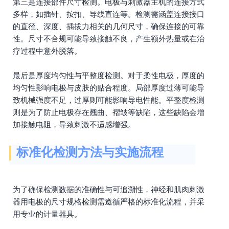
第三是连接部件尺寸检测。电极与刺激器主机的连接方式
多样，如插针、按扣、导线直连等。检测需涵盖连接接口
的直径、深度、插拔力相关的几何尺寸，确保连接的可靠
性。尺寸不合规可能导致接触不良，产生额外热量或在治
疗过程中意外脱落。
最后是厚度均匀性与平整度检测。对于柔性电极，厚度的
均匀性影响电极与皮肤的贴合程度。局部厚度过薄可能导
致机械强度不足，过厚则可能影响导电性能。平整度检测
则是为了防止电极存在翘曲、褶皱等缺陷，这些缺陷会增
加接触电阻，导致刺激不适感增强。
标准化检测方法与实施流程
为了确保检测数据的准确性与可追溯性，神经和肌肉刺激
器用电极的尺寸规格检测需遵循严格的标准化流程，并采
用专业的计量器具。