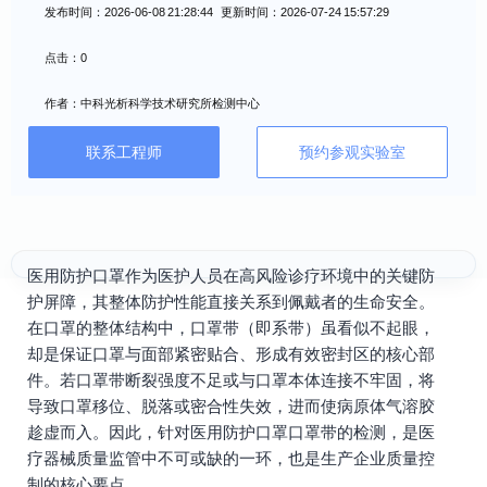
发布时间：2026-06-08 21:28:44 更新时间：2026-07-24 15:57:29
点击：0
作者：中科光析科学技术研究所检测中心
联系工程师
预约参观实验室
医用防护口罩作为医护人员在高风险诊疗环境中的关键防
护屏障，其整体防护性能直接关系到佩戴者的生命安全。
在口罩的整体结构中，口罩带（即系带）虽看似不起眼，
却是保证口罩与面部紧密贴合、形成有效密封区的核心部
件。若口罩带断裂强度不足或与口罩本体连接不牢固，将
导致口罩移位、脱落或密合性失效，进而使病原体气溶胶
趁虚而入。因此，针对医用防护口罩口罩带的检测，是医
疗器械质量监管中不可或缺的一环，也是生产企业质量控
制的核心要点。