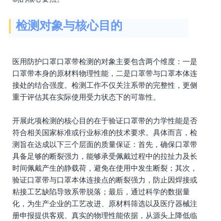
检测对象与核心目的
医用防护口罩口罩带检测的对象主要包含两个维度：一是
口罩带本身的原材料物理性能，二是口罩带与口罩本体连
接处的结合强度。检测工作不仅关注系带的完整性，更侧
重于评估其在实际使用受力状态下的可靠性。
开展此项检测的核心目的在于验证口罩带的力学性能是否
符合相关国家标准或行业标准的技术要求。具体而言，检
测旨在达成以下三个层面的质量保证：首先，确保口罩带
具备足够的断裂强力，能够承受佩戴过程中的拉扯力及长
时间佩戴产生的静载荷，避免在使用中发生断裂；其次，
验证口罩带与口罩本体连接点的断裂强力，防止因焊接或
粘接工艺缺陷导致系带脱落；最后，通过科学的数据量
化，为生产企业的工艺改进、原材料筛选以及医疗器械注
册申报提供客观、真实的物理性能依据，从源头上降低临