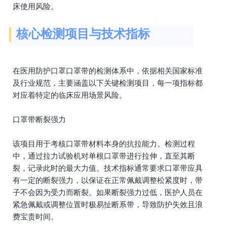
床使用风险。
核心检测项目与技术指标
在医用防护口罩口罩带的检测体系中，依据相关国家标准
及行业规范，主要涵盖以下关键检测项目，每一项指标都
对应着特定的临床应用场景风险。
口罩带断裂强力
该项目用于考核口罩带材料本身的抗拉能力。检测过程
中，通过拉力试验机对单根口罩带进行拉伸，直至其断
裂，记录此时的最大力值。技术指标通常要求口罩带应具
有一定的断裂强力，以保证在正常佩戴调整松紧度时，带
子不会因为受力而断裂。如果断裂强力过低，医护人员在
紧急佩戴或调整位置时极易扯断系带，导致防护失效且浪
费宝贵时间。