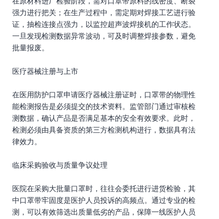
在原材料进厂检验阶段，需对口罩带原料的线密度、断裂
强力进行把关；在生产过程中，需定期对焊接工艺进行验
证，抽检连接点强力，以监控超声波焊接机的工作状态。
一旦发现检测数据异常波动，可及时调整焊接参数，避免
批量报废。
医疗器械注册与上市
在医用防护口罩申请医疗器械注册证时，口罩带的物理性
能检测报告是必须提交的技术资料。监管部门通过审核检
测数据，确认产品是否满足基本的安全有效要求。此时，
检测必须由具备资质的第三方检测机构进行，数据具有法
律效力。
临床采购验收与质量争议处理
医院在采购大批量口罩时，往往会委托进行进货检验，其
中口罩带牢固度是医护人员投诉的高频点。通过专业的检
测，可以有效筛选出质量低劣的产品，保障一线医护人员