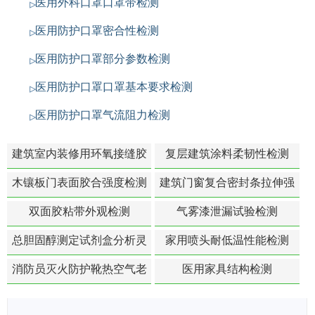
医用外科口罩口罩带检测
医用防护口罩密合性检测
医用防护口罩部分参数检测
医用防护口罩口罩基本要求检测
医用防护口罩气流阻力检测
建筑室内装修用环氧接缝胶
复层建筑涂料柔韧性检测
苯含量检测
木镶板门表面胶合强度检测
建筑门窗复合密封条拉伸强
度-硬质塑料材料检测
双面胶粘带外观检测
气雾漆泄漏试验检测
总胆固醇测定试剂盒分析灵
家用喷头耐低温性能检测
敏度检测
消防员灭火防护靴热空气老
医用家具结构检测
化扯断强度降低检测