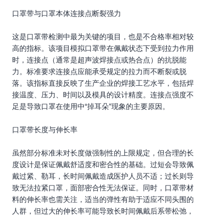
口罩带与口罩本体连接点断裂强力
这是口罩带检测中最为关键的项目，也是不合格率相对较
高的指标。该项目模拟口罩带在佩戴状态下受到拉力作用
时，连接点（通常是超声波焊接点或热合点）的抗脱能
力。标准要求连接点应能承受规定的拉力而不断裂或脱
落。该指标直接反映了生产企业的焊接工艺水平，包括焊
接温度、压力、时间以及模具的设计精度。连接点强度不
足是导致口罩在使用中“掉耳朵”现象的主要原因。
口罩带长度与伸长率
虽然部分标准未对长度做强制性的上限规定，但合理的长
度设计是保证佩戴舒适度和密合性的基础。过短会导致佩
戴过紧、勒耳，长时间佩戴造成医护人员不适；过长则导
致无法拉紧口罩，面部密合性无法保证。同时，口罩带材
料的伸长率也需关注，适当的弹性有助于适应不同头围的
人群，但过大的伸长率可能导致长时间佩戴后系带松弛，