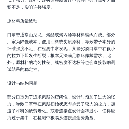
低了强力。此外，焊头磨损或设计不合理也会导致受力面
积不足，影响连接强度。
原材料质量波动
口罩带通常由尼龙、聚酯或聚丙烯等材料编织而成。部分
厂家为降低成本，使用回料或劣质原料，导致带子本身的
纤维强度不足。在检测中常发现，某些劣质口罩带在很小
的拉力下即发生断裂，根本无法满足临床佩戴需求。此
外，原材料的均匀性差、线密度不达标等也会直接影响测
试结果的稳定性。
设计与结构问题
部分口罩为了追求佩戴的密闭性，设计时预加了过大的张
力，导致口罩带在佩戴初始状态即承受了较大的拉力，加
速了材料的疲劳老化。或者连接点设计面积过小，使得应
力过于集中，在检测中极易从连接点边缘撕裂。