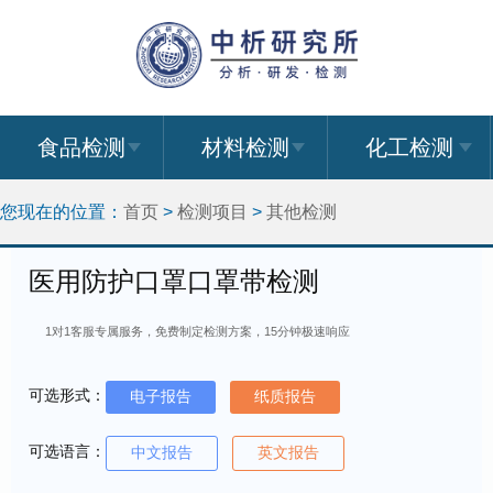
食品检测
材料检测
化工检测
您现在的位置：
首页
>
检测项目
>
其他检测
医用防护口罩口罩带检测
1对1客服专属服务，免费制定检测方案，15分钟极速响应
可选形式：
电子报告
纸质报告
可选语言：
中文报告
英文报告