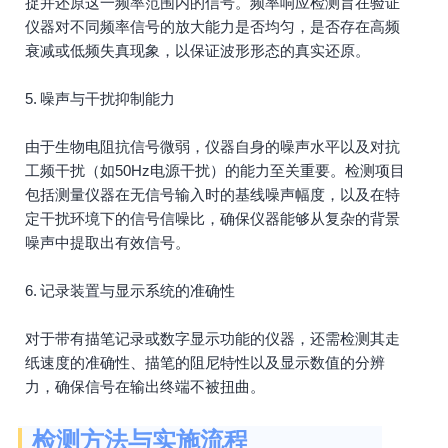
捉并还原这一频率范围内的信号。频率响应检测旨在验证
仪器对不同频率信号的放大能力是否均匀，是否存在高频
衰减或低频失真现象，以保证波形形态的真实还原。
5. 噪声与干扰抑制能力
由于生物电阻抗信号微弱，仪器自身的噪声水平以及对抗
工频干扰（如50Hz电源干扰）的能力至关重要。检测项目
包括测量仪器在无信号输入时的基线噪声幅度，以及在特
定干扰环境下的信号信噪比，确保仪器能够从复杂的背景
噪声中提取出有效信号。
6. 记录装置与显示系统的准确性
对于带有描笔记录或数字显示功能的仪器，还需检测其走
纸速度的准确性、描笔的阻尼特性以及显示数值的分辨
力，确保信号在输出终端不被扭曲。
检测方法与实施流程