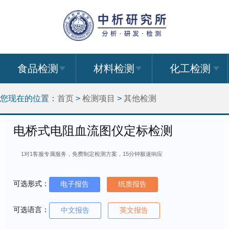
食品检测
材料检测
化工检测
您现在的位置：
首页
>
检测项目
>
其他检测
电桥式电阻血流图仪定标检测
1对1客服专属服务，免费制定检测方案，15分钟极速响应
可选形式：
电子报告
纸质报告
可选语言：
中文报告
英文报告