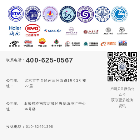
400-625-0567
联系电话：
公司地
北京市丰台区南三环西路16号2号楼
址：
27层
扫码关注微信公
众号
获取更多检测
公司地
山东省济南市历城区唐冶绿地汇中心
资讯
址：
36号楼
投诉电话：
010-82491398