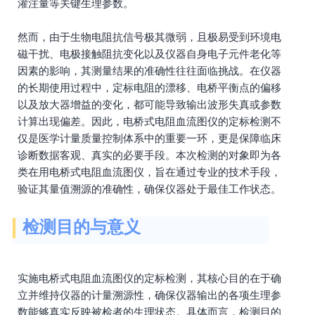
灌注量等关键生理参数。
然而，由于生物电阻抗信号极其微弱，且极易受到环境电
磁干扰、电极接触阻抗变化以及仪器自身电子元件老化等
因素的影响，其测量结果的准确性往往面临挑战。在仪器
的长期使用过程中，定标电阻的漂移、电桥平衡点的偏移
以及放大器增益的变化，都可能导致输出波形失真或参数
计算出现偏差。因此，电桥式电阻血流图仪的定标检测不
仅是医学计量质量控制体系中的重要一环，更是保障临床
诊断数据客观、真实的必要手段。本次检测的对象即为各
类在用电桥式电阻血流图仪，旨在通过专业的技术手段，
验证其量值溯源的准确性，确保仪器处于最佳工作状态。
检测目的与意义
实施电桥式电阻血流图仪的定标检测，其核心目的在于确
立并维持仪器的计量溯源性，确保仪器输出的各项生理参
数能够真实反映被检者的生理状态。具体而言，检测目的