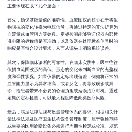
主要体现在以下几个层面：
首先，确保基础量值的准确性。血流图仪的核心在于将生
物阻抗的变化转换为电压信号，再通过特定的算法折算为
血流量或血管阻力等参数。定标检测能够验证仪器内部标
准电阻的标称值是否准确，以及仪器在处理标准信号时的
响应是否符合设计要求，从而从源头上消除系统误差。
其次，保障临床诊断的可靠性。在临床实践中，医生往往
依据血流图波形的高低、形态的变化来判断血管的充盈程
度和弹性状况。如果仪器的定标出现偏差，例如将正常的
血管阻力显示为异常增高，或者反之，将导致误诊或漏
诊，给患者带来不必要的心理负担或延误治疗时机。通过
定期的定标检测，可以最大程度降低此类医疗风险。
最后，满足法律法规与质量管理体系的要求。根据相关计
量法律法规及医疗卫生机构设备管理制度，属于强检范畴
或重要的医用诊断设备必须进行周期性检定或校准。规范