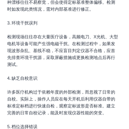
种漂移往往不易察觉，但会使得定标基准整体偏移。检测
时如发现此类情况，需对内部基准进行修正。
3. 环境干扰误判
检测现场往往存在大量医疗设备，高频电刀、X光机、大型
电机等设备可能产生强电磁干扰。在检测过程中，如果发
现波形杂乱、基线不稳，不应盲目判定仪器不合格，应首
先排查环境干扰源，采取屏蔽措施或更换检测地点后再行
测试。
4. 缺乏自校意识
许多医疗机构过于依赖年度的外部检测，而忽视了日常的
自校。实际上，操作人员应在每天开机后利用仪器自带的
标准定标档进行快速自检，观察定标波形是否标准。建立
完善的日常自校记录，能及时发现仪器性能的突变。
5. 档位选择错误