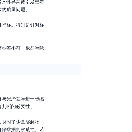
吸水性异常或引发患者
致的质量问题。
键指标。特别是针对标
与标签不符，极易导致
度与光泽差异进一步缩
官判断的必要性。
面吸附了少量溶解物。
确保数据的权威性。若