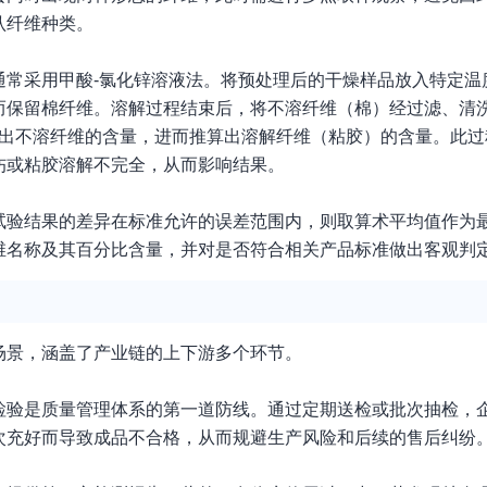
认纤维种类。
常采用甲酸-氯化锌溶液法。将预处理后的干燥样品放入特定温
而保留棉纤维。溶解过程结束后，将不溶纤维（棉）经过滤、清
算出不溶纤维的含量，进而推算出溶解纤维（粘胶）的含量。此过
伤或粘胶溶解不完全，从而影响结果。
试验结果的差异在标准允许的误差范围内，则取算术平均值作为
维名称及其百分比含量，并对是否符合相关产品标准做出客观判
场景，涵盖了产业链的上下游多个环节。
检验是质量管理体系的第一道防线。通过定期送检或批次抽检，
次充好而导致成品不合格，从而规避生产风险和后续的售后纠纷