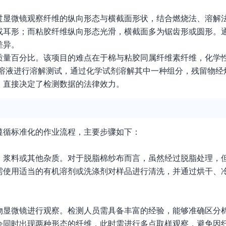
过显微镜观察纤维的纵向形态与横截面形状，结合燃烧法、溶解
或耳形；而粘胶纤维纵向形态光滑，横截面多为锯齿形或圆形。
差异。
质量百分比。该项目的难点在于棉与粘胶同属纤维素纤维，化学
酸溶液进行溶解测试，通过化学试剂溶解其中一种组分，残留物经
，直接决定了检测数据的法律效力。
遵循标准化的作业流程，主要步骤如下：
、浆料或其他杂质。对于脱脂棉纱布而言，虽然经过脱脂处理，
需使用适当的有机溶剂或洗涤剂对样品进行清洗，并通过烘干、
物显微镜进行观察。检测人员需具备丰富的经验，能够准确区分
会同时出现两种形态的纤维，此时需进行多点取样观察，避免因