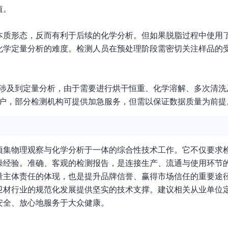
值。
本质形态，反而有利于后续的化学分析。但如果脱脂过程中使用
化学定量分析的难度。检测人员在预处理阶段需密切关注样品的
而涉及到定量分析，由于需要进行烘干恒重、化学溶解、多次清
客户，部分检测机构可提供加急服务，但需以保证数据质量为前提
项集物理观察与化学分析于一体的综合性技术工作。它不仅要求
操经验。准确、客观的检测报告，是连接生产、流通与使用环节
量主体责任的体现，也是提升品牌信誉、赢得市场信任的重要途
卫材行业的规范化发展提供坚实的技术支撑。建议相关从业单位
安全、放心地服务于大众健康。