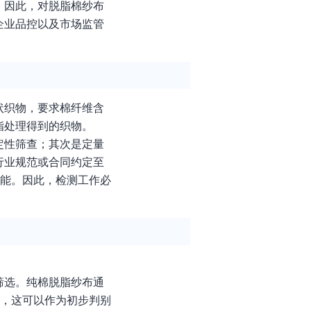
。因此，对脱脂棉纱布
企业品控以及市场监管
状织物，要求棉纤维含
脂处理得到的织物。
定性筛查；其次是定量
行业规范或合同约定至
性能。因此，检测工作必
筛选。纯棉脱脂纱布通
象，这可以作为初步判别