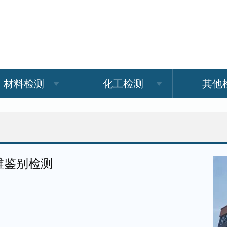
材料检测
化工检测
其他
维鉴别检测