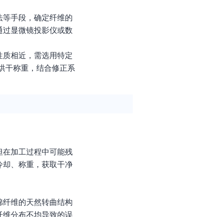
法等手段，确定纤维的
通过显微镜投影仪或数
性质相近，需选用特定
烘干称重，结合修正系
但在加工过程中可能残
冷却、称重，获取干净
棉纤维的天然转曲结构
纤维分布不均导致的误