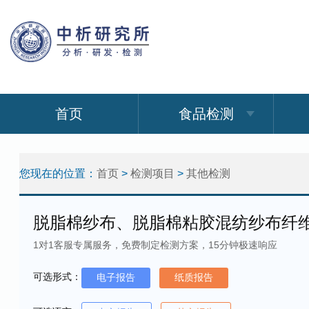
首页
食品检测
您现在的位置：
首页
>
检测项目
>
其他检测
脱脂棉纱布、脱脂棉粘胶混纺纱布纤
1对1客服专属服务，免费制定检测方案，15分钟极速响应
可选形式：
电子报告
纸质报告