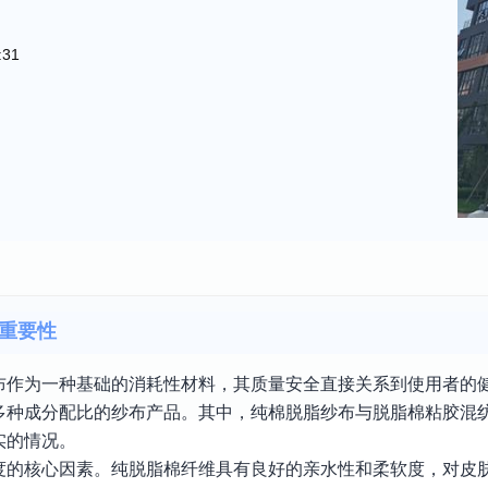
:31
重要性
布作为一种基础的消耗性材料，其质量安全直接关系到使用者的
多种成分配比的纱布产品。其中，纯棉脱脂纱布与脱脂棉粘胶混
实的情况。
度的核心因素。纯脱脂棉纤维具有良好的亲水性和柔软度，对皮