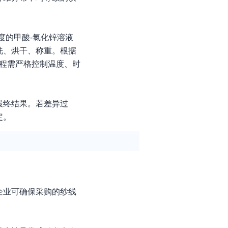
度的甲酸-氯化锌溶液
洗、烘干、称重。根据
程需严格控制温度、时
最终结果。若差异过
定。
企业可确保采购的纱线
。