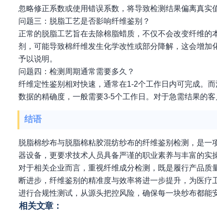
忽略修正系数或使用错误系数，将导致检测结果偏离真实
问题三：脱脂工艺是否影响纤维鉴别？
正常的脱脂工艺旨在去除棉脂蜡质，不仅不会改变纤维的
剂，可能导致棉纤维发生化学改性或部分降解，这会增加
予以说明。
问题四：检测周期通常需要多久？
纤维定性鉴别相对快速，通常在1-2个工作日内可完成。
数据的精确度，一般需要3-5个工作日。对于急需结果的
结语
脱脂棉纱布与脱脂棉粘胶混纺纱布的纤维鉴别检测，是一
器设备，更要求技术人员具备严谨的职业素养与丰富的实
对于相关企业而言，重视纤维成分检测，既是履行产品质
断进步，纤维鉴别的精准度与效率将进一步提升，为医疗
进行合规性测试，从源头把控风险，确保每一块纱布都能
相关文章：