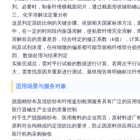
判。必要时，制备纤维横截面切片，通过截面形状辅助确
三、 化学溶解法定量分析
这是判定混纺比例的关键步骤。依据相关国家标准方法，通
中，在一定的时间段内振荡溶解，使粘胶纤维完全溶解，
溶解前后的质量差异，结合特定的修正系数（k值），计
间及试剂浓度，任何细微的偏差都可能导致棉纤维部分损
四、 数据处理与结果判定
实验完成后，需对平行试验的数据进行计算。若两次平行
大，需查找原因并重新进行测试。最终报告将明确标注纤
适用场景与服务对象
脱脂棉纱布及混纺纱布纤维鉴别检测服务具有广泛的应用
医疗器械生产企业的质量控制
对于生产脱脂棉纱布、医用敷料的企业而言，原材料进厂
原料符合纯棉或约定混纺比的要求，防止因原料供应商以
医疗机构采购验收