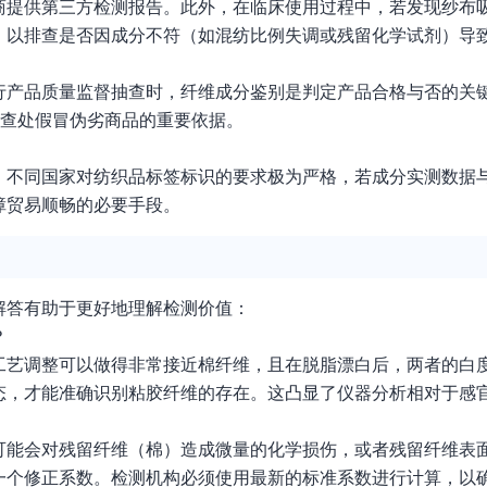
商提供第三方检测报告。此外，在临床使用过程中，若发现纱布
，以排查是否因成分不符（如混纺比例失调或残留化学试剂）导
行产品质量监督抽查时，纤维成分鉴别是判定产品合格与否的关
门查处假冒伪劣商品的重要依据。
。不同国家对纺织品标签标识的要求极为严格，若成分实测数据
障贸易顺畅的必要手段。
解答有助于更好地理解检测价值：
？
工艺调整可以做得非常接近棉纤维，且在脱脂漂白后，两者的白
态，才能准确识别粘胶纤维的存在。这凸显了仪器分析相对于感
可能会对残留纤维（棉）造成微量的化学损伤，或者残留纤维表
一个修正系数。检测机构必须使用最新的标准系数进行计算，以