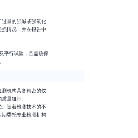
了过量的强碱或强氧化
受损情况，并在报告中
洗及平行试验，且需确保
。
检测机构具备精密的仪
的质量纽带。
径。随着检测技术的不
定期委托专业检测机构