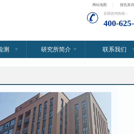
网站地图
报告真
全国咨询热线：
400-625
检测
研究所简介
联系我们