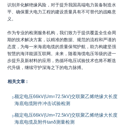
识别并化解绝缘风险，对于提升我国高端电力装备制造水
平、确保重大电力工程的建设质量具有不可替代的战略意
义。
作为专业的检测服务机构，我们致力于提供覆盖全生命周
期的技术解决方案，以精准的数据、规范的流程和严谨的
态度，为每一米海底电缆的质量保驾护航，助力构建坚强
智慧的海洋能源互联网。未来，随着海缆电压等级的进一
步提升及新材料的应用，热循环电压试验技术也将不断迭
代升级，继续守护深海之下的电力脉搏。
相关文章：
额定电压66kV(Um=72.5kV)交联聚乙烯绝缘大长度
海底电缆附件冲击试验检测
额定电压66kV(Um=72.5kV)交联聚乙烯绝缘大长度
海底电缆及附件tanδ测量检测