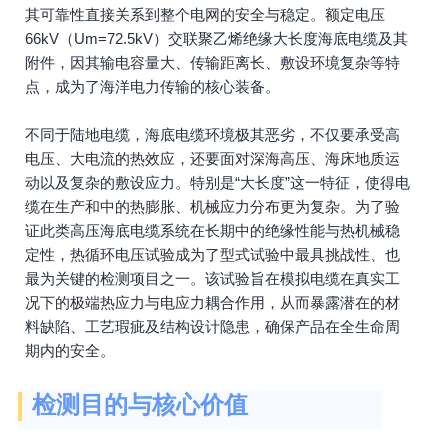
其可靠性直接关系到整个电网的安全与稳定。额定电压
66kV（Um=72.5kV）交联聚乙烯绝缘大长度海底电缆及其
附件，因其输电容量大、传输距离长、敷设环境复杂等特
点，成为了海洋电力传输的核心装备。
不同于陆地电缆，海底电缆环境极其恶劣，不仅要承受高
电压、大电流的热效应，还要面对深海高压、海床地质运
动以及复杂的敷设应力。特别是“大长度”这一特征，使得电
缆在生产和中的热膨胀、机械应力分布更为复杂。为了验
证此类高压海底电缆系统在长期中的绝缘性能与热机械稳
定性，热循环电压试验成为了型式试验中最具挑战性、也
最为关键的检测项目之一。该试验旨在模拟电缆在真实工
况下的极端热应力与电应力耦合作用，从而暴露潜在的材
料缺陷、工艺瑕疵及结构设计隐患，确保产品在全生命周
期内的安全。
检测目的与核心价值