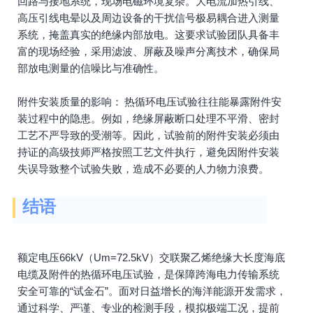
回路与接地系统，现场电磁环境复杂。大电流加热引线、
高压引线电晕以及周边设备的干扰信号极易耦合进入测量
系统，掩盖真实的绝缘内部放电。这要求试验团队具备丰
富的现场经验，采用滤波、屏蔽及噪声分离技术，确保局
部放电测量的信噪比与准确性。
附件安装质量的影响： 热循环电压试验往往能暴露附件安
装过程中的隐患。例如，绝缘屏蔽断口处理不平滑、密封
工艺不严导致的受潮等。因此，试验前的附件安装必须由
持证的高级技师严格按照工艺文件执行，避免因附件安装
失误导致整个试验失败，造成不必要的人力物力浪费。
结语
额定电压66kV（Um=72.5kV）交联聚乙烯绝缘大长度海底
电缆及附件的热循环电压试验，是保障跨海电力传输系统
安全可靠的“试金石”。面对日益增长的海洋能源开发需求，
通过科学、严谨、专业的检测手段，模拟极端工况，提前