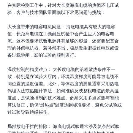
在实际检测工作中，针对大长度海底电缆的热循环电压试
验，客户与技术团队常面临以下常见问题与挑战：
大长度带来的电容电流问题： 海底电缆具有较大的电容
值，长距离电缆在工频耐压试验中会产生巨大的电容电
流。这不仅要求试验电源具有足够的容量，还需要配置合
理的补偿电抗器。若补偿不当，极易发生谐振过电压或设
备过载跳闸，影响试验的顺利进行。
温度控制的精度难点： 大长度电缆的沿程散热条件不一
致，特别是在试验大厅内，环境温度梯度可能导致电缆不
同位置的温度偏差。此外，导体温度的测量通常采用热电
偶埋入法或热阻计算法，如何准确反映整根电缆的最高温
度点，是试验控制的技术难点。必须采用多点监测与智能
算法修正，确保“最热点”温度达到标准要求，避免欠试验或
过试验导致绝缘损伤。
局部放电干扰的排除： 海底电缆试验通常涉及复杂的试验