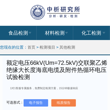
食品检测
材料检测
化工检测
您现在的位置：
首页
>
检测项目
>
其他检测
额定电压66kV(Um=72.5kV)交联聚乙烯
绝缘大长度海底电缆及附件热循环电压
试验检测
1对1客服专属服务，免费制定检测方案，15分钟极速响应
可选形式：
电子报告
纸质报告