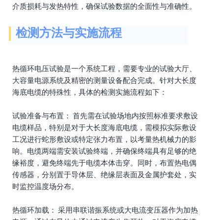
介质损耗与发热特性，确保试验数据的全面性与准确性。
检测方法与实施流程
热循环电压试验是一个系统工程，需要专业的试验大厅、
大容量电源系统及精密的测量设备配合完成。针对大长度
海底电缆的特殊性，具体的检测实施流程如下：
试验准备与布置： 首先需在试验场地内按照标准要求敷设
电缆样品，特别是对于大长度海底电缆，需模拟实际敷设
工况进行蛇形敷设或特定张力布置，以考量热机械力的影
响。电缆两端需安装试验终端，并确保终端具有足够的绝
缘裕度，避免终端先于电缆本体击穿。同时，布置热电偶
传感器，分别置于导体层、绝缘层表面及金属护套处，实
时监控温度场分布。
热循环加载： 采用串联谐振系统或大电流变压器作为加热