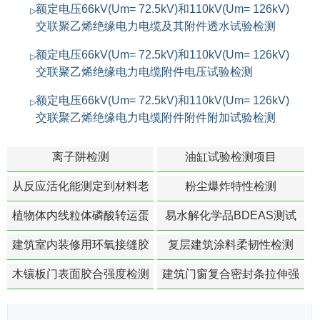
额定电压66kV(Um= 72.5kV)和110kV(Um= 126kV)
交联聚乙烯绝缘电力电缆及其附件透水试验检测
额定电压66kV(Um= 72.5kV)和110kV(Um= 126kV)
交联聚乙烯绝缘电力电缆附件电压试验检测
额定电压66kV(Um= 72.5kV)和110kV(Um= 126kV)
交联聚乙烯绝缘电力电缆附件附件附加试验检测
离子阱检测
油缸试验检测项目
从反应活化能测定到材料老
粉尘爆炸特性检测
化寿命预测的经典模型
植物体内线粒体磷酸转运蛋
易水解化学品BDEAS测试
白活性检测
建筑室内装修用环氧接缝胶
复层建筑涂料柔韧性检测
苯含量检测
木镶板门表面胶合强度检测
建筑门窗复合密封条拉伸强
度-硬质塑料材料检测