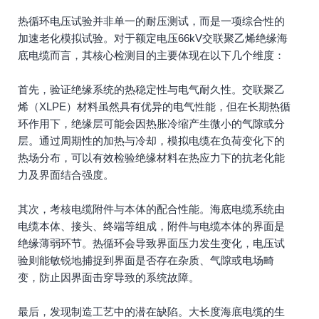
热循环电压试验并非单一的耐压测试，而是一项综合性的
加速老化模拟试验。对于额定电压66kV交联聚乙烯绝缘海
底电缆而言，其核心检测目的主要体现在以下几个维度：
首先，验证绝缘系统的热稳定性与电气耐久性。交联聚乙
烯（XLPE）材料虽然具有优异的电气性能，但在长期热循
环作用下，绝缘层可能会因热胀冷缩产生微小的气隙或分
层。通过周期性的加热与冷却，模拟电缆在负荷变化下的
热场分布，可以有效检验绝缘材料在热应力下的抗老化能
力及界面结合强度。
其次，考核电缆附件与本体的配合性能。海底电缆系统由
电缆本体、接头、终端等组成，附件与电缆本体的界面是
绝缘薄弱环节。热循环会导致界面压力发生变化，电压试
验则能敏锐地捕捉到界面是否存在杂质、气隙或电场畸
变，防止因界面击穿导致的系统故障。
最后，发现制造工艺中的潜在缺陷。大长度海底电缆的生