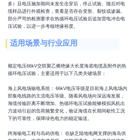
多）且电压施加期间未发生击穿后，停止试验。随后对电
缆样品进行外观检查，查看是否存在变形、裂纹或渗漏。
部分严苛的检测要求在热循环电压试验后追加雷电冲击电
压试验，以进一步考核绝缘裕度。
适用场景与行业应用
额定电压66kV交联聚乙烯绝缘大长度海底电缆及附件的热
循环电压试验，主要适用于以下几类关键场景：
海上风电场输电系统： 66kV电压等级是目前海上风电场内
部集电线路的主流电压等级。随着风电场向深远海发展，
海缆传输距离不断增加。热循环电压试验能够模拟风机出
力波动引起的负荷频繁变化，验证海缆在长期间歇性工况
下的可靠性，保障绿色电力的稳定输送。
跨海输电工程与岛屿供电： 在缺乏陆地电网支撑的海岛供