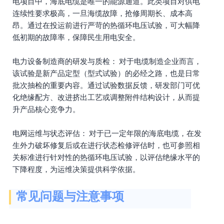
电项目中，海底电缆是唯一的能源通道。此类项目对供电
连续性要求极高，一旦海缆故障，抢修周期长、成本高
昂。通过在投运前进行严苛的热循环电压试验，可大幅降
低初期的故障率，保障民生用电安全。
电力设备制造商的研发与质检： 对于电缆制造企业而言，
该试验是新产品定型（型式试验）的必经之路，也是日常
批次抽检的重要内容。通过试验数据反馈，研发部门可优
化绝缘配方、改进挤出工艺或调整附件结构设计，从而提
升产品核心竞争力。
电网运维与状态评估： 对于已一定年限的海底电缆，在发
生外力破坏修复后或在进行状态检修评估时，也可参照相
关标准进行针对性的热循环电压试验，以评估绝缘水平的
下降程度，为运维决策提供科学依据。
常见问题与注意事项