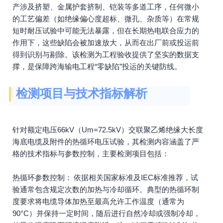
产涉及挤塑、金属护套挤制、铠装等多道工序，任何微小
的工艺偏差（如绝缘偏心度超标、微孔、杂质等）在常规
短时耐压试验中可能无法暴露，但在长期热电联合应力的
作用下，这些缺陷会被加速放大，从而在出厂前或投运前
得到识别与剔除。该检测为工程验收提供了坚实的数据支
撑，是保障跨海输电工程“零缺陷”投运的关键防线。
检测项目与技术指标解析
针对额定电压66kV（Um=72.5kV）交联聚乙烯绝缘大长度
海底电缆及附件的热循环电压试验，其检测内容涵盖了严
格的技术指标与参数控制，主要检测项目包括：
热循环参数控制： 依据相关国家标准及IEC标准推荐，试
验通常包含规定次数的加热与冷却循环。典型的热循环制
度要求将电缆导体加热至最高允许工作温度（通常为
90°C）并保持一定时间，随后进行自然冷却或强制冷却，