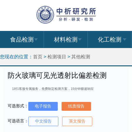
食品检测
材料检测
化工检测
您现在的位置：
首页
>
检测项目
>
其他检测
防火玻璃可见光透射比偏差检测
1对1客服专属服务，免费制定检测方案，15分钟极速响应
可选形式：
电子报告
纸质报告
可选语言：
中文报告
英文报告