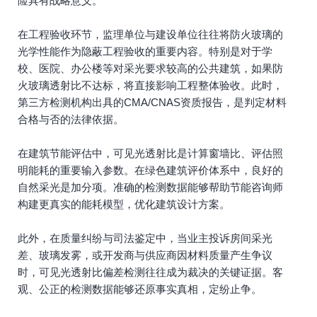
险具有战略意义。
在工程验收环节，监理单位与建设单位往往将防火玻璃的
光学性能作为隐蔽工程验收的重要内容。特别是对于学
校、医院、办公楼等对采光要求较高的公共建筑，如果防
火玻璃透射比不达标，将直接影响工程整体验收。此时，
第三方检测机构出具的CMA/CNAS资质报告，是判定材料
合格与否的法律依据。
在建筑节能评估中，可见光透射比是计算窗墙比、评估照
明能耗的重要输入参数。在绿色建筑评价体系中，良好的
自然采光是加分项。准确的检测数据能够帮助节能咨询师
构建更真实的能耗模型，优化建筑设计方案。
此外，在质量纠纷与司法鉴定中，当业主投诉房间采光
差、玻璃发雾，或开发商与供应商因材料质量产生争议
时，可见光透射比偏差检测往往成为裁决的关键证据。客
观、公正的检测数据能够还原事实真相，定纷止争。