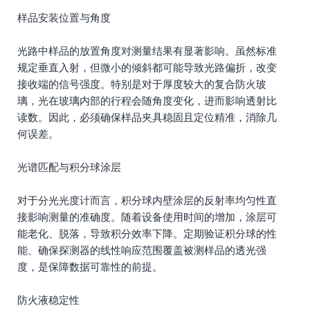
样品安装位置与角度
光路中样品的放置角度对测量结果有显著影响。虽然标准
规定垂直入射，但微小的倾斜都可能导致光路偏折，改变
接收端的信号强度。特别是对于厚度较大的复合防火玻
璃，光在玻璃内部的行程会随角度变化，进而影响透射比
读数。因此，必须确保样品夹具稳固且定位精准，消除几
何误差。
光谱匹配与积分球涂层
对于分光光度计而言，积分球内壁涂层的反射率均匀性直
接影响测量的准确度。随着设备使用时间的增加，涂层可
能老化、脱落，导致积分效率下降。定期验证积分球的性
能、确保探测器的线性响应范围覆盖被测样品的透光强
度，是保障数据可靠性的前提。
防火液稳定性