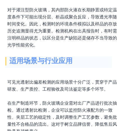
对于灌注型防火玻璃，其内部防火液在长期静置或特定温
度条件下可能出现分层、析晶或聚合反应，导致透光率随
时间变化。因此，检测时的环境条件模拟以及样品的存放
历史追溯显得尤为重要。检测机构在出具报告时，有时需
注明样品的状态，以区分是生产缺陷还是储存不当导致的
光学性能劣化。
适用场景与行业应用
可见光透射比偏差检测的应用场景十分广泛，贯穿于产品
研发、生产质控、工程验收及司法鉴定等多个环节。
在生产制造环节，防火玻璃企业需对出厂产品进行批次抽
检。通过透射比检测，企业可以监控防火液配方的一致
性、夹层工艺的稳定性，及时调整生产工艺参数，避免批
量性不合格品的流出。这对于树立品牌信誉、降低售后风