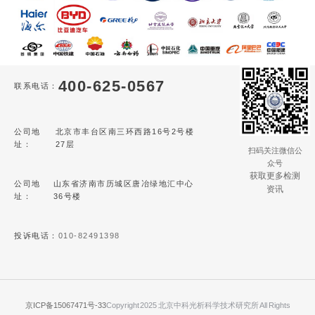
400-625-0567
联系电话：
公司地
北京市丰台区南三环西路16号2号楼
址：
27层
扫码关注微信公
众号
获取更多检测
公司地
山东省济南市历城区唐冶绿地汇中心
资讯
址：
36号楼
投诉电话：
010-82491398
京ICP备15067471号-33
Copyright 2025 北京中科光析科学技术研究所 All Rights