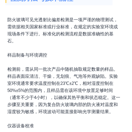
防火玻璃可见光透射比偏差检测是一项严谨的物理测试，
需依据相关国家标准或行业标准，在规定的实验室环境或
现场条件下进行。标准化的检测流程是数据准确性的基
石。
样品制备与环境调控
检测前，需从同一批次产品中随机抽取规定数量的样品。
样品表面应清洁、干燥，无划痕、气泡等外观缺陷。实验
室环境通常要求温度控制在23℃±2℃，相对湿度控制在
50%±5%的范围内，且样品需在该环境中放置足够时间
（通常不少于4小时），以确保其热平衡和状态稳定。这一
步骤至关重要，因为复合防火玻璃内部的防火液对温度和
湿度较为敏感，环境波动可能直接影响光学测量结果。
仪器设备校准