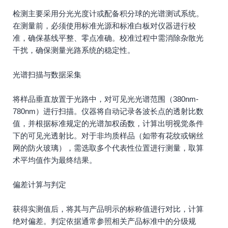
检测主要采用分光光度计或配备积分球的光谱测试系统。
在测量前，必须使用标准光源和标准白板对仪器进行校
准，确保基线平整、零点准确。校准过程中需消除杂散光
干扰，确保测量光路系统的稳定性。
光谱扫描与数据采集
将样品垂直放置于光路中，对可见光光谱范围（380nm-
780nm）进行扫描。仪器将自动记录各波长点的透射比数
值，并根据标准规定的光谱加权函数，计算出明视觉条件
下的可见光透射比。对于非均质样品（如带有花纹或钢丝
网的防火玻璃），需选取多个代表性位置进行测量，取算
术平均值作为最终结果。
偏差计算与判定
获得实测值后，将其与产品明示的标称值进行对比，计算
绝对偏差。判定依据通常参照相关产品标准中的分级规