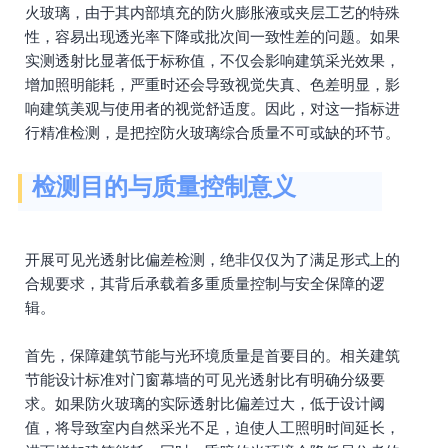
火玻璃，由于其内部填充的防火膨胀液或夹层工艺的特殊
性，容易出现透光率下降或批次间一致性差的问题。如果
实测透射比显著低于标称值，不仅会影响建筑采光效果，
增加照明能耗，严重时还会导致视觉失真、色差明显，影
响建筑美观与使用者的视觉舒适度。因此，对这一指标进
行精准检测，是把控防火玻璃综合质量不可或缺的环节。
检测目的与质量控制意义
开展可见光透射比偏差检测，绝非仅仅为了满足形式上的
合规要求，其背后承载着多重质量控制与安全保障的逻
辑。
首先，保障建筑节能与光环境质量是首要目的。相关建筑
节能设计标准对门窗幕墙的可见光透射比有明确分级要
求。如果防火玻璃的实际透射比偏差过大，低于设计阈
值，将导致室内自然采光不足，迫使人工照明时间延长，