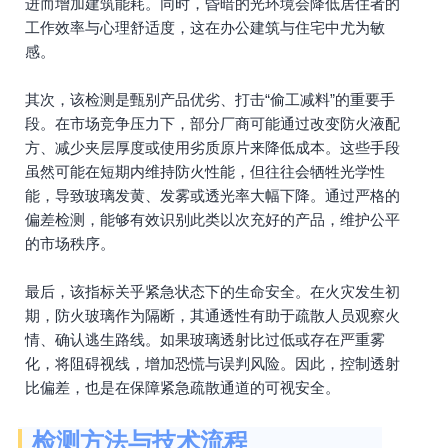
进而增加建筑能耗。同时，昏暗的光环境会降低居住者的
工作效率与心理舒适度，这在办公建筑与住宅中尤为敏
感。
其次，该检测是甄别产品优劣、打击“偷工减料”的重要手
段。在市场竞争压力下，部分厂商可能通过改变防火液配
方、减少夹层厚度或使用劣质原片来降低成本。这些手段
虽然可能在短期内维持防火性能，但往往会牺牲光学性
能，导致玻璃发黄、发雾或透光率大幅下降。通过严格的
偏差检测，能够有效识别此类以次充好的产品，维护公平
的市场秩序。
最后，该指标关乎紧急状态下的生命安全。在火灾发生初
期，防火玻璃作为隔断，其通透性有助于疏散人员观察火
情、确认逃生路线。如果玻璃透射比过低或存在严重雾
化，将阻碍视线，增加恐慌与误判风险。因此，控制透射
比偏差，也是在保障紧急疏散通道的可视安全。
检测方法与技术流程