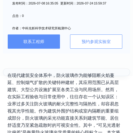
发布时间：2026-07-08 16:35:05 更新时间：2026-07-24 15:59:37
点击：0
作者：中科光析科学技术研究所检测中心
联系工程师
预约参观实验室
在现代建筑安全体系中，防火玻璃作为能够阻断火焰蔓
延、控制烟气扩散的关键特种建材，其应用范围已从高层
建筑、大型公共设施扩展至各类工业与民用场所。然而，
在实际工程验收与日常使用中，往往存在一个认知误区：
业界过多关注防火玻璃的耐火完整性与隔热性，却容易忽
视其光学性能。作为建筑外围护结构或室内隔断的重要组
成部分，防火玻璃的采光功能直接关系到建筑节能、居住
舒适度乃至紧急疏散时的可视安全性。其中，“可见光透射
比偏差”是衡量防火玻璃光学质量的核心指标之一。本文将