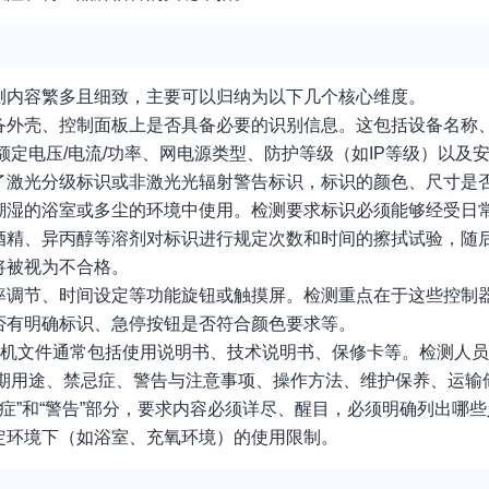
测内容繁多且细致，主要可以归纳为以下几个核心维度。
备外壳、控制面板上是否具备必要的识别信息。这包括设备名称
额定电压/电流/功率、网电源类型、防护等级（如IP等级）以及
了激光分级标识或非激光光辐射警告标识，标识的颜色、尺寸是
潮湿的浴室或多尘的环境中使用。检测要求标识必须能够经受日
酒精、异丙醇等溶剂对标识进行规定次数和时间的擦拭试验，随
将被视为不合格。
率调节、时间设定等功能旋钮或触摸屏。检测重点在于这些控制
否有明确标识、急停按钮是否符合颜色要求等。
随机文件通常包括使用说明书、技术说明书、保修卡等。检测人
预期用途、禁忌症、警告与注意事项、操作方法、维护保养、运输
症”和“警告”部分，要求内容必须详尽、醒目，必须明确列出哪
定环境下（如浴室、充氧环境）的使用限制。