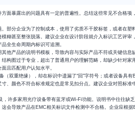
件方面暴露出的问题具有一定的普遍性。总结这些常见不合格项
题。部分企业为了控制成本，使用了劣质不干胶标签，或者在塑
迹模糊甚至整张脱落。建议企业在设计阶段就介入标识工艺评审
产品全生命周期内标识可追溯。
用其他产品的说明书模板，导致内容与实际产品不符或关键信息
、结构图过于专业，超出了普通用户的理解范畴，却缺少针对家
全面且匹配用户认知水平。
备（双重绝缘），却在标识中遗漏了“回”字符号；或者设备具有
尺寸、颜色不符合标准规定也是常见扣分点。建议企业对照标准
。
及，许多家用光疗设备带有蓝牙或Wi-Fi功能。说明书中往往缺
这会导致产品在EMC相关标识文件检测中不合格。企业应根据E