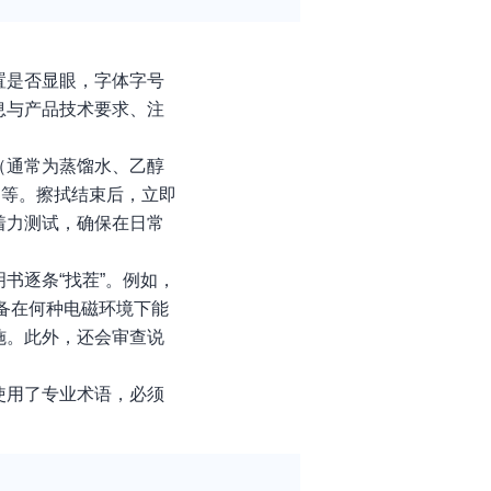
置是否显眼，字体字号
息与产品技术要求、注
（通常为蒸馏水、乙醇
不等。擦拭结束后，立即
着力测试，确保在日常
书逐条“找茬”。例如，
备在何种电磁环境下能
施。此外，还会审查说
使用了专业术语，必须
。