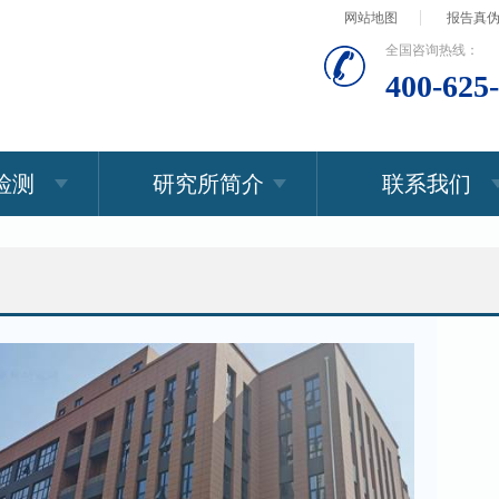
网站地图
报告真
全国咨询热线：
400-625
检测
研究所简介
联系我们