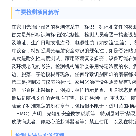
主要检测项目解析
在家用光治疗设备的检测体系中，标识、标记和文件的检
首先是外部标识与标记的完整性。检测人员会逐一核查设
及地址、生产日期或批次号、电源性质（如交流/直流）、
疗设备，特别强调光辐射安全标识的规范性，如是否张贴
其次是耐久性与度测试。家用环境复杂多变，设备可能在
及环境老化的考验。检测机构通常会采用特定浓度的水、
边、脱落、字迹模糊等现象。任何导致识别困难的磨损都
第三是控制器与仪表的标记。家用光治疗设备通常配有功
确，能否防止误操作。例如，档位指示是否、开关状态是
最后是随机文件的合规性审查。这是检测中的“重头戏”。
涵盖了标准规定的所有章节，包括但不限于：适用范围/
（EMC）声明、光辐射安全防护说明等。特别是对于“禁忌
皮肤病患者、佩戴心脏起搏器者等）禁止使用，以及在特
检测方法与实施流程