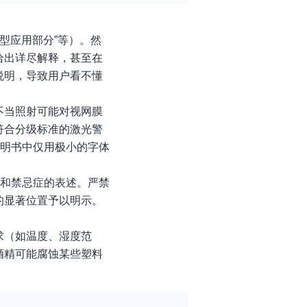
F型应用部分”等）。然
给出详尽解释，甚至在
说明，导致用户看不懂
不当照射可能对视网膜
符合分级标准的激光警
说明书中仅用极小的字体
围和禁忌症的表述。严禁
的显著位置予以明示。
。
求（如温度、湿度范
酒精可能腐蚀某些塑料