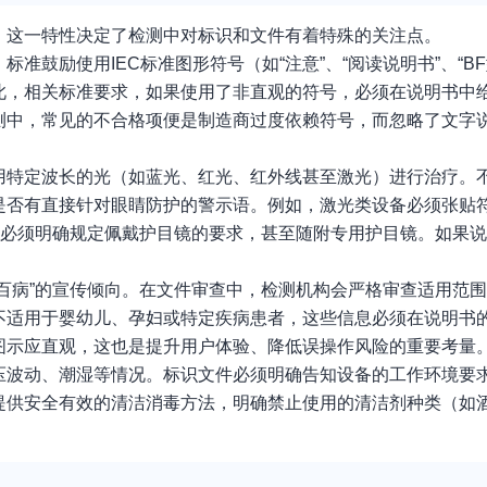
，这一特性决定了检测中对标识和文件有着特殊的关注点。
鼓励使用IEC标准图形符号（如“注意”、“阅读说明书”、“B
此，相关标准要求，如果使用了非直观的符号，必须在说明书中
测中，常见的不合格项便是制造商过度依赖符号，而忽略了文字
用特定波长的光（如蓝光、红光、红外线甚至激光）进行治疗。
是否有直接针对眼睛防护的警示语。例如，激光类设备必须张贴
书必须明确规定佩戴护目镜的要求，甚至随附专用护目镜。如果
百病”的宣传倾向。在文件审查中，检测机构会严格审查适用范
不适用于婴幼儿、孕妇或特定疾病患者，这些信息必须在说明书
图示应直观，这也是提升用户体验、降低误操作风险的重要考量
压波动、潮湿等情况。标识文件必须明确告知设备的工作环境要
提供安全有效的清洁消毒方法，明确禁止使用的清洁剂种类（如