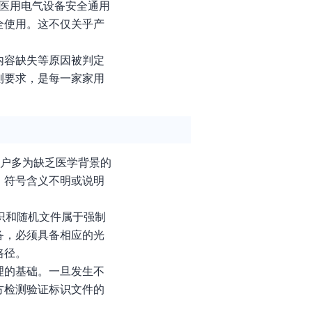
医用电气设备安全通用
全使用。这不仅关乎产
内容缺失等原因被判定
测要求，是每一家家用
用户多为缺乏医学背景的
、符号含义不明或说明
识和随机文件属于强制
备，必须具备相应的光
路径。
理的基础。一旦发生不
方检测验证标识文件的