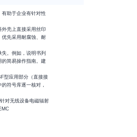
，有助于企业有针对性
料外壳上直接采用丝印
，优先采用耐腐蚀、耐
缺失。例如，说明书列
用的简易操作指南。建
BF型应用部分（直接接
中的符号库逐一核对，
乏针对无线设备电磁辐射
MC