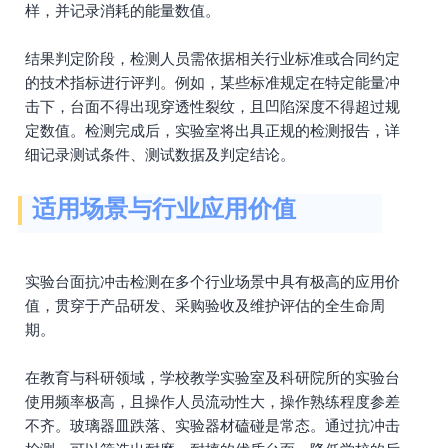
样，并记录消耗的能量数值。
结果判定阶段，检测人员需依据相关行业标准或合同约定
的技术指标进行评判。例如，某些标准规定在特定能量冲
击下，台面不得出现穿透性裂纹，且凹陷深度不得超过规
定数值。检测完成后，实验室将出具正规的检测报告，详
细记录测试条件、测试数据及判定结论。
适用场景与行业应用价值
实验台面抗冲击检测在多个行业场景中具有极高的应用价
值，贯穿于产品研发、采购验收及维护评估的全生命周
期。
在教育与科研领域，学校教学实验室及科研院所的实验台
使用频率极高，且操作人员流动性大，操作熟练程度参差
不齐。玻璃器皿跌落、实验器材磕碰是常态。通过抗冲击