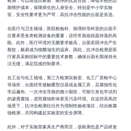
检测，可以筛选出耐磨、耐摔的优质台面，降低学校的后
期维护成本，保障师生的人身安全。特别是中小学实验
室，安全性要求更为严苛，高抗冲击性能的台面是首选。
在医疗与卫生领域，医院检验科、病理科等科室的台面不
仅要承受各类检测设备的重量，还经常面临锐器掉落的风
险。此外，医疗环境对无菌要求极高，台面若因冲击产生
裂纹，极易成为细菌滋生的温床。因此，抗冲击检测是医
疗家具采购招标中的重要技术参数，确保台面长期保持光
洁无缝，满足院感控制要求。
在工业与化工领域，第三方检测实验室、化工厂质检中心
等场所，台面经常接触重型仪器或金属工具，且腐蚀性化
学品遍布。一次冲击导致的微小裂纹，可能引发化学试剂
的渗透腐蚀，进而腐蚀柜体甚至污染环境。在这些高风控
场景下，抗冲击检测往往作为强制性验收项目，结合耐腐
蚀检测，共同构建起实验室的安全屏障。
此外，对于实验室家具生产商而言，该检测也是产品研发