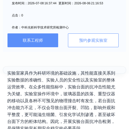
发布时间：2026-07-08 16:37:44 更新时间：2026-08-06 21:16:53
点击：0
作者：中科光析科学技术研究所检测中心
联系工程师
预约参观实验室
实验室家具作为科研环境的基础设施，其性能直接关系到
实验数据的准确性、实验人员的安全性以及实验室的整体
运营效率。在众多性能指标中，实验台面的抗冲击性能尤
为关键。实验室操作环境中，玻璃器皿的跌落、重型仪器
的移动以及各种不可预见的物理撞击时有发生，若台面抗
冲击能力不足，不仅会导致台面开裂、凹陷，影响外观和
平整度，更可能滋生细菌、引发化学试剂渗透，甚至破坏
台面下方的柜体结构。因此，开展实验台面抗冲击检测，
是保障实验室长期安全稳定的必要手段。