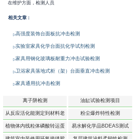
在维护方面，检测人员
相关文章：
高强度装饰台面板抗冲击检测
实验室家具化学台面抗化学试剂检测
家具用钢化玻璃板耐重力冲击试验检测
卫浴家具落地式柜（架）台面垂直冲击检测
家具通用抗冲击检测
离子阱检测
油缸试验检测项目
从反应活化能测定到材料老
粉尘爆炸特性检测
化寿命预测的经典模型
植物体内线粒体磷酸转运蛋
易水解化学品BDEAS测试
白活性检测
建筑室内装修用环氧接缝胶
复层建筑涂料柔韧性检测