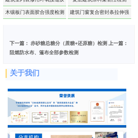
苯含量检测
木镶板门表面胶合强度检测
建筑门窗复合密封条拉伸强
度-硬质塑料材料检测
下一篇：
赤砂糖总糖分（蔗糖+还原糖）检测
上一篇：
阻燃防水布、篷布全部参数检测
关于我们