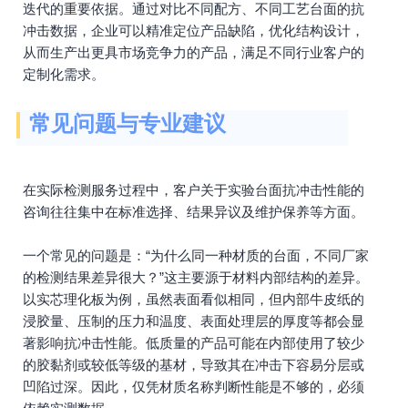
迭代的重要依据。通过对比不同配方、不同工艺台面的抗
冲击数据，企业可以精准定位产品缺陷，优化结构设计，
从而生产出更具市场竞争力的产品，满足不同行业客户的
定制化需求。
常见问题与专业建议
在实际检测服务过程中，客户关于实验台面抗冲击性能的
咨询往往集中在标准选择、结果异议及维护保养等方面。
一个常见的问题是：“为什么同一种材质的台面，不同厂家
的检测结果差异很大？”这主要源于材料内部结构的差异。
以实芯理化板为例，虽然表面看似相同，但内部牛皮纸的
浸胶量、压制的压力和温度、表面处理层的厚度等都会显
著影响抗冲击性能。低质量的产品可能在内部使用了较少
的胶黏剂或较低等级的基材，导致其在冲击下容易分层或
凹陷过深。因此，仅凭材质名称判断性能是不够的，必须