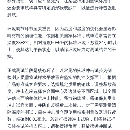
额外损伤，切口应平整光滑。在某些特定的测试标准中，
还会要求试样具有特定的形状或缺口，以便进行冲击强度
测试。
环境调节环节至关重要，因为温度和湿度的变化会显著影
响材料的物理性能。依据相关国家标准，试样通常需要在
温度23±2℃、相对湿度50±5%的标准环境下放置24小时以
上，使其达到平衡状态，以消除环境应力对测试结果的干
扰。
正式测试阶段是核心环节。以常见的落球冲击试验为例，
检测人员需将试样水平放置在坚实的刚性支撑面上。根据
产品标准或客户要求，选择规定质量的钢球，调整释放高
度。冲击点应选择在台面中心及边缘等不同区域，以全面
评估台面的整体抗冲击性能。释放钢球后，需确保其垂直
冲击试样表面，并防止反弹后二次撞击。对于需要测量凹
陷深度的测试，需在冲击后立即使用精密测量仪器进行读
数，精确到0.01毫米。若进行摆锤冲击试验，则需将试样
安装在试验机支座上，调整摆锤角度，释放摆锤冲断试