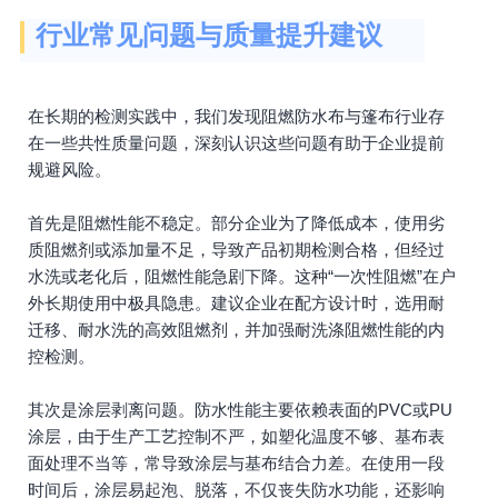
行业常见问题与质量提升建议
在长期的检测实践中，我们发现阻燃防水布与篷布行业存
在一些共性质量问题，深刻认识这些问题有助于企业提前
规避风险。
首先是阻燃性能不稳定。部分企业为了降低成本，使用劣
质阻燃剂或添加量不足，导致产品初期检测合格，但经过
水洗或老化后，阻燃性能急剧下降。这种“一次性阻燃”在户
外长期使用中极具隐患。建议企业在配方设计时，选用耐
迁移、耐水洗的高效阻燃剂，并加强耐洗涤阻燃性能的内
控检测。
其次是涂层剥离问题。防水性能主要依赖表面的PVC或PU
涂层，由于生产工艺控制不严，如塑化温度不够、基布表
面处理不当等，常导致涂层与基布结合力差。在使用一段
时间后，涂层易起泡、脱落，不仅丧失防水功能，还影响