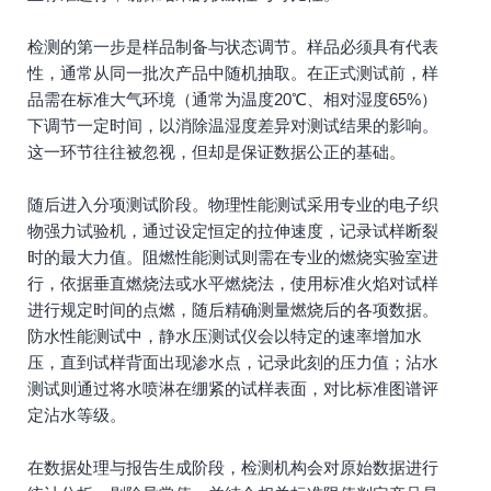
检测的第一步是样品制备与状态调节。样品必须具有代表
性，通常从同一批次产品中随机抽取。在正式测试前，样
品需在标准大气环境（通常为温度20℃、相对湿度65%）
下调节一定时间，以消除温湿度差异对测试结果的影响。
这一环节往往被忽视，但却是保证数据公正的基础。
随后进入分项测试阶段。物理性能测试采用专业的电子织
物强力试验机，通过设定恒定的拉伸速度，记录试样断裂
时的最大力值。阻燃性能测试则需在专业的燃烧实验室进
行，依据垂直燃烧法或水平燃烧法，使用标准火焰对试样
进行规定时间的点燃，随后精确测量燃烧后的各项数据。
防水性能测试中，静水压测试仪会以特定的速率增加水
压，直到试样背面出现渗水点，记录此刻的压力值；沾水
测试则通过将水喷淋在绷紧的试样表面，对比标准图谱评
定沾水等级。
在数据处理与报告生成阶段，检测机构会对原始数据进行