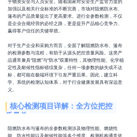
乎物资安全与人员安全。随着国家对安全生产监管力度的
加强以及相关行业标准的不断完善，市场对阻燃防水布、
篷布的产品质量提出了更高要求。进行全参数检测，不仅
是企业合规经营的必经之路，更是提升产品核心竞争力、
赢得客户信任的关键举措。
对于生产企业和采购方而言，全面了解阻燃防水布、篷布
的检测参数与流程，有助于从源头把控质量风险。这类产
品通常兼具“阻燃”与“防水”双重特性，其物理性能、化学稳
定性及耐候性指标错综复杂，任何一项参数的缺失或不达
标，都可能在极端环境下引发严重后果。因此，建立科
学、系统的检测认知体系，对于行业健康发展具有深远意
义。
核心检测项目详解：全方位把控
质量关
阻燃防水布与篷布的全参数检测涉及物理性能、燃烧性
能、防水性能以及耐候性能等多个维度。检测机构通常依