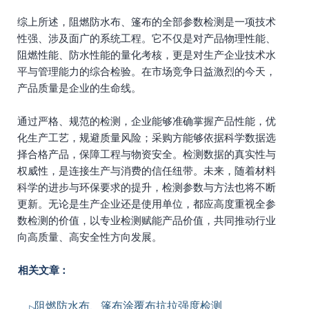
综上所述，阻燃防水布、篷布的全部参数检测是一项技术
性强、涉及面广的系统工程。它不仅是对产品物理性能、
阻燃性能、防水性能的量化考核，更是对生产企业技术水
平与管理能力的综合检验。在市场竞争日益激烈的今天，
产品质量是企业的生命线。
通过严格、规范的检测，企业能够准确掌握产品性能，优
化生产工艺，规避质量风险；采购方能够依据科学数据选
择合格产品，保障工程与物资安全。检测数据的真实性与
权威性，是连接生产与消费的信任纽带。未来，随着材料
科学的进步与环保要求的提升，检测参数与方法也将不断
更新。无论是生产企业还是使用单位，都应高度重视全参
数检测的价值，以专业检测赋能产品价值，共同推动行业
向高质量、高安全性方向发展。
相关文章：
阻燃防水布、篷布涂覆布抗拉强度检测