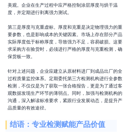
美观。企业在生产过程中应严格控制涂层厚度与烘干温
度，并定期进行剥离强力测试。
第三是厚度与克重虚标。厚度和克重是决定物理强力的重
要参数，也是影响成本的关键因素。市场上存在部分产品
实际厚度低于标称厚度，导致强力不足，容易破损。这要
求采购方在验货时，必须进行严格的厚度与克重检测，确
保货板一致。
针对上述问题，企业应建立从原材料进厂到成品出厂的全
过程质量监控体系。定期委托第三方检测机构进行全参数
检测，不仅仅是为了获取一张合格报告，更是为了通过客
观数据发现生产环节的薄弱点。同时，加强与检测机构的
沟通，深入解读标准要求，紧跟行业发展动态，是提升产
品质量的有效途径。
结语：专业检测赋能产品价值