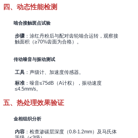
四、动态性能检测
啮合接触斑点试验
步骤
：涂红丹粉后与配对齿轮啮合运转，观察接
触面积（≥70%齿面为合格）。
传动噪音与振动测试
工具
：声级计、加速度传感器。
标准
：噪音≤75dB（A计权），振动速度
≤4.5mm/s。
五、热处理效果验证
金相组织分析
内容
：检查渗碳层深度（0.8-1.2mm）及马氏体
等级（≤3级）。