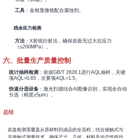
工具
：金相显微镜配合腐蚀剂。
残余应力检测
方法
：X射线衍射法，确保齿面无过大拉应力
（≤200MPa）。
六、批量生产质量控制
统计抽样检测
：依据GB/T 2828.1进行AQL抽样，关键
项AQL=0.65，次要项AQL=1.5。
快速分选设备
：激光扫描结合AI图像识别，实现全自动
分选（精度±5μm）。
总结
齿盘检测需覆盖从原材料到成品的全流程，结合接触式与
非接触式测量技术，确保尺寸、几何、材料及动态性能均