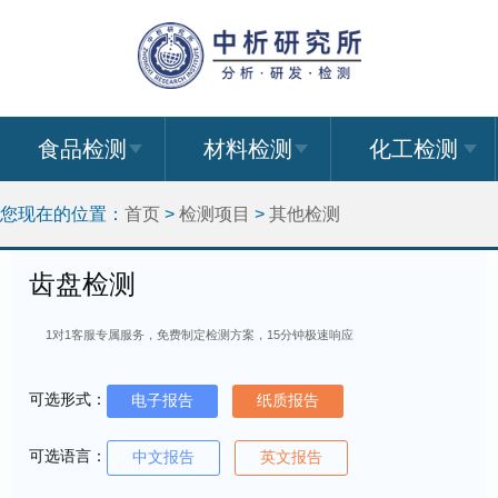
食品检测
材料检测
化工检测
您现在的位置：
首页
>
检测项目
>
其他检测
齿盘检测
1对1客服专属服务，免费制定检测方案，15分钟极速响应
可选形式：
电子报告
纸质报告
可选语言：
中文报告
英文报告