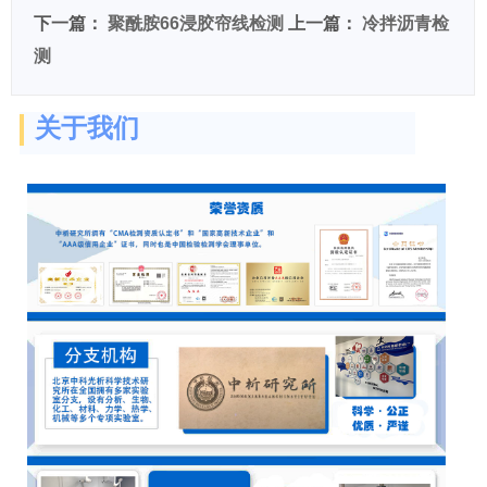
下一篇：
聚酰胺66浸胶帘线检测
上一篇：
冷拌沥青检
测
关于我们