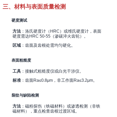
三、材料与表面质量检测
硬度测试
方法
：洛氏硬度计（HRC）或维氏硬度计，表面
硬度需达HRC 50-55（渗碳淬火齿轮）。
区域
：齿面及齿根处需均匀硬化。
表面粗糙度
工具
：接触式粗糙度仪或白光干涉仪。
标准
：齿面Ra≤0.8μm，非工作面Ra≤3.2μm。
裂纹与缺陷检测
方法
：磁粉探伤（铁磁材料）或渗透检测（非铁
磁材料），重点检查齿根过渡区域。