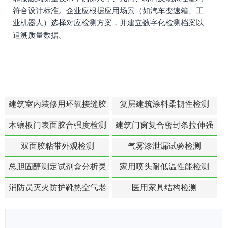
符合设计标准。企业应根据应用场景（如汽车变速箱、工
业机器人）选择对应检测方案，并建立数字化检测档案以
追溯质量数据。
建筑室内装修用环氧接缝胶
复层建筑涂料柔韧性检测
苯含量检测
木镶板门表面胶合强度检测
建筑门窗复合密封条拉伸强
度-硬质塑料材料检测
双面胶粘带外观检测
气雾漆泄漏试验检测
总胆固醇测定试剂盒分析灵
家用喷头耐低温性能检测
敏度检测
消防员灭火防护靴热空气老
医用家具结构检测
化扯断强度降低检测