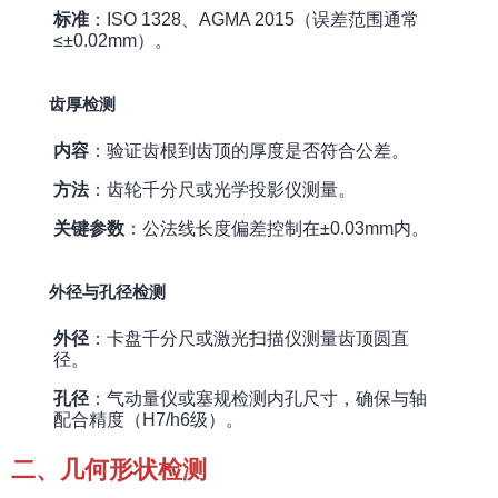
标准
：ISO 1328、AGMA 2015（误差范围通常
≤±0.02mm）。
齿厚检测
内容
：验证齿根到齿顶的厚度是否符合公差。
方法
：齿轮千分尺或光学投影仪测量。
关键参数
：公法线长度偏差控制在±0.03mm内。
外径与孔径检测
外径
：卡盘千分尺或激光扫描仪测量齿顶圆直
径。
孔径
：气动量仪或塞规检测内孔尺寸，确保与轴
配合精度（H7/h6级）。
二、几何形状检测