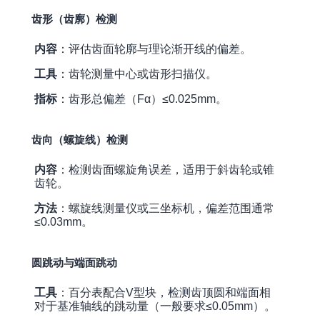
齿形（齿廓）检测
内容
：评估齿面轮廓与理论渐开线的偏差。
工具
：齿轮测量中心或齿形扫描仪。
指标
：齿形总偏差（Fα）≤0.025mm。
齿向（螺旋线）检测
内容
：检测齿面螺旋角误差，适用于斜齿轮或锥
齿轮。
方法
：螺旋线测量仪或三坐标机，偏差范围通常
≤0.03mm。
圆跳动与端面跳动
工具
：百分表配合V型块，检测齿顶圆和端面相
对于基准轴线的跳动量（一般要求≤0.05mm）。