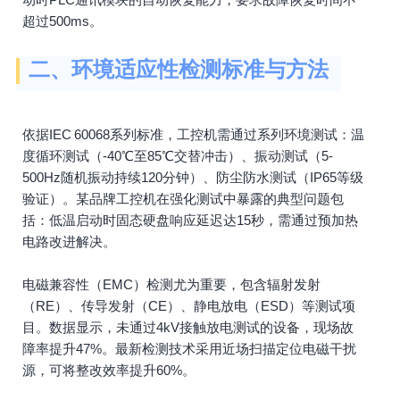
超过500ms。
二、环境适应性检测标准与方法
依据IEC 60068系列标准，工控机需通过系列环境测试：温
度循环测试（-40℃至85℃交替冲击）、振动测试（5-
500Hz随机振动持续120分钟）、防尘防水测试（IP65等级
验证）。某品牌工控机在强化测试中暴露的典型问题包
括：低温启动时固态硬盘响应延迟达15秒，需通过预加热
电路改进解决。
电磁兼容性（EMC）检测尤为重要，包含辐射发射
（RE）、传导发射（CE）、静电放电（ESD）等测试项
目。数据显示，未通过4kV接触放电测试的设备，现场故
障率提升47%。最新检测技术采用近场扫描定位电磁干扰
源，可将整改效率提升60%。