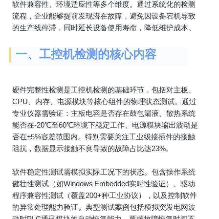
软件兼容性、环境适应性等多个维度。通过系统化的检测
流程，企业能够提前发现潜在故障，避免因设备宕机导致
的生产线停滞，同时延长设备使用寿命，降低维护成本。
一、工控机检测的核心内容
硬件完整性检测是工控机检测的基础环节，包括对主板、
CPU、内存、电源模块等核心组件的物理状态测试。通过
专业仪器需验证：主板电容是否存在鼓包漏液、散热系统
能否在-20℃至60℃环境下稳定工作、电源模块输出波动是
否在±5%容差范围内。特别需要关注工业级接插件的接触
阻抗，数据显示接触不良导致的故障占比达23%。
软件稳定性测试需模拟实际工况下的状态。包含操作系统
健壮性测试（如Windows Embedded实时性验证）、驱动
程序兼容性测试（覆盖200+种工业协议），以及控制软件
的异常处理能力验证。典型测试案例包括模拟突发电网波
动时PLC通讯模块的自动恢复能力，要求故障恢复时间不