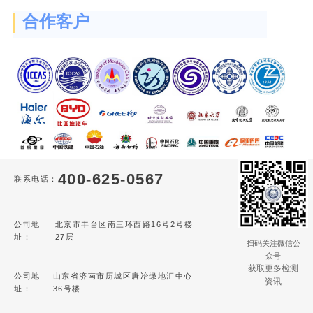
合作客户
400-625-0567
联系电话：
公司地
北京市丰台区南三环西路16号2号楼
址：
27层
扫码关注微信公
众号
获取更多检测
公司地
山东省济南市历城区唐冶绿地汇中心
资讯
址：
36号楼