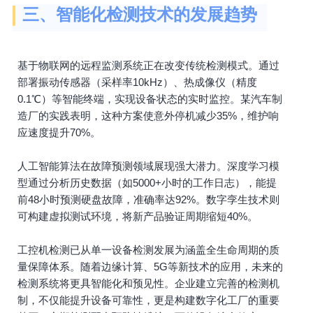
三、智能化检测技术的发展趋势
基于物联网的远程监测系统正在改变传统检测模式。通过
部署振动传感器（采样率10kHz）、热成像仪（精度
0.1℃）等智能终端，实现设备状态的实时监控。某汽车制
造厂的实践表明，这种方案使意外停机减少35%，维护响
应速度提升70%。
人工智能算法在故障预测领域展现强大潜力。深度学习模
型通过分析历史数据（如5000+小时的工作日志），能提
前48小时预测硬盘故障，准确率达92%。数字孪生技术则
可构建虚拟测试环境，将新产品验证周期缩短40%。
工控机检测已从单一设备检测发展为涵盖全生命周期的质
量保障体系。随着边缘计算、5G等新技术的应用，未来的
检测系统将更具智能化和预见性。企业建立完善的检测机
制，不仅能提升设备可靠性，更是构建数字化工厂的重要