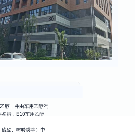
料乙醇，并由车用乙醇汽
举措，E10车用乙醇
、硫醚、噻吩类等）中