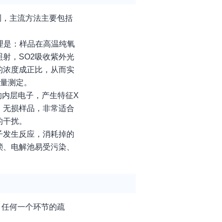
测，主流方法主要包括
理是：样品在高温纯氧
射，SO2吸收紫外光
的浓度成正比，从而实
含量测定。
的内层电子，产生特征X
、无损样品，非常适合
的干扰。
子发生反应，消耗掉的
琐、电解池易受污染、
。任何一个环节的疏