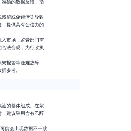
、准确的数据反馈，指
线残留或储罐污染导致
疑，提供具有公信力的
流入市场，监管部门需
的合法合规，为行政执
频繁报警等疑难故障
数据参考。
汽油的基体组成。在紫
时，建议采用含有乙醇
，可能会出现数据不一致