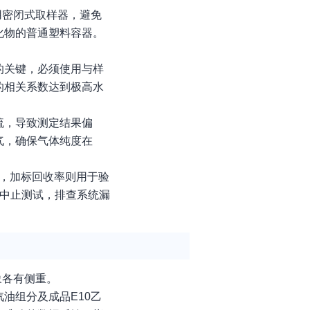
用密闭式取样器，避免
化物的普通塑料容器。
的关键，必须使用与样
的相关系数达到极高水
硫，导致测定结果偏
气，确保气体纯度在
，加标回收率则用于验
须中止测试，排查系统漏
象各有侧重。
油组分及成品E10乙