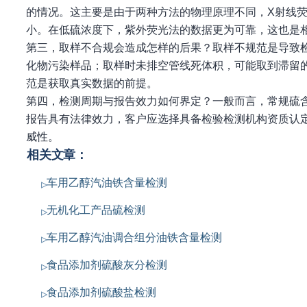
的情况。这主要是由于两种方法的物理原理不同，X射线
小。在低硫浓度下，紫外荧光法的数据更为可靠，这也是
第三，取样不合规会造成怎样的后果？取样不规范是导致
化物污染样品；取样时未排空管线死体积，可能取到滞留
范是获取真实数据的前提。
第四，检测周期与报告效力如何界定？一般而言，常规硫含
报告具有法律效力，客户应选择具备检验检测机构资质认
威性。
相关文章：
车用乙醇汽油铁含量检测
无机化工产品硫检测
车用乙醇汽油调合组分油铁含量检测
食品添加剂硫酸灰分检测
食品添加剂硫酸盐检测