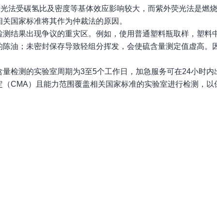
荧光法受碳氢比及密度等基体效应影响较大，而紫外荧光法是燃
相关国家标准将其作为仲裁法的原因。
检测结果出现争议的重灾区。例如，使用普通塑料瓶取样，塑料
的陈油；未密封保存导致轻组分挥发，会使硫含量测定值虚高。
量检测的实验室周期为3至5个工作日，加急服务可在24小时内
定（CMA）且能力范围覆盖相关国家标准的实验室进行检测，以