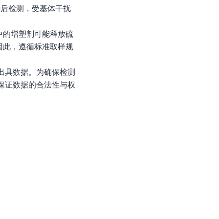
烧后检测，受基体干扰
中的增塑剂可能释放硫
因此，遵循标准取样规
出具数据。为确保检测
保证数据的合法性与权