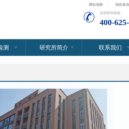
网站地图
报告真
全国咨询热线：
400-625
检测
研究所简介
联系我们