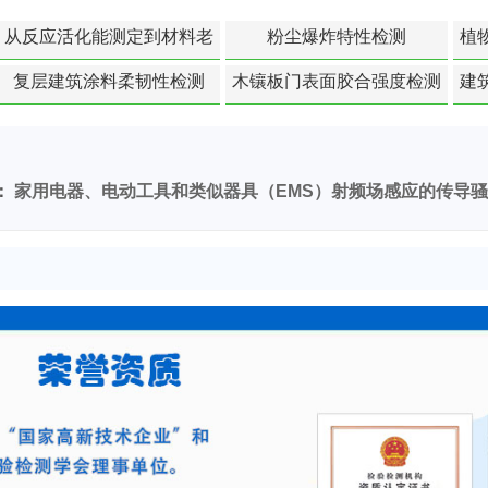
从反应活化能测定到材料老
粉尘爆炸特性检测
植
化寿命预测的经典模型
复层建筑涂料柔韧性检测
木镶板门表面胶合强度检测
建
：
家用电器、电动工具和类似器具（EMS）射频场感应的传导