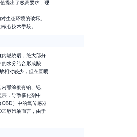
限值提出了极高要求，现
物对生态环境的破坏。
的核心技术手段。
缸内燃烧后，绝大部分
中的水分结合形成酸
放相对较少，但在直喷
其内部涂覆有铂、钯、
盖层，导致催化剂中
OBD）中的氧传感器
0乙醇汽油而言，由于