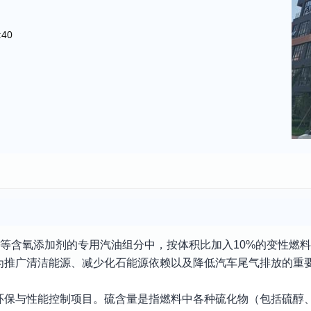
:40
E）等含氧添加剂的专用汽油组分中，按体积比加入10%的变性燃
推广清洁能源、减少化石能源依赖以及降低汽车尾气排放的重要
环保与性能控制项目。硫含量是指燃料中各种硫化物（包括硫醇