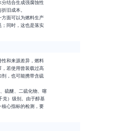
水分结合生成强腐蚀性
与折旧成本。
一方面可以为燃料生产
耗；同时，这也是落实
特性和来源差异，燃料
节，若使用曾装载过高
加剂，也可能携带含硫
醇、硫醚、二硫化物、噻
千克）级别。由于醇基
一核心指标的检测，要