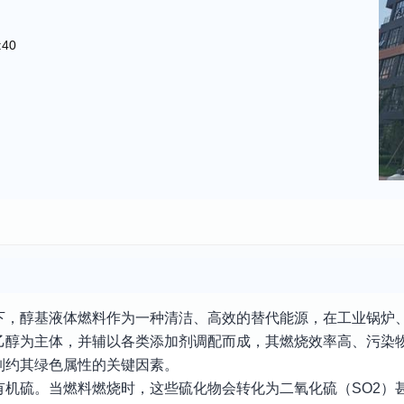
:40
下，醇基液体燃料作为一种清洁、高效的替代能源，在工业锅炉
乙醇为主体，并辅以各类添加剂调配而成，其燃烧效率高、污染
制约其绿色属性的关键因素。
机硫。当燃料燃烧时，这些硫化物会转化为二氧化硫（SO2）甚