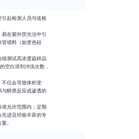
要引起检测人员与送检
，易在紫外荧光法中引
燥管填料（如变色硅
连续测试高浓度硫样品
足的空白溶剂冲洗次数，
，不仅会导致体积变
易与醇类反应或渗透的
标准允许范围内；定期
备先进且经验丰富的专
方案。