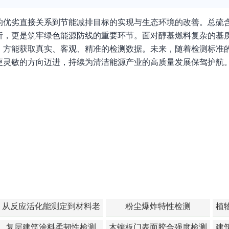
的优劣直接关系到节能减排目标的实现与生态环境的改善。总硫
析，更是筑牢绿色能源防线的重要环节。面对醇基燃料复杂的基
，方能获取真实、客观、精准的检测数据。未来，随着检测标准
更灵敏的方向迈进，持续为清洁能源产业的高质量发展保驾护航
从反应活化能测定到材料老
粉尘爆炸特性检测
植
化寿命预测的经典模型
复层建筑涂料柔韧性检测
木镶板门表面胶合强度检测
建