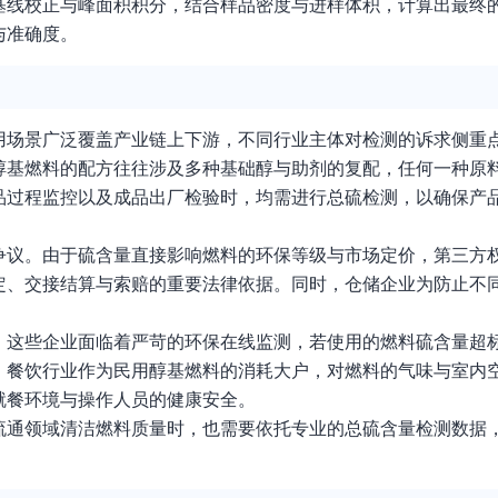
基线校正与峰面积积分，结合样品密度与进样体积，计算出最终
与准确度。
用场景广泛覆盖产业链上下游，不同行业主体对检测的诉求侧重
醇基燃料的配方往往涉及多种基础醇与助剂的复配，任何一种原
品过程监控以及成品出厂检验时，均需进行总硫检测，以确保产
争议。由于硫含量直接影响燃料的环保等级与市场定价，第三方
定、交接结算与索赔的重要法律依据。同时，仓储企业为防止不
。这些企业面临着严苛的环保在线监测，若使用的燃料硫含量超
，餐饮行业作为民用醇基燃料的消耗大户，对燃料的气味与室内
就餐环境与操作人员的健康安全。
流通领域清洁燃料质量时，也需要依托专业的总硫含量检测数据