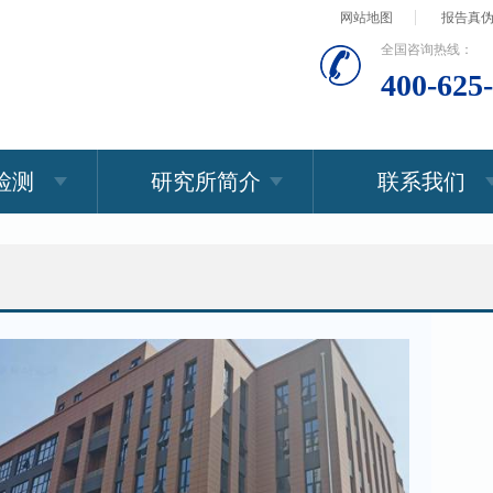
网站地图
报告真
全国咨询热线：
400-625
检测
研究所简介
联系我们