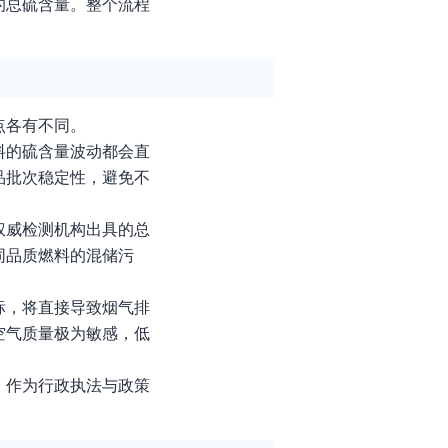
的总硫含量。整个流程
点各有不同。
料的硫含量波动都会直
品批次稳定性，避免不
权威检测机构出具的总
同品质燃料的混储污
标，将直接导致烟气排
空气质量极为敏感，低
，作为行政执法与政策