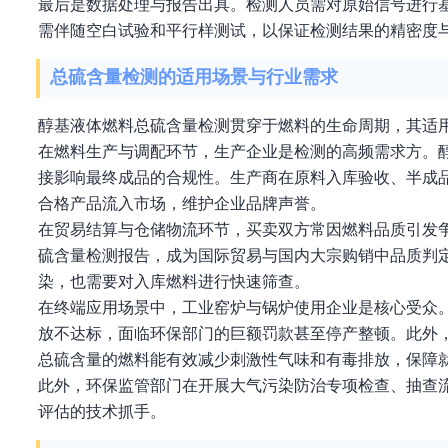
最后是数据处理与报告出具。检测人员需对原始信号进行
需伴随空白试验和平行样测试，以保证检测结果的精密度
总硫含量检测的适用场景与行业需求
醇基液体燃料总硫含量检测贯穿于燃料的生命周期，其适
在燃料生产与调配环节，生产企业是检测的高频需求方。
接影响最终成品的合规性。生产商在原料入库验收、半成
合格产品流入市场，维护企业品牌声誉。
在贸易结算与仓储物流环节，买卖双方常因燃料品质引发
硫含量检测报告，成为国际贸易与国内大宗购销中品质判
染，也需要对入库燃料进行快速筛查。
在终端应用场景中，工业窑炉与锅炉使用企业是核心受众
放不达标，面临环保部门的巨额罚款甚至停产整顿。此外
总硫含量的燃料能有效减少刺激性气味和有毒排放，保障
此外，环保监管部门在开展大气污染防治专项检查、抽查
评估的技术抓手。