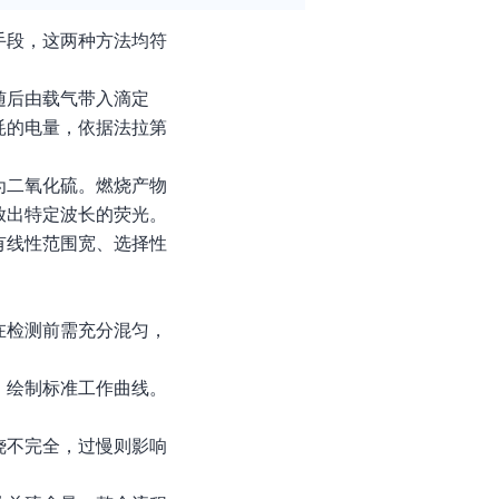
手段，这两种方法均符
随后由载气带入滴定
耗的电量，依据法拉第
为二氧化硫。燃烧产物
放出特定波长的荧光。
有线性范围宽、选择性
在检测前需充分混匀，
，绘制标准工作曲线。
烧不完全，过慢则影响