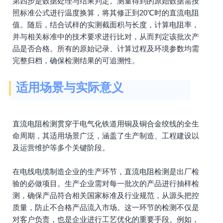
第四步是数据处理与结果判定。测量得到的原始数据需按
照标准公式进行温度换算，将其修正到20℃时的直流电阻
值。随后，结合试样的实测截面积与长度，计算电阻率，
并与相关标准中的技术要求进行比对，从而判定该批次产
品是否合格。所有的原始记录、计算过程及环境参数均需
完整归档，确保检测结果的可追溯性。
适用场景与实际意义
直流电阻检测贯穿于电气化铁道用铜及铜合金绞线的全生
命周期，其适用场景广泛，涵盖了生产制造、工程建设以
及运营维护等多个关键阶段。
在电线电缆制造企业的生产环节，直流电阻检测是出厂检
验的必做项目。生产企业需对每一批次的产品进行抽样检
测，确保产品符合相关国家标准及行业规范，从源头把控
质量，防止不合格产品流入市场。这一环节的检测不仅是
对客户负责，也是企业进行工艺优化的重要手段。例如，