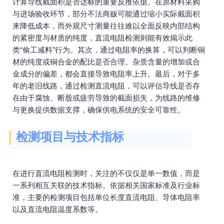
计算导线截面积是否达标的重要反推依据。在原材料采购
与进场验收环节，部分不法商贩可能通过缩小实际截面积
来降低成本，而外观尺寸测量往往难以全面反映内部结构
的紧密度与材质的纯度，直流电阻检测则能有效揭示此
类“偷工减料”行为。其次，通过电阻率的换算，可以判断铜
材的纯度或铜合金的配比是否合理。杂质含量的增加或合
金成分的偏差，都会直接导致电阻率上升。最后，对于多
年的老旧线路，通过检测直流电阻，可以评估导线是否存
在由于腐蚀、断股或疲劳导致的截面损失，为线路的维修
与更换提供数据支撑，确保供电系统的安全可靠性。
检测项目与技术指标
在进行直流电阻检测时，关注的不仅仅是单一数值，而是
一系列相互关联的技术指标。依据相关国家标准及行业标
准，主要的检测项目包括单位长度直流电阻、导体电阻率
以及直流电阻温度系数等。