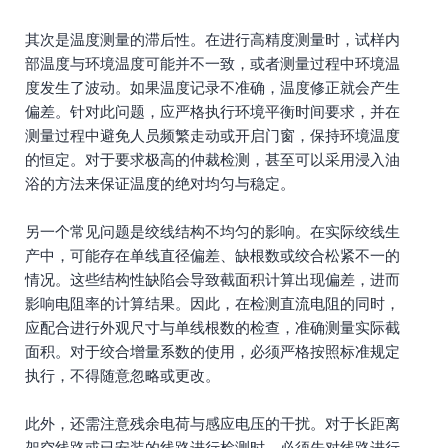
其次是温度测量的滞后性。在进行高精度测量时，试样内
部温度与环境温度可能并不一致，或者测量过程中环境温
度发生了波动。如果温度记录不准确，温度修正就会产生
偏差。针对此问题，应严格执行环境平衡时间要求，并在
测量过程中避免人员频繁走动或开启门窗，保持环境温度
的恒定。对于要求极高的仲裁检测，甚至可以采用浸入油
浴的方法来保证温度的绝对均匀与稳定。
另一个常见问题是绞线结构不均匀的影响。在实际绞线生
产中，可能存在单线直径偏差、缺根数或绞合松紧不一的
情况。这些结构性缺陷会导致截面积计算出现偏差，进而
影响电阻率的计算结果。因此，在检测直流电阻的同时，
应配合进行外观尺寸与单线根数的检查，准确测量实际截
面积。对于绞合增量系数的使用，必须严格按照标准规定
执行，不得随意忽略或更改。
此外，还需注意残余电荷与感应电压的干扰。对于长距离
架空线路或已安装的线路进行检测时，必须先对线路进行