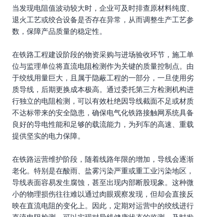
当发现电阻值波动较大时，企业可及时排查原材料纯度、
退火工艺或绞合设备是否存在异常，从而调整生产工艺参
数，保障产品质量的稳定性。
在铁路工程建设阶段的物资采购与进场验收环节，施工单
位与监理单位将直流电阻检测作为关键的质量控制点。由
于绞线用量巨大，且属于隐蔽工程的一部分，一旦使用劣
质导线，后期更换成本极高。通过委托第三方检测机构进
行独立的电阻检测，可以有效杜绝因导线截面不足或材质
不达标带来的安全隐患，确保电气化铁路接触网系统具备
良好的导电性能和足够的载流能力，为列车的高速、重载
提供坚实的电力保障。
在铁路运营维护阶段，随着线路年限的增加，导线会逐渐
老化。特别是在酸雨、盐雾污染严重或重工业污染地区，
导线表面容易发生腐蚀，甚至出现内部断股现象。这种微
小的物理损伤往往难以通过肉眼观察发现，但却会直接反
映在直流电阻的变化上。因此，定期对运营中的绞线进行