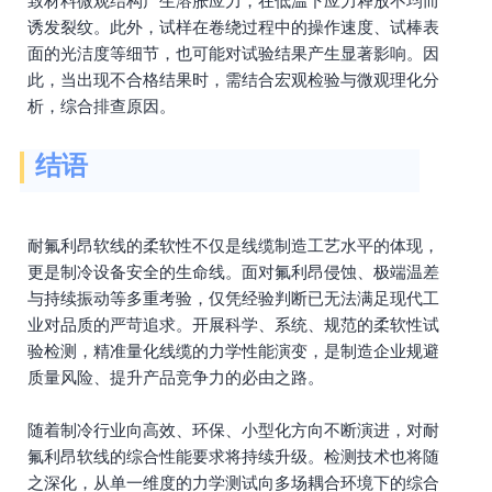
致材料微观结构产生溶胀应力，在低温下应力释放不均而
诱发裂纹。此外，试样在卷绕过程中的操作速度、试棒表
面的光洁度等细节，也可能对试验结果产生显著影响。因
此，当出现不合格结果时，需结合宏观检验与微观理化分
析，综合排查原因。
结语
耐氟利昂软线的柔软性不仅是线缆制造工艺水平的体现，
更是制冷设备安全的生命线。面对氟利昂侵蚀、极端温差
与持续振动等多重考验，仅凭经验判断已无法满足现代工
业对品质的严苛追求。开展科学、系统、规范的柔软性试
验检测，精准量化线缆的力学性能演变，是制造企业规避
质量风险、提升产品竞争力的必由之路。
随着制冷行业向高效、环保、小型化方向不断演进，对耐
氟利昂软线的综合性能要求将持续升级。检测技术也将随
之深化，从单一维度的力学测试向多场耦合环境下的综合