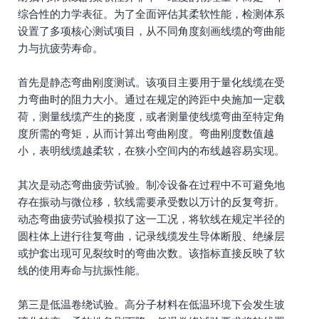
综合性的力学表征。为了全面评估其柔软性能，检测体系
设置了多项核心测试项目，从不同角度刻画线缆的弯曲能
力与抗疲劳寿命。
首先是静态弯曲刚度测试。该项目主要用于量化线缆在受
力弯曲时的阻力大小。通过在规定的跨距中央施加一定载
荷，测量线缆产生的挠度，或者测量使线缆弯曲至特定角
度所需的弯矩，从而计算出弯曲刚度。弯曲刚度数值越
小，表明线缆越柔软，在狭小空间内的布线越容易实现。
其次是动态弯曲疲劳试验。制冷设备在过程中不可避免地
存在振动与微位移，软线需要承受数以万计的反复弯折。
动态弯曲疲劳试验模拟了这一工况，将软线在规定半径的
圆柱体上进行往复弯曲，记录线缆发生导体断股、绝缘层
或护套出现可见裂纹时的弯曲次数。该指标直接反映了软
线的使用寿命与抗振性能。
第三是低温卷绕试验。高分子材料在低温环境下会发生玻