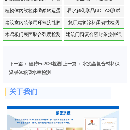
化寿命预测的经典模型
植物体内线粒体磷酸转运蛋
易水解化学品BDEAS测试
白活性检测
建筑室内装修用环氧接缝胶
复层建筑涂料柔韧性检测
苯含量检测
木镶板门表面胶合强度检测
建筑门窗复合密封条拉伸强
度-硬质塑料材料检测
下一篇：
硅砖Fe2O3检测
上一篇：
水泥基复合材料保
温板体积吸水率检测
关于我们