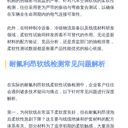
机舱的热辐射与底盘的严寒。针对汽车空调软线的柔软性
检测，往往采用更为严苛的振动与弯曲复合测试，以确保
在车辆全生命周期内的电气连接可靠性。
此外，在特种制冷设备、冷链物流装备以及线缆材料研发
领域，柔软性试验同样发挥着不可替代的作用。无论是新
材料的配方验证、竞品分析，还是质监部门的抽检排查，
柔软性测试数据都是衡量产品性能优劣的核心依据。
耐氟利昂软线检测常见问题解析
在实际的耐氟利昂软线柔软性试验检测中，企业客户往往
会遇到诸多技术疑问与痛点，以下针对常见问题进行深度
解析。
第一，为何软线在常温下柔软度良好，但在耐氟利昂浸泡
后柔软性急剧下降？这主要与线缆绝缘和护套材料的配方
体系有关。部分材料为了追求初期的柔软触感，大量添加