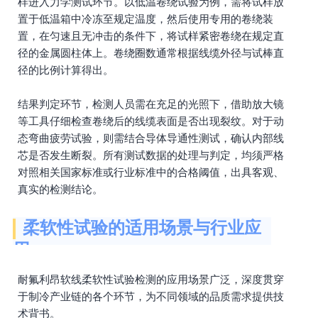
样进入力学测试环节。以低温卷绕试验为例，需将试样放
置于低温箱中冷冻至规定温度，然后使用专用的卷绕装
置，在匀速且无冲击的条件下，将试样紧密卷绕在规定直
径的金属圆柱体上。卷绕圈数通常根据线缆外径与试棒直
径的比例计算得出。
结果判定环节，检测人员需在充足的光照下，借助放大镜
等工具仔细检查卷绕后的线缆表面是否出现裂纹。对于动
态弯曲疲劳试验，则需结合导体导通性测试，确认内部线
芯是否发生断裂。所有测试数据的处理与判定，均须严格
对照相关国家标准或行业标准中的合格阈值，出具客观、
真实的检测结论。
柔软性试验的适用场景与行业应
用
耐氟利昂软线柔软性试验检测的应用场景广泛，深度贯穿
于制冷产业链的各个环节，为不同领域的品质需求提供技
术背书。