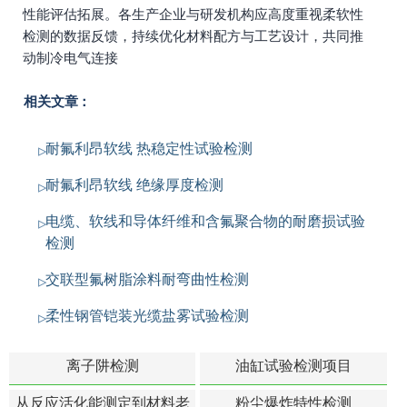
性能评估拓展。各生产企业与研发机构应高度重视柔软性
检测的数据反馈，持续优化材料配方与工艺设计，共同推
动制冷电气连接
相关文章：
耐氟利昂软线 热稳定性试验检测
耐氟利昂软线 绝缘厚度检测
电缆、软线和导体纤维和含氟聚合物的耐磨损试验
检测
交联型氟树脂涂料耐弯曲性检测
柔性钢管铠装光缆盐雾试验检测
离子阱检测
油缸试验检测项目
从反应活化能测定到材料老
粉尘爆炸特性检测