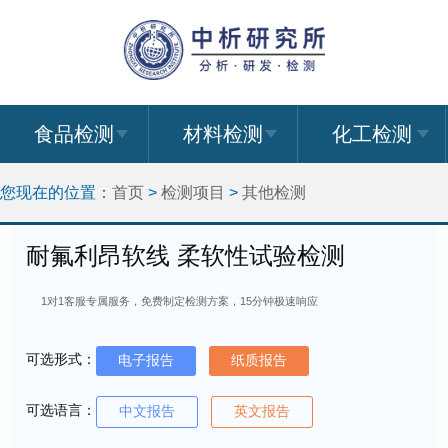
食品检测
材料检测
化工检测
您现在的位置：
首页
>
检测项目
>
其他检测
耐氟利昂软线 柔软性试验检测
1对1客服专属服务，免费制定检测方案，15分钟极速响应
可选形式：
电子报告
纸质报告
可选语言：
中文报告
英文报告