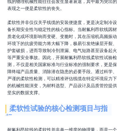
线的物理机械性能往往会发生显著衰退，其中最为突出的
表现之一便是柔软性的丧失。
柔软性并非仅仅关乎线缆的安装便捷度，更是决定制冷设
备长期安全性与稳定性的核心指标。当耐氟利昂软线因材
质老化或环境影响而变硬、变脆时，其在压缩机高频振动
环境下的抗疲劳能力将大幅下降，极易引发绝缘层开裂、
护套破损，进而导致制冷剂泄漏、电气短路甚至设备起火
等严重安全事故。因此，开展耐氟利昂软线柔软性试验检
测，不仅是相关国家标准与行业标准的强制要求，更是保
障终端产品质量、消除潜在隐患的必要手段。通过科学、
严谨的柔软性检测，可以精准评估线缆在特定环境应力下
的机械性能演变，为材料选型、产品设计及品质管控提供
坚实的数据支撑。
柔软性试验的核心检测项目与指
标
耐氟利昂软线的柔软性并非单一维度的物理量，而是一个