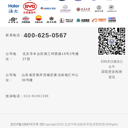
400-625-0567
联系电话：
公司地
北京市丰台区南三环西路16号2号楼
址：
27层
扫码关注微信公
众号
获取更多检测
公司地
山东省济南市历城区唐冶绿地汇中心
资讯
址：
36号楼
投诉电话：
010-82491398
京ICP备15067471号-33
Copyright 2025 北京中科光析科学技术研究所 All Rights