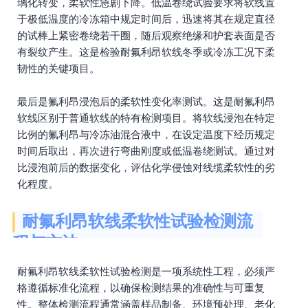
璃化转变，柔软性急剧下降。低温卷绕试验要求将软线置
于极低温度的冷冻箱中规定时间后，迅速将其在规定直径
的试棒上紧密卷绕若干圈，随后观察绝缘和护套表面是否
有裂纹产生。这是检验耐氟利昂软线冬季或冷冻工况下柔
韧性的关键项目。
最后是氟利昂浸泡后的柔软性变化率测试。这是耐氟利昂
软线区别于普通软线的特有检测项目。将软线浸泡在特定
比例的氟利昂与冷冻油混合液中，在设定温度下经历规定
时间后取出，再次进行弯曲刚度或低温卷绕测试。通过对
比浸泡前后的数据变化，评估化学侵蚀对线缆柔软性的劣
化程度。
耐氟利昂软线柔软性试验检测流
程与方法
耐氟利昂软线柔软性试验检测是一项系统性工程，必须严
格遵循标准化流程，以确保检测结果的准确性与可重复
性。整体检测流程通常涵盖样品制备、环境预处理、老化