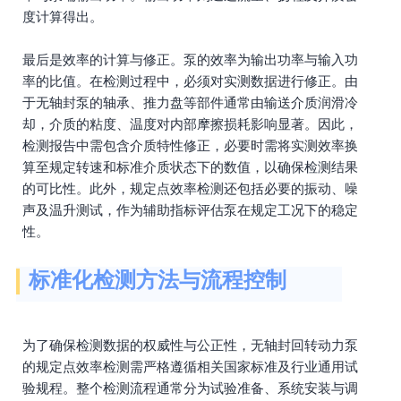
度计算得出。
最后是效率的计算与修正。泵的效率为输出功率与输入功
率的比值。在检测过程中，必须对实测数据进行修正。由
于无轴封泵的轴承、推力盘等部件通常由输送介质润滑冷
却，介质的粘度、温度对内部摩擦损耗影响显著。因此，
检测报告中需包含介质特性修正，必要时需将实测效率换
算至规定转速和标准介质状态下的数值，以确保检测结果
的可比性。此外，规定点效率检测还包括必要的振动、噪
声及温升测试，作为辅助指标评估泵在规定工况下的稳定
性。
标准化检测方法与流程控制
为了确保检测数据的权威性与公正性，无轴封回转动力泵
的规定点效率检测需严格遵循相关国家标准及行业通用试
验规程。整个检测流程通常分为试验准备、系统安装与调