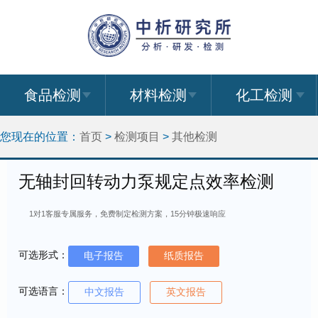
食品检测
材料检测
化工检测
您现在的位置：
首页
>
检测项目
>
其他检测
无轴封回转动力泵规定点效率检测
1对1客服专属服务，免费制定检测方案，15分钟极速响应
可选形式：
电子报告
纸质报告
可选语言：
中文报告
英文报告