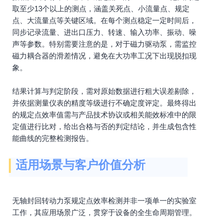
取至少13个以上的测点，涵盖关死点、小流量点、规定
点、大流量点等关键区域。在每个测点稳定一定时间后，
同步记录流量、进出口压力、转速、输入功率、振动、噪
声等参数。特别需要注意的是，对于磁力驱动泵，需监控
磁力耦合器的滑差情况，避免在大功率工况下出现脱扣现
象。
结果计算与判定阶段，需对原始数据进行粗大误差剔除，
并依据测量仪表的精度等级进行不确定度评定。最终得出
的规定点效率值需与产品技术协议或相关能效标准中的限
定值进行比对，给出合格与否的判定结论，并生成包含性
能曲线的完整检测报告。
适用场景与客户价值分析
无轴封回转动力泵规定点效率检测并非一项单一的实验室
工作，其应用场景广泛，贯穿于设备的全生命周期管理。