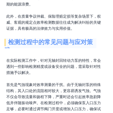
期的能源浪费。
此外，在质量争议仲裁、保险理赔定损等复杂场景下，权
威、客观的规定点效率检测数据往往成为解决纠纷的关键
证据，具有极高的法律效力与实用价值。
检测过程中的常见问题与应对策
略
在实际检测工作中，针对无轴封回转动力泵的特性，常会
遇到一些影响检测精度或设备安全的问题，需采取针对性
措施予以解决。
首先是气蚀现象对效率测量的干扰。由于无轴封泵的特殊
结构，其入口处的流阻相对较大，更容易诱发气蚀。气蚀
不仅会导致流量和扬程下降，严重时还会引起效率急剧降
低并伴随振动噪声。在检测过程中，必须确保泵入口压力
足够，必要时通过调节阀门开度或增加入口压力，确保试