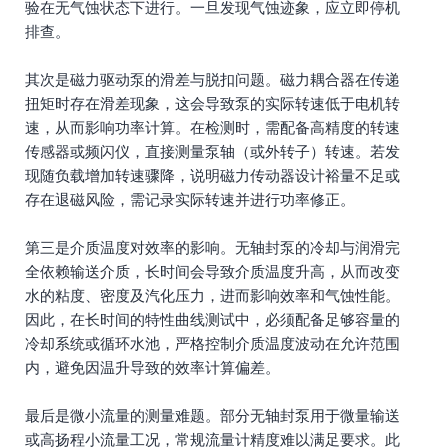
验在无气蚀状态下进行。一旦发现气蚀迹象，应立即停机
排查。
其次是磁力驱动泵的滑差与脱扣问题。磁力耦合器在传递
扭矩时存在滑差现象，这会导致泵的实际转速低于电机转
速，从而影响功率计算。在检测时，需配备高精度的转速
传感器或频闪仪，直接测量泵轴（或外转子）转速。若发
现随负载增加转速骤降，说明磁力传动器设计裕量不足或
存在退磁风险，需记录实际转速并进行功率修正。
第三是介质温度对效率的影响。无轴封泵的冷却与润滑完
全依赖输送介质，长时间会导致介质温度升高，从而改变
水的粘度、密度及汽化压力，进而影响效率和气蚀性能。
因此，在长时间的特性曲线测试中，必须配备足够容量的
冷却系统或循环水池，严格控制介质温度波动在允许范围
内，避免因温升导致的效率计算偏差。
最后是微小流量的测量难题。部分无轴封泵用于微量输送
或高扬程小流量工况，常规流量计精度难以满足要求。此