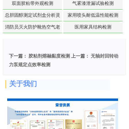
度-硬质塑料材料检测
双面胶粘带外观检测
气雾漆泄漏试验检测
总胆固醇测定试剂盒分析灵
家用喷头耐低温性能检测
敏度检测
消防员灭火防护靴热空气老
医用家具结构检测
化扯断强度降低检测
下一篇：
胶粘剂熔融黏度检测
上一篇：
无轴封回转动
力泵规定点效率检测
关于我们