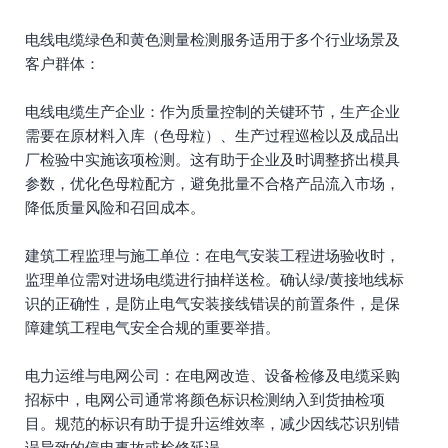
电线电缆绿色和黄色测量检测服务适用于多个行业场景及
客户群体：
电线电缆生产企业：作为质量控制的关键环节，生产企业
需要在原材料入库（色母粒）、生产过程巡检以及成品出
厂检验中实施该项检测。这有助于企业及时调整挤出模具
参数，优化色母粒配方，避免批量不合格产品流入市场，
降低质量风险和召回成本。
建筑工程监理与施工单位：在电气安装工程进场验收时，
监理单位需对进场电缆进行抽样送检。确认绿/黄接地线标
识的正确性，是防止电气安装接线错误的前置条件，是保
障建筑工程电气安全合规的重要举措。
电力运维与电网公司：在电网改造、设备检修及电缆采购
招标中，电网公司通常将颜色标识检测纳入到货抽检项
目。规范的标识有助于提升运维效率，减少因线芯识别错
误导致的停电事故或检修延误。