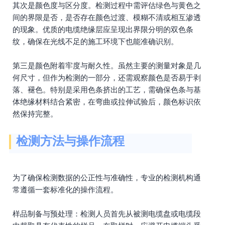
其次是颜色度与区分度。检测过程中需评估绿色与黄色之
间的界限是否，是否存在颜色过渡、模糊不清或相互渗透
的现象。优质的电缆绝缘层应呈现出界限分明的双色条
纹，确保在光线不足的施工环境下也能准确识别。
第三是颜色附着牢度与耐久性。虽然主要的测量对象是几
何尺寸，但作为检测的一部分，还需观察颜色是否易于剥
落、褪色。特别是采用色条挤出的工艺，需确保色条与基
体绝缘材料结合紧密，在弯曲或拉伸试验后，颜色标识依
然保持完整。
检测方法与操作流程
为了确保检测数据的公正性与准确性，专业的检测机构通
常遵循一套标准化的操作流程。
样品制备与预处理：检测人员首先从被测电缆盘或电缆段