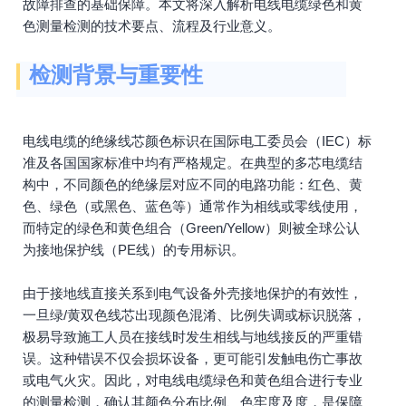
故障排查的基础保障。本文将深入解析电线电缆绿色和黄
色测量检测的技术要点、流程及行业意义。
检测背景与重要性
电线电缆的绝缘线芯颜色标识在国际电工委员会（IEC）标
准及各国国家标准中均有严格规定。在典型的多芯电缆结
构中，不同颜色的绝缘层对应不同的电路功能：红色、黄
色、绿色（或黑色、蓝色等）通常作为相线或零线使用，
而特定的绿色和黄色组合（Green/Yellow）则被全球公认
为接地保护线（PE线）的专用标识。
由于接地线直接关系到电气设备外壳接地保护的有效性，
一旦绿/黄双色线芯出现颜色混淆、比例失调或标识脱落，
极易导致施工人员在接线时发生相线与地线接反的严重错
误。这种错误不仅会损坏设备，更可能引发触电伤亡事故
或电气火灾。因此，对电线电缆绿色和黄色组合进行专业
的测量检测，确认其颜色分布比例、色牢度及度，是保障