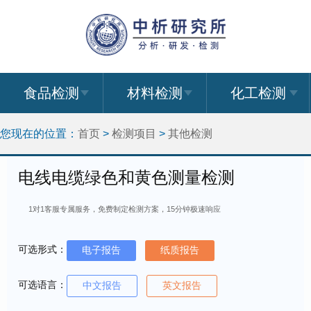
食品检测
材料检测
化工检测
您现在的位置：
首页
>
检测项目
>
其他检测
电线电缆绿色和黄色测量检测
1对1客服专属服务，免费制定检测方案，15分钟极速响应
可选形式：
电子报告
纸质报告
可选语言：
中文报告
英文报告