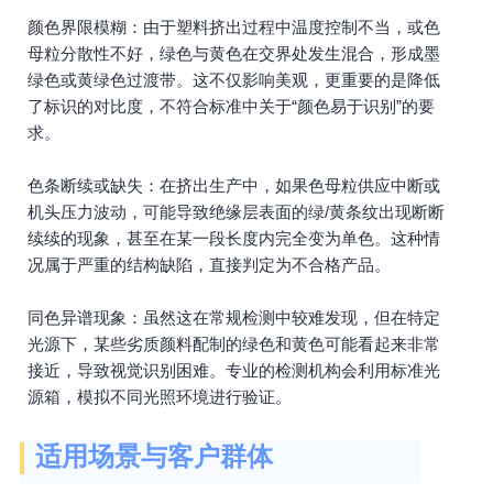
颜色界限模糊：由于塑料挤出过程中温度控制不当，或色
母粒分散性不好，绿色与黄色在交界处发生混合，形成墨
绿色或黄绿色过渡带。这不仅影响美观，更重要的是降低
了标识的对比度，不符合标准中关于“颜色易于识别”的要
求。
色条断续或缺失：在挤出生产中，如果色母粒供应中断或
机头压力波动，可能导致绝缘层表面的绿/黄条纹出现断断
续续的现象，甚至在某一段长度内完全变为单色。这种情
况属于严重的结构缺陷，直接判定为不合格产品。
同色异谱现象：虽然这在常规检测中较难发现，但在特定
光源下，某些劣质颜料配制的绿色和黄色可能看起来非常
接近，导致视觉识别困难。专业的检测机构会利用标准光
源箱，模拟不同光照环境进行验证。
适用场景与客户群体