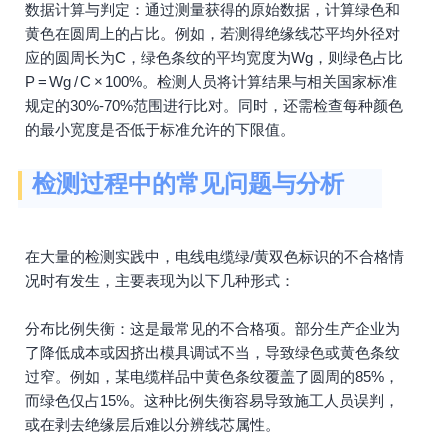
数据计算与判定：通过测量获得的原始数据，计算绿色和
黄色在圆周上的占比。例如，若测得绝缘线芯平均外径对
应的圆周长为C，绿色条纹的平均宽度为Wg，则绿色占比
P = Wg / C × 100%。检测人员将计算结果与相关国家标准
规定的30%-70%范围进行比对。同时，还需检查每种颜色
的最小宽度是否低于标准允许的下限值。
检测过程中的常见问题与分析
在大量的检测实践中，电线电缆绿/黄双色标识的不合格情
况时有发生，主要表现为以下几种形式：
分布比例失衡：这是最常见的不合格项。部分生产企业为
了降低成本或因挤出模具调试不当，导致绿色或黄色条纹
过窄。例如，某电缆样品中黄色条纹覆盖了圆周的85%，
而绿色仅占15%。这种比例失衡容易导致施工人员误判，
或在剥去绝缘层后难以分辨线芯属性。