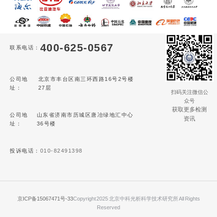
400-625-0567
联系电话：
公司地
北京市丰台区南三环西路16号2号楼
址：
27层
扫码关注微信公
众号
获取更多检测
公司地
山东省济南市历城区唐冶绿地汇中心
资讯
址：
36号楼
投诉电话：
010-82491398
京ICP备15067471号-33
Copyright 2025 北京中科光析科学技术研究所 All Rights
Reserved